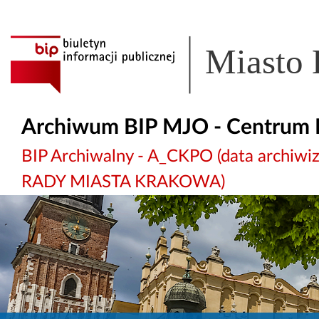
Miasto
Archiwum BIP MJO - Centrum 
BIP Archiwalny - A_CKPO (data archi
RADY MIASTA KRAKOWA)