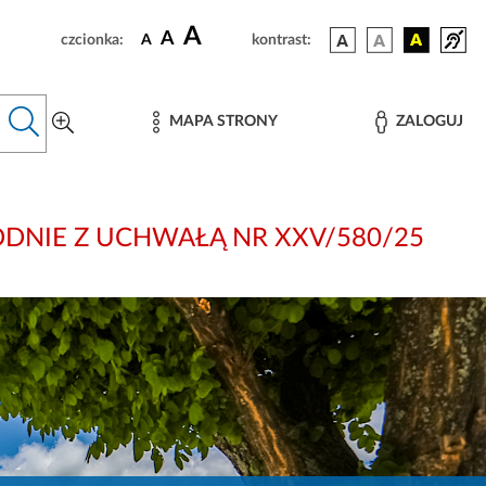
A
A
czcionka:
A
kontrast:
MAPA STRONY
ZALOGUJ
i: ZGODNIE Z UCHWAŁĄ NR XXV/580/25