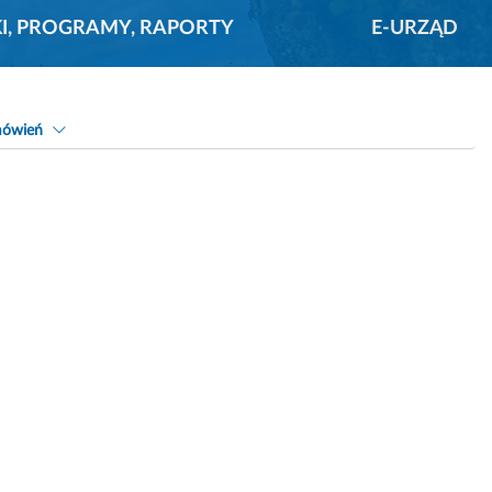
KI, PROGRAMY, RAPORTY
E-URZĄD
mówień