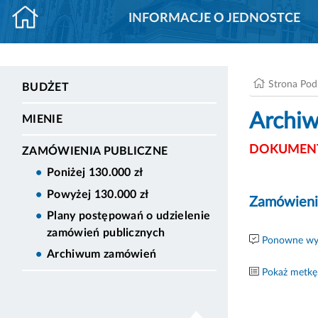
INFORMACJE O JEDNOSTCE
Strona Po
BUDŻET
Archi
MIENIE
DOKUMENT
ZAMÓWIENIA PUBLICZNE
Poniżej 130.000 zł
Powyżej 130.000 zł
Zamówieni
Plany postępowań o udzielenie
zamówień publicznych
Ponowne wyk
Archiwum zamówień
Pokaż metkę