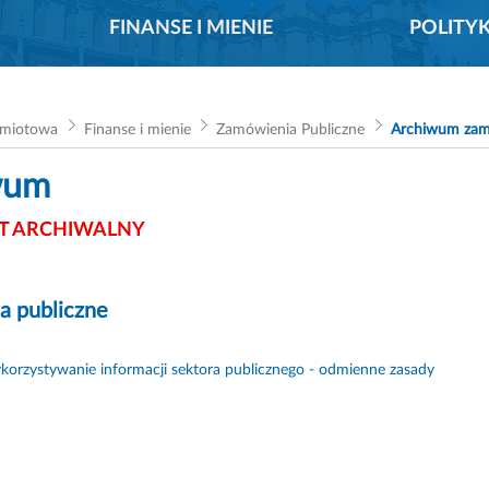
FINANSE I MIENIE
POLITY
dmiotowa
Finanse i mienie
Zamówienia Publiczne
Archiwum za
wum
 ARCHIWALNY
a publiczne
orzystywanie informacji sektora publicznego - odmienne zasady