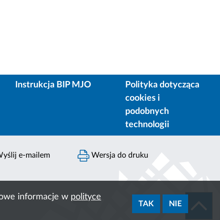
Instrukcja BIP MJO
Polityka dotycząca
cookies i
podobnych
technologii
yślij e-mailem
Wersja do druku
ółowe informacje w
polityce
TAK
NIE