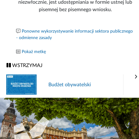
niezwłocznie, jest udostępniania w formie ustnej lub
pisemnej bez pisemnego wniosku.
Ponowne wykorzystywanie informacji sektora publicznego
- odmienne zasady
Pokaż metkę
WSTRZYMAJ
Budżet obywatelski