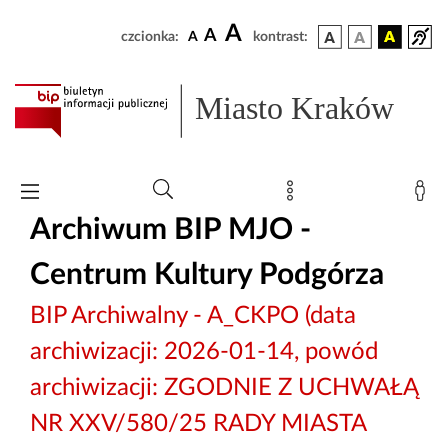
A
A
czcionka:
A
kontrast:
Miasto Kraków
Archiwum BIP MJO -
Centrum Kultury Podgórza
BIP Archiwalny - A_CKPO (data
archiwizacji: 2026-01-14, powód
archiwizacji: ZGODNIE Z UCHWAŁĄ
NR XXV/580/25 RADY MIASTA