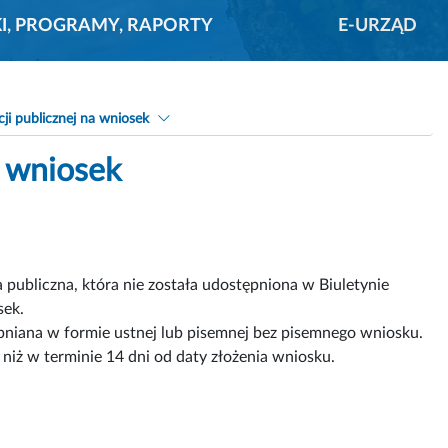
KI, PROGRAMY, RAPORTY
E-URZĄD
ji publicznej na wniosek
a wniosek
a publiczna, która nie została udostępniona w Biuletynie
sek.
ępniana w formie ustnej lub pisemnej bez pisemnego wniosku.
 niż w terminie 14 dni od daty złożenia wniosku.