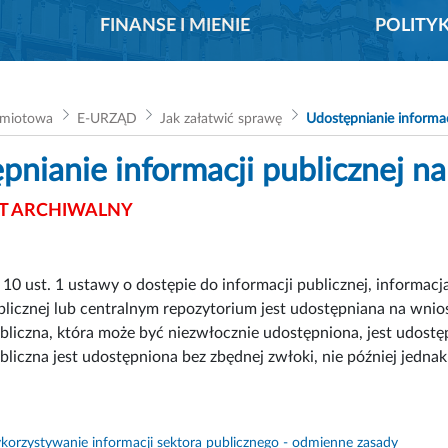
FINANSE I MIENIE
POLITY
dmiotowa
E-URZĄD
Jak załatwić sprawę
Udostępnianie informac
pnianie informacji publicznej n
 ARCHIWALNY
. 10 ust. 1 ustawy o dostępie do informacji publicznej, informacj
blicznej lub centralnym repozytorium jest udostępniana na wnio
bliczna, która może być niezwłocznie udostępniona, jest udost
bliczna jest udostępniona bez zbędnej zwłoki, nie później jednak
orzystywanie informacji sektora publicznego - odmienne zasady