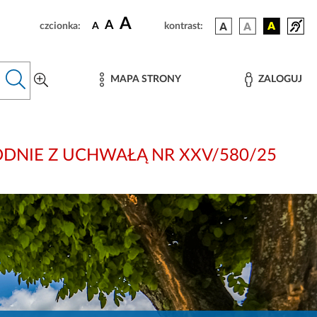
A
A
czcionka:
A
kontrast:
MAPA STRONY
ZALOGUJ
i: ZGODNIE Z UCHWAŁĄ NR XXV/580/25