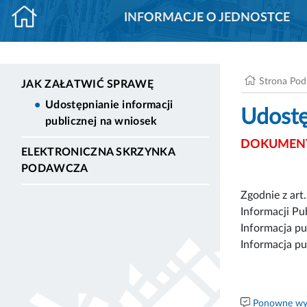
INFORMACJE O JEDNOSTCE
Strona Po
JAK ZAŁATWIĆ SPRAWĘ
Udostępnianie informacji
Udostę
publicznej na wniosek
DOKUMENT
ELEKTRONICZNA SKRZYNKA
PODAWCZA
Zgodnie z art
Informacji Pu
Informacja pu
Informacja pu
Ponowne wyk