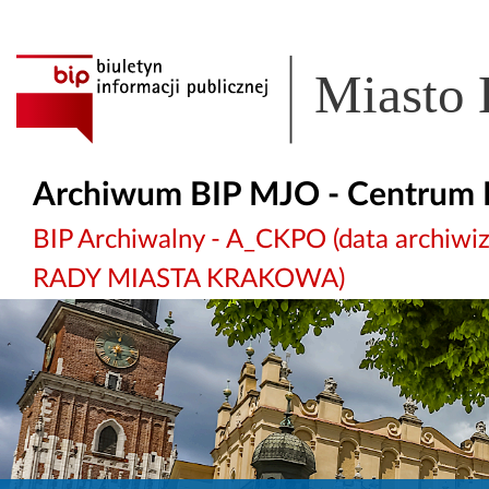
Miasto
Archiwum BIP MJO - Centrum 
BIP Archiwalny - A_CKPO (data archi
RADY MIASTA KRAKOWA)