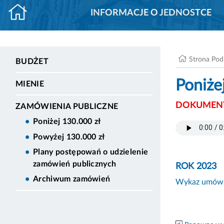
INFORMACJE O JEDNOSTCE
Strona Po
BUDŻET
Poniże
MIENIE
DOKUMENT
ZAMÓWIENIA PUBLICZNE
Poniżej 130.000 zł
Powyżej 130.000 zł
Plany postępowań o udzielenie
zamówień publicznych
ROK 2023
Archiwum zamówień
Wykaz umów z