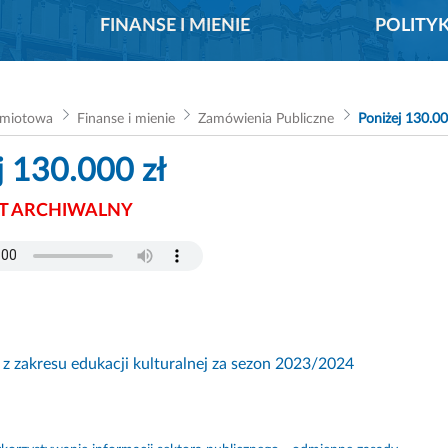
FINANSE I MIENIE
POLITY
dmiotowa
Finanse i mienie
Zamówienia Publiczne
Poniżej 130.00
j 130.000 zł
 ARCHIWALNY
 zakresu edukacji kulturalnej za sezon 2023/2024