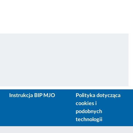
Instrukcja BIP MJO
Polityka dotycząca
cookies i
podobnych
technologii