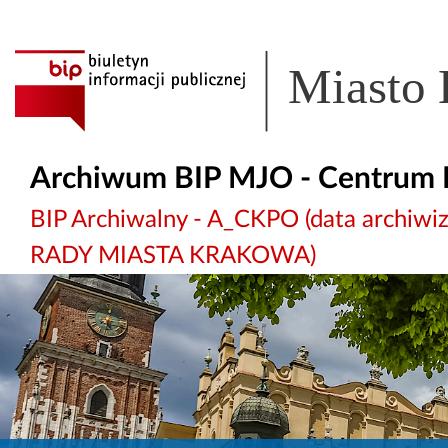
Miasto
Archiwum BIP MJO - Centrum 
BIP Archiwalny - A_CKPO (data archi
RADY MIASTA KRAKOWA)