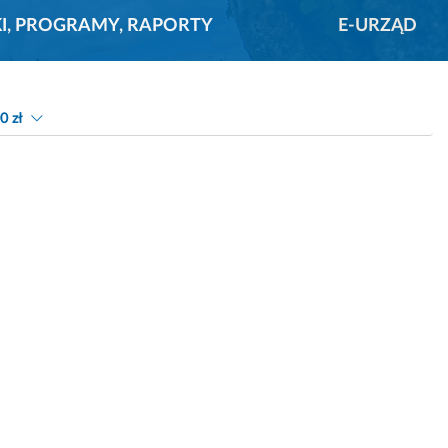
KI, PROGRAMY, RAPORTY
E-URZĄD
0 zł