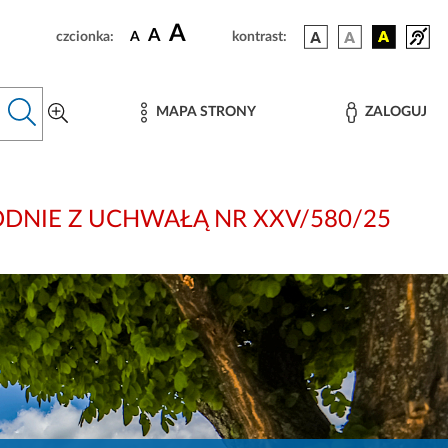
A
A
czcionka:
A
kontrast:
MAPA STRONY
ZALOGUJ
i: ZGODNIE Z UCHWAŁĄ NR XXV/580/25