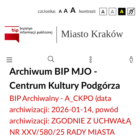
A
A
czcionka:
A
kontrast:
Miasto Kraków
Archiwum BIP MJO -
Centrum Kultury Podgórza
BIP Archiwalny - A_CKPO (data
archiwizacji: 2026-01-14, powód
archiwizacji: ZGODNIE Z UCHWAŁĄ
NR XXV/580/25 RADY MIASTA