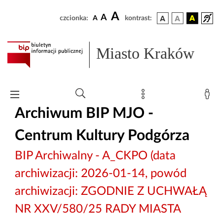
A
A
czcionka:
A
kontrast:
Miasto Kraków
Archiwum BIP MJO -
Centrum Kultury Podgórza
BIP Archiwalny - A_CKPO (data
archiwizacji: 2026-01-14, powód
archiwizacji: ZGODNIE Z UCHWAŁĄ
NR XXV/580/25 RADY MIASTA