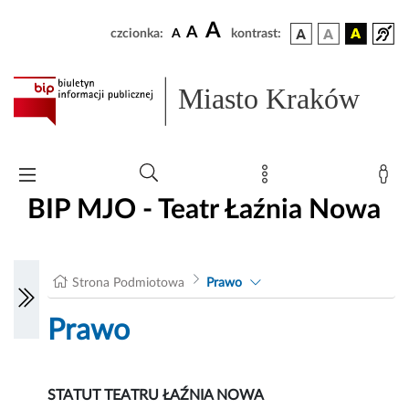
A
A
czcionka:
A
kontrast:
Miasto Kraków
BIP MJO - Teatr Łaźnia Nowa
Strona Podmiotowa
Prawo
Prawo
STATUT TEATRU ŁAŹNIA NOWA