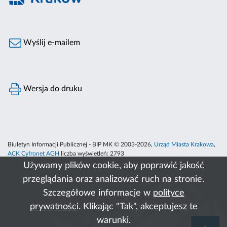
Wyślij e-mailem
Wersja do druku
Biuletyn Informacji Publicznej - BIP MK © 2003-2026,
Urząd Miasta Krakowa
,
ACK Cyfronet AGH
liczba wyświetleń:
2793
Używamy plików cookie, aby poprawić jakość
przeglądania oraz analizować ruch na stronie.
Szczegółowe informacje w
polityce
prywatności
. Klikając "Tak", akceptujesz te
warunki.