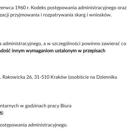
zerwca 1960 r. Kodeks postępowania administracyjnego oraz
zacji przyjmowania i rozpatrywania skarg i wniosków.
 administracyjnego, a w szczególności powinno zawierać co
zadość innym wymaganiom ustalonym w przepisach
. Rakowicka 26, 31-510 Kraków (osobiście na Dzienniku
entarnych w godzinach pracy Biura
6
)
postępowania administracyjnego.