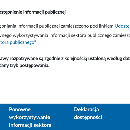
stępnienie informacji publicznej
pniania informacji publicznej zamieszczono pod linkiem
Udostęp
nego wykorzystywania informacji sektora publicznego zamieszc
ktora publicznego
"
awy rozpatrywane są zgodnie z kolejnością ustaloną według da
dany tryb postępowania.
Ponowne
Deklaracja
wykorzystywanie
dostępności
informacji sektora