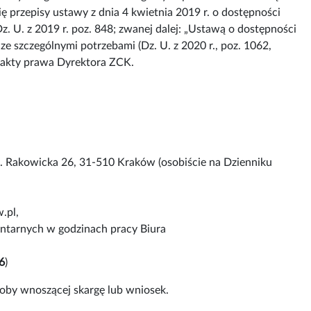
przepisy ustawy z dnia 4 kwietnia 2019 r. o dostępności
. U. z 2019 r. poz. 848; zwanej dalej: „Ustawą o dostępności
ze szczególnymi potrzebami (Dz. U. z 2020 r., poz. 1062,
 akty prawa Dyrektora ZCK.
. Rakowicka 26, 31-510 Kraków (osobiście na Dzienniku
.pl,
entarnych w godzinach pracy Biura
6
)
oby wnoszącej skargę lub wniosek.