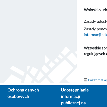
Wnioski o udo
Zasady udostę
Zasady ponow
informacji se
Wszystkie spr
regulujących 
Pokaż metkę
Ochrona danych
Udostępnianie
osobowych
informacji
publicznej na