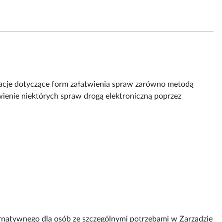
rmacje dotyczące form załatwienia spraw zarówno metodą
wienie niektórych spraw drogą elektroniczną poprzez
rnatywnego dla osób ze szczególnymi potrzebami w Zarządzie