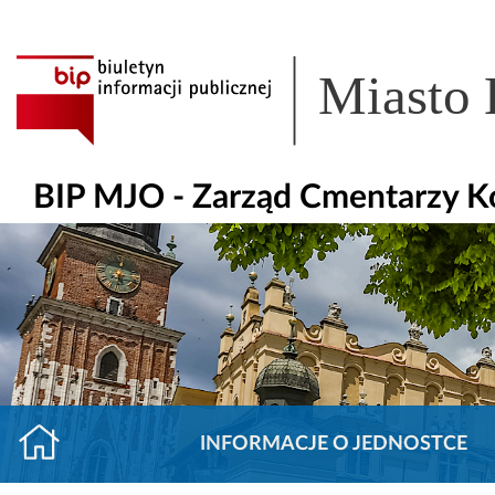
Miasto
BIP MJO - Zarząd Cmentarzy 
INFORMACJE O JEDNOSTCE