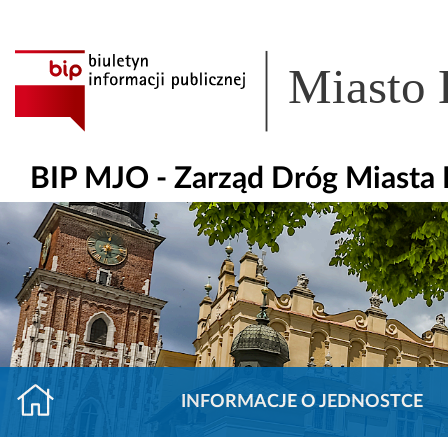
Miasto
BIP MJO - Zarząd Dróg Miasta
INFORMACJE O JEDNOSTCE