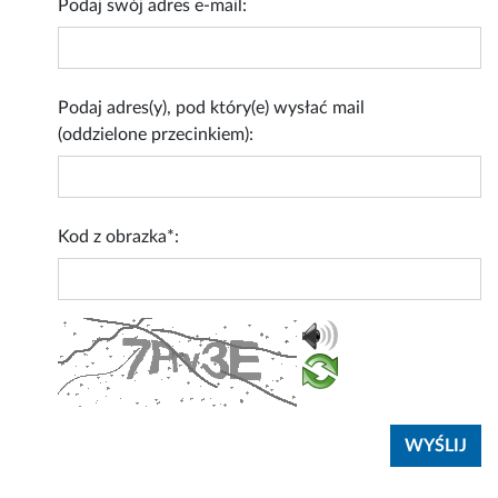
Podaj swój adres e-mail:
Podaj adres(y), pod który(e) wysłać mail
(oddzielone przecinkiem):
Kod z obrazka*: