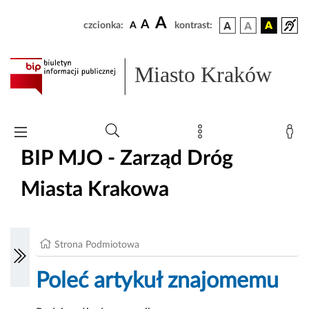
A
A
czcionka:
A
kontrast:
Miasto Kraków
BIP MJO - Zarząd Dróg
Miasta Krakowa
Strona Podmiotowa
Poleć artykuł znajomemu