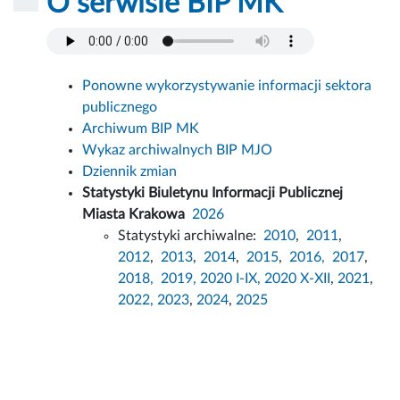
O serwisie BIP MK
Ponowne wykorzystywanie informacji sektora
publicznego
Archiwum BIP MK
Wykaz archiwalnych BIP MJO
Dziennik zmian
Statystyki Biuletynu Informacji Publicznej
Miasta Krakowa
2026
Statystyki archiwalne:
2010
,
2011
,
2012
,
2013
,
2014
,
2015
,
2016,
2017
,
2018,
2019,
2020 I-IX,
2020 X-XII
,
2021
,
2022,
2023
,
2024
,
2025