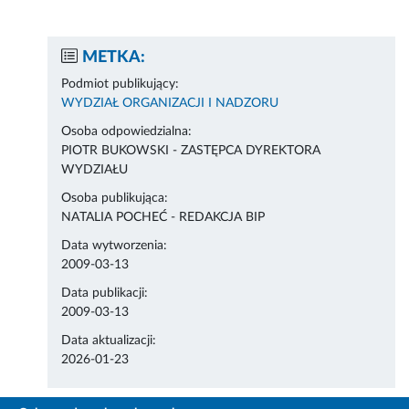
METKA:
Podmiot publikujący:
WYDZIAŁ ORGANIZACJI I NADZORU
Osoba odpowiedzialna:
PIOTR BUKOWSKI - ZASTĘPCA DYREKTORA
WYDZIAŁU
Osoba publikująca:
NATALIA POCHEĆ - REDAKCJA BIP
Data wytworzenia:
2009-03-13
Data publikacji:
2009-03-13
Data aktualizacji:
2026-01-23