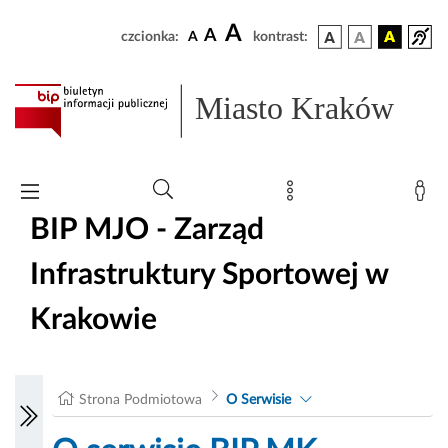
A
A
czcionka:
A
kontrast:
Miasto Kraków
BIP MJO - Zarząd
Infrastruktury Sportowej w
Krakowie
Strona Podmiotowa
O Serwisie