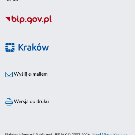
Kontakt
Wyślij e-mailem
Wersja do druku
Biuletyn Informacji Publicznej - BIP MK © 2003-2026,
Urząd Miasta Krakowa
,