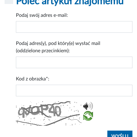
Poleć artykuł znajomemu
Podaj swój adres e-mail:
Podaj adres(y), pod który(e) wysłać mail
(oddzielone przecinkiem):
Kod z obrazka*: