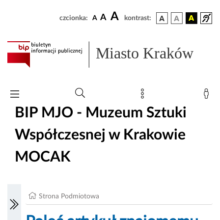
A
A
czcionka:
A
kontrast:
Miasto Kraków
BIP MJO - Muzeum Sztuki
Współczesnej w Krakowie
MOCAK
Strona Podmiotowa