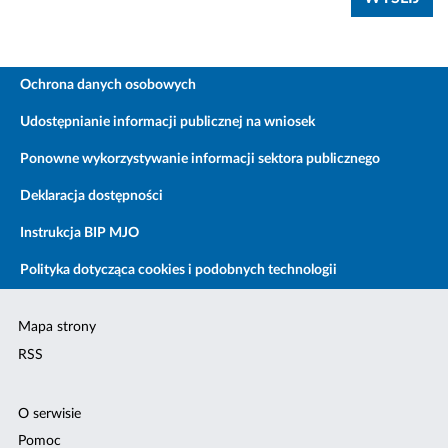
Ochrona danych osobowych
Udostępnianie informacji publicznej na wniosek
Ponowne wykorzystywanie informacji sektora publicznego
Deklaracja dostępności
Instrukcja BIP MJO
Polityka dotycząca cookies i podobnych technologii
Mapa strony
RSS
O serwisie
Pomoc