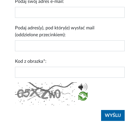
Podaj swój adres e-mail:
Podaj adres(y), pod który(e) wysłać mail
(oddzielone przecinkiem):
Kod z obrazka*: