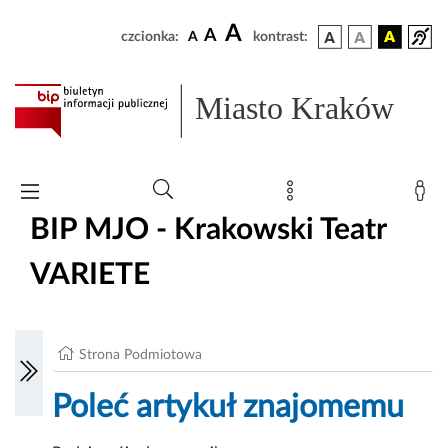
A
A
czcionka:
A
kontrast:
Miasto Kraków
BIP MJO - Krakowski Teatr
VARIETE
Strona Podmiotowa
Poleć artykuł znajomemu