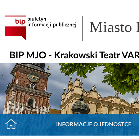
Miasto
BIP MJO - Krakowski Teatr VA
INFORMACJE O JEDNOSTCE