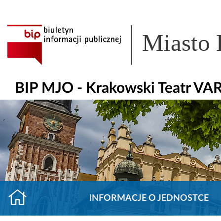
Miasto
BIP MJO - Krakowski Teatr VA
INFORMACJE O JEDNOSTCE