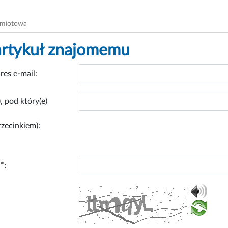
dmiotowa
artykuł znajomemu
res e-mail:
, pod który(e)
rzecinkiem):
*: