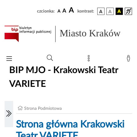
A
A
czcionka:
A
kontrast:
Miasto Kraków
BIP MJO - Krakowski Teatr
VARIETE
Strona Podmiotowa
Strona główna Krakowski
Teatr VARIETE