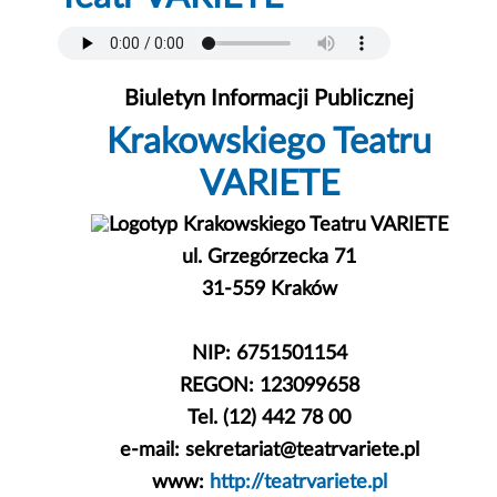
Biuletyn Informacji Publicznej
Krakowskiego Teatru
VARIETE
ul. Grzegórzecka 71
31-559 Kraków
NIP: 6751501154
REGON: 123099658
Tel. (12) 442 78 00
e-mail: sekretariat@teatrvariete.pl
www:
http://teatrvariete.pl