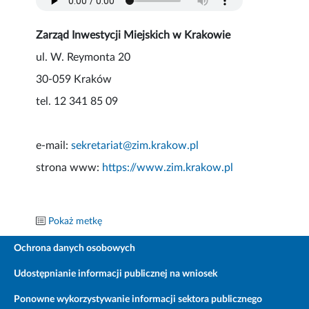
Zarząd Inwestycji Miejskich w Krakowie
ul. W. Reymonta 20
30-059 Kraków
tel. 12 341 85 09
e-mail:
sekretariat@zim.krakow.pl
strona www:
https://www.zim.krakow.pl
Pokaż metkę
Ochrona danych osobowych
Udostępnianie informacji publicznej na wniosek
Ponowne wykorzystywanie informacji sektora publicznego