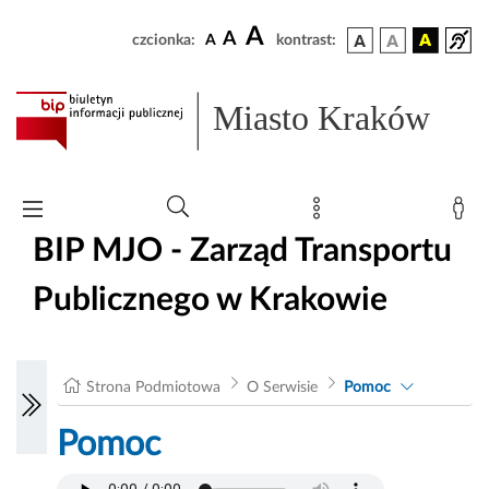
A
A
czcionka:
A
kontrast:
Miasto Kraków
BIP MJO - Zarząd Transportu
Publicznego w Krakowie
Strona Podmiotowa
O Serwisie
Pomoc
Pomoc