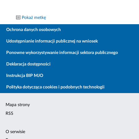
Pokaż metkę
Ochrona danych osobowych
Udostępnianie informacji publicznej na wniosek
Ponowne wykorzystywanie informacji sektora publicznego
Deklaracja dostępności
Instrukcja BIP MJO
Polityka dotycząca cookies i podobnych technologii
Mapa strony
RSS
O serwisie