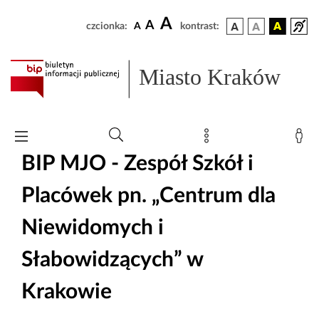
A
A
czcionka:
A
kontrast:
Miasto Kraków
BIP MJO - Zespół Szkół i
Placówek pn. „Centrum dla
Niewidomych i
Słabowidzących” w
Krakowie