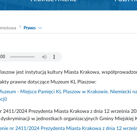
dmiotowa
Prawo
aszow jest instytucją kultury Miasta Krakowa, współprowadzon
kty prawne dotyczące Muzeum KL Plaszow:
Muzeum - Miejsce Pamięci KL Plaszow w Krakowie. Niemiecki naz
cji)
r 2411/2024 Prezydenta Miasta Krakowa z dnia 12 września 202
 dyskryminacji w jednostkach organizacyjnych Gminy Miejskiej 
enie nr 2411/2024 Prezydenta Miasta Krakowa z dnia 12 wrześn