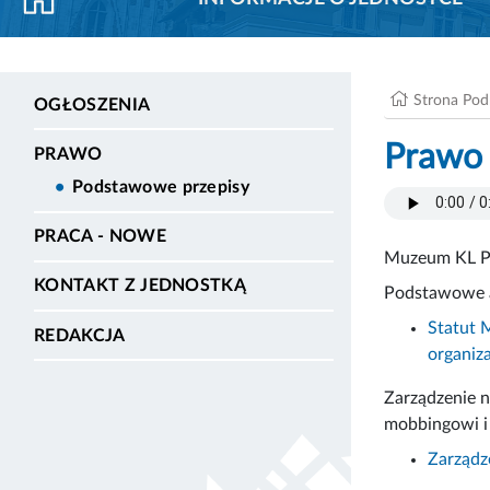
Strona Po
OGŁOSZENIA
Prawo
PRAWO
Podstawowe przepisy
PRACA - NOWE
Muzeum KL Pl
KONTAKT Z JEDNOSTKĄ
Podstawowe a
Statut 
REDAKCJA
organiza
Zarządzenie n
mobbingowi i
Zarządz