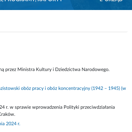
ą przez Ministra Kultury i Dziedzictwa Narodowego.
istowski obóz pracy i obóz koncentracyjny (1942 – 1945) (w
4 r. w sprawie wprowadzenia Polityki przeciwdziałania
Kraków.
ia 2024 r.