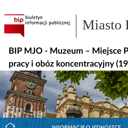
Miasto
BIP MJO - Muzeum – Miejsce P
pracy i obóz koncentracyjny (19
INFORMACJE O JEDNOSTCE