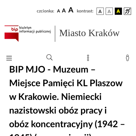
A
A
czcionka:
A
kontrast:
Miasto Kraków
BIP MJO - Muzeum –
Miejsce Pamięci KL Plaszow
w Krakowie. Niemiecki
nazistowski obóz pracy i
obóz koncentracyjny (1942 –