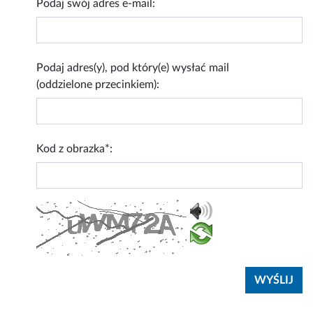
Podaj swój adres e-mail:
Podaj adres(y), pod który(e) wysłać mail
(oddzielone przecinkiem):
Kod z obrazka*: