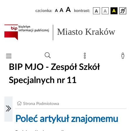
A
A
czcionka:
A
kontrast:
Miasto Kraków
BIP MJO - Zespół Szkół
Specjalnych nr 11
Strona Podmiotowa
Poleć artykuł znajomemu