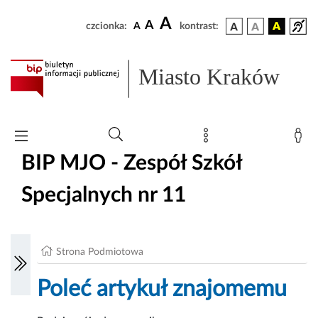
A
A
czcionka:
A
kontrast:
Miasto Kraków
BIP MJO - Zespół Szkół
Specjalnych nr 11
Strona Podmiotowa
Poleć artykuł znajomemu