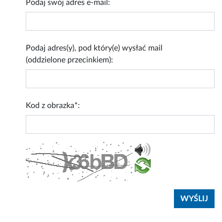
Podaj swój adres e-mail:
Podaj adres(y), pod który(e) wysłać mail
(oddzielone przecinkiem):
Kod z obrazka*: