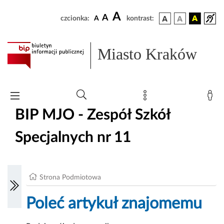
A
A
czcionka:
A
kontrast:
Miasto Kraków
BIP MJO - Zespół Szkół
Specjalnych nr 11
Strona Podmiotowa
Poleć artykuł znajomemu