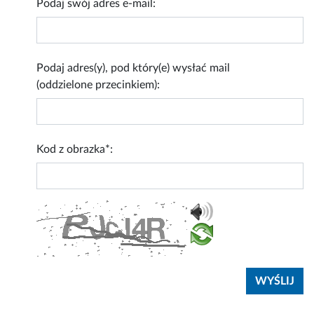
Podaj swój adres e-mail:
Podaj adres(y), pod który(e) wysłać mail
(oddzielone przecinkiem):
Kod z obrazka*: