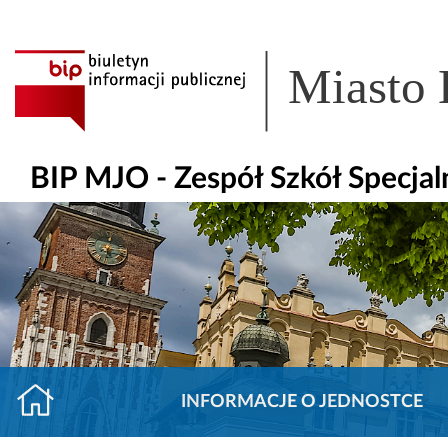
Miasto
BIP MJO - Zespół Szkół Specjal
INFORMACJE O JEDNOSTCE