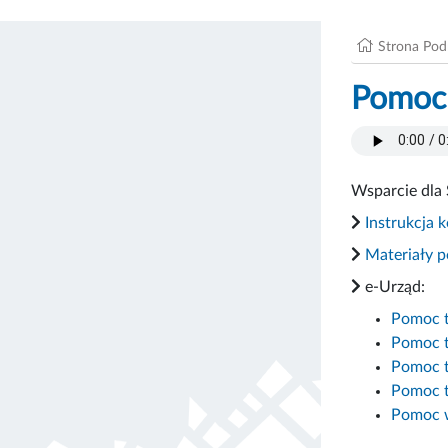
Strona Po
Pomoc
Wsparcie dla 
Instrukcja 
Materiały 
e-Urząd:
Pomoc te
Pomoc t
Pomoc te
Pomoc t
Pomoc w