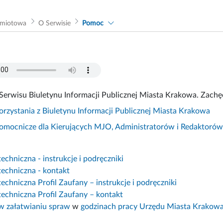
dmiotowa
O Serwisie
Pomoc
Serwisu Biuletynu Informacji Publicznej Miasta Krakowa. Zachęc
korzystania z Biuletynu Informacji Publicznej Miasta Krakowa
pomocnicze dla Kierujących MJO, Administratorów i Redaktoró
chniczna - instrukcje i podręczniki
echniczna - kontakt
chniczna Profil Zaufany – instrukcje i podręczniki
echniczna Profil Zaufany – kontakt
 załatwianiu spraw
w
godzinach pracy Urzędu Miasta Krakow