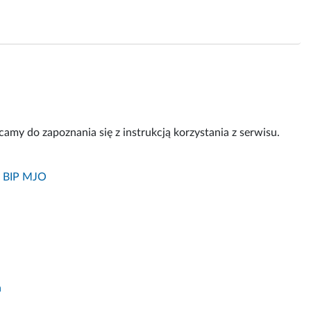
amy do zapoznania się z instrukcją korzystania z serwisu.
w BIP MJO
a