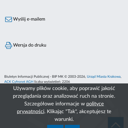
Wyślij e-mailem
Wersja do druku
Biuletyn Informacji Publicznej - BIP MK © 2003-2026,
Urząd Miasta Krakowa
,
ACK Cyfronet AGH
liczba wyświetleń:
2206
Używamy plików cookie, aby poprawić jakość
przeglądania oraz analizować ruch na stronie.
Szczegółowe informacje w
polityce
prywatności
. Klikając "Tak", akceptujesz te
warunki.