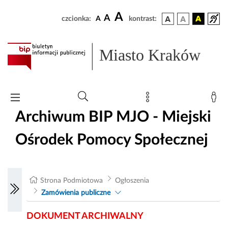
A
A
czcionka:
A
kontrast:
Miasto Kraków
Archiwum BIP MJO - Miejski
Ośrodek Pomocy Społecznej
Strona Podmiotowa
Ogłoszenia
Zamówienia publiczne
DOKUMENT ARCHIWALNY