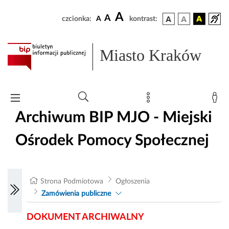
A
A
czcionka:
A
kontrast:
Miasto Kraków
Archiwum BIP MJO - Miejski
Ośrodek Pomocy Społecznej
Strona Podmiotowa
Ogłoszenia
Zamówienia publiczne
DOKUMENT ARCHIWALNY