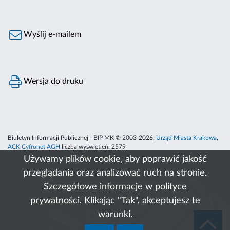
Wyślij e-mailem
Wersja do druku
Biuletyn Informacji Publicznej - BIP MK © 2003-2026,
Urząd Miasta Krakowa
,
ACK Cyfronet AGH
liczba wyświetleń:
2579
Używamy plików cookie, aby poprawić jakość
przeglądania oraz analizować ruch na stronie.
Szczegółowe informacje w
polityce
prywatności
. Klikając "Tak", akceptujesz te
warunki.