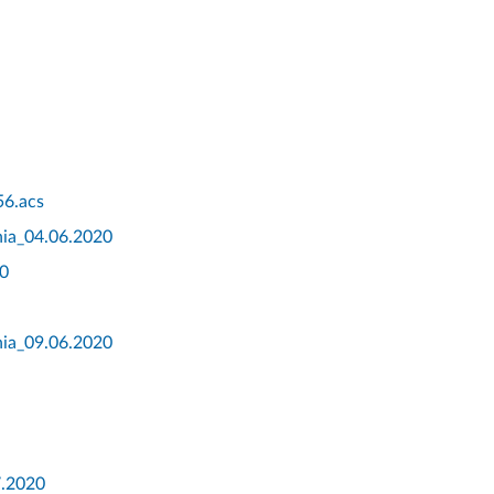
6.acs
nia_04.06.2020
20
nia_09.06.2020
7.2020