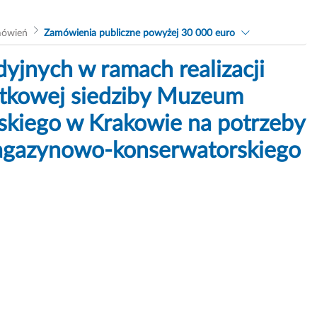
mówień
Zamówienia publiczne powyżej 30 000 euro
jnych w ramach realizacji
bytkowej siedziby Muzeum
uskiego w Krakowie na potrzeby
agazynowo-konserwatorskiego