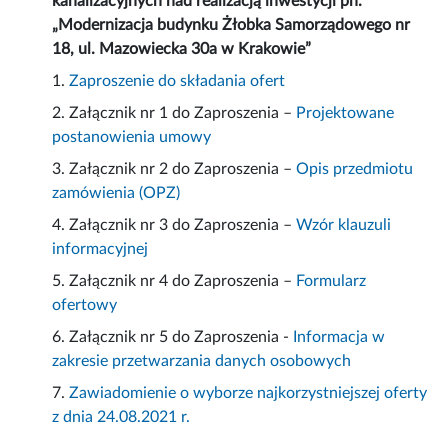
kanalizacyjnych nad realizacją inwestycji pn.
„Modernizacja budynku Żłobka Samorządowego nr
18, ul. Mazowiecka 30a w Krakowie”
1.
Zaproszenie do składania ofert
2. Załącznik nr 1 do Zaproszenia –
Projektowane
postanowienia umowy
3. Załącznik nr 2 do Zaproszenia –
Opis przedmiotu
zamówienia (OPZ)
4. Załącznik nr 3 do Zaproszenia –
Wzór klauzuli
informacyjnej
5. Załącznik nr 4 do Zaproszenia –
Formularz
ofertowy
6. Załącznik nr 5 do Zaproszenia -
Informacja w
zakresie przetwarzania danych osobowych
7.
Zawiadomienie o wyborze najkorzystniejszej oferty
z dnia 24.08.2021 r.