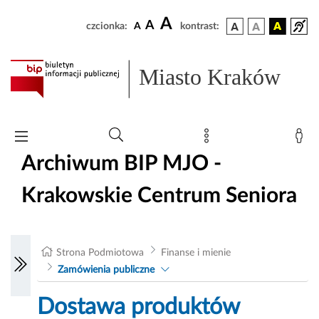
A
A
czcionka:
A
kontrast:
Miasto Kraków
Archiwum BIP MJO -
Krakowskie Centrum Seniora
Strona Podmiotowa
Finanse i mienie
Zamówienia publiczne
Dostawa produktów