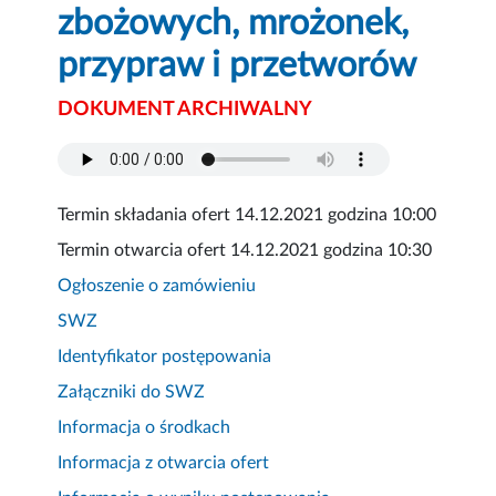
zbożowych, mrożonek,
przypraw i przetworów
DOKUMENT ARCHIWALNY
Termin składania ofert 14.12.2021 godzina 10:00
Termin otwarcia ofert 14.12.2021 godzina 10:30
Ogłoszenie o zamówieniu
SWZ
Identyfikator postępowania
Załączniki do SWZ
Informacja o środkach
Informacja z otwarcia ofert