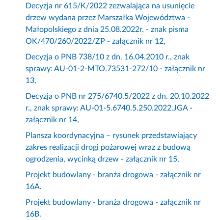
Decyzja nr 615/K/2022 zezwalająca na usunięcie
drzew wydana przez Marszałka Województwa -
Małopolskiego z dnia 25.08.2022r. - znak pisma
OK/470/260/2022/ZP - załącznik nr 12,
Decyzja o PNB 738/10 z dn. 16.04.2010 r., znak
sprawy: AU-01-2-MTO.73531-272/10 - załącznik nr
13,
Decyzja o PNB nr 275/6740.5/2022 z dn. 20.10.2022
r., znak sprawy: AU-01-5.6740.5.250.2022.JGA -
załącznik nr 14,
Plansza koordynacyjna – rysunek przedstawiający
zakres realizacji drogi pożarowej wraz z budową
ogrodzenia, wycinką drzew - załącznik nr 15,
Projekt budowlany - branża drogowa - załącznik nr
16A.
Projekt budowlany - branża drogowa - załącznik nr
16B.