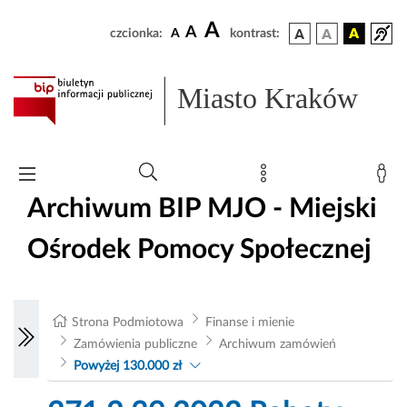
A
A
czcionka:
A
kontrast:
Miasto Kraków
Archiwum BIP MJO - Miejski
Ośrodek Pomocy Społecznej
Strona Podmiotowa
Finanse i mienie
Zamówienia publiczne
Archiwum zamówień
Powyżej 130.000 zł