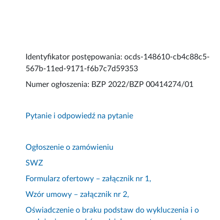
Identyfikator postępowania: ocds-148610-cb4c88c5-
567b-11ed-9171-f6b7c7d59353
Numer ogłoszenia: BZP 2022/BZP 00414274/01
Pytanie i odpowiedź na pytanie
Ogłoszenie o zamówieniu
SWZ
Formularz ofertowy – załącznik nr 1,
Wzór umowy – załącznik nr 2,
Oświadczenie o braku podstaw do wykluczenia i o