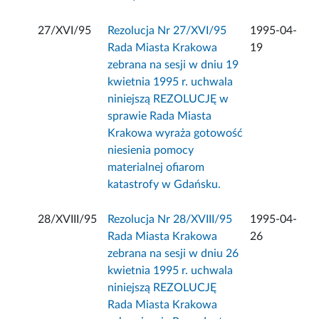
27/XVI/95
Rezolucja Nr 27/XVI/95
1995-04-
Rada Miasta Krakowa
19
zebrana na sesji w dniu 19
kwietnia 1995 r. uchwala
niniejszą REZOLUCJĘ w
sprawie Rada Miasta
Krakowa wyraża gotowość
niesienia pomocy
materialnej ofiarom
katastrofy w Gdańsku.
28/XVIII/95
Rezolucja Nr 28/XVIII/95
1995-04-
Rada Miasta Krakowa
26
zebrana na sesji w dniu 26
kwietnia 1995 r. uchwala
niniejszą REZOLUCJĘ
Rada Miasta Krakowa