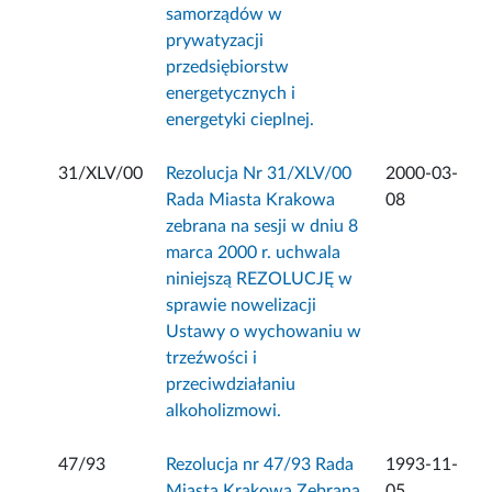
samorządów w
prywatyzacji
przedsiębiorstw
energetycznych i
energetyki cieplnej.
31/XLV/00
Rezolucja Nr 31/XLV/00
2000-03-
Rada Miasta Krakowa
08
zebrana na sesji w dniu 8
marca 2000 r. uchwala
niniejszą REZOLUCJĘ w
sprawie nowelizacji
Ustawy o wychowaniu w
trzeźwości i
przeciwdziałaniu
alkoholizmowi.
47/93
Rezolucja nr 47/93 Rada
1993-11-
Miasta Krakowa Zebrana
05