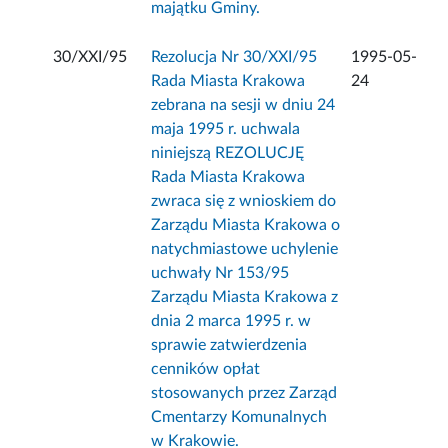
majątku Gminy.
30/XXI/95
Rezolucja Nr 30/XXI/95
1995-05-
Rada Miasta Krakowa
24
zebrana na sesji w dniu 24
maja 1995 r. uchwala
niniejszą REZOLUCJĘ
Rada Miasta Krakowa
zwraca się z wnioskiem do
Zarządu Miasta Krakowa o
natychmiastowe uchylenie
uchwały Nr 153/95
Zarządu Miasta Krakowa z
dnia 2 marca 1995 r. w
sprawie zatwierdzenia
cenników opłat
stosowanych przez Zarząd
Cmentarzy Komunalnych
w Krakowie.