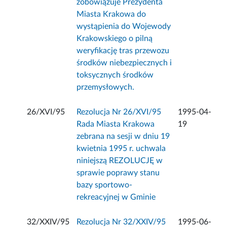
zobowiązuje Prezydenta
Miasta Krakowa do
wystąpienia do Wojewody
Krakowskiego o pilną
weryfikację tras przewozu
środków niebezpiecznych i
toksycznych środków
przemysłowych.
26/XVI/95
Rezolucja Nr 26/XVI/95
1995-04-
Rada Miasta Krakowa
19
zebrana na sesji w dniu 19
kwietnia 1995 r. uchwala
niniejszą REZOLUCJĘ w
sprawie poprawy stanu
bazy sportowo-
rekreacyjnej w Gminie
32/XXIV/95
Rezolucja Nr 32/XXIV/95
1995-06-