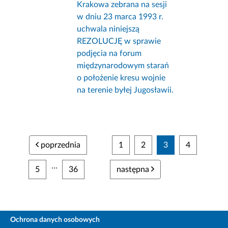
Krakowa zebrana na sesji
w dniu 23 marca 1993 r.
uchwala niniejszą
REZOLUCJĘ w sprawie
podjęcia na forum
międzynarodowym starań
o położenie kresu wojnie
na terenie byłej Jugosławii.
poprzednia
1
2
3
4
...
5
36
następna
Ochrona danych osobowych