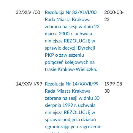
32/XLVI/00
Rezolucja Nr 32/XLVI/00
2000-03-
Rada Miasta Krakowa
22
zebrana na sesji w dniu 22
marca 2000 r. uchwala
niniejszą REZOLUCJĘ w
sprawie decyzji Dyrekcji
PKP o zawieszeniu
połączeń kolejowych na
trasie Kraków-Wieliczka.
14/XXVII/99
Rezolucja Nr 14/XXVII/99
1999-08-
Rada Miasta Krakowa
30
zebrana na sesji w dniu 30
sierpnia 1999 r. uchwala
niniejszą REZOLUCJĘ w
sprawie podjęcia działań
ograniczających zagrożenie