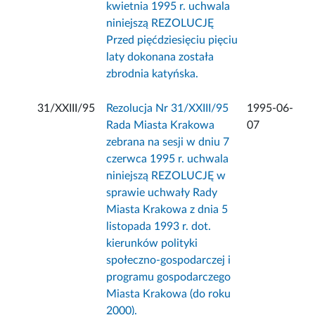
kwietnia 1995 r. uchwala
niniejszą REZOLUCJĘ
Przed pięćdziesięciu pięciu
laty dokonana została
zbrodnia katyńska.
31/XXIII/95
Rezolucja Nr 31/XXIII/95
1995-06-
Rada Miasta Krakowa
07
zebrana na sesji w dniu 7
czerwca 1995 r. uchwala
niniejszą REZOLUCJĘ w
sprawie uchwały Rady
Miasta Krakowa z dnia 5
listopada 1993 r. dot.
kierunków polityki
społeczno-gospodarczej i
programu gospodarczego
Miasta Krakowa (do roku
2000).