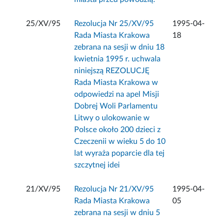
25/XV/95
Rezolucja Nr 25/XV/95
1995-04-
Rada Miasta Krakowa
18
zebrana na sesji w dniu 18
kwietnia 1995 r. uchwala
niniejszą REZOLUCJĘ
Rada Miasta Krakowa w
odpowiedzi na apel Misji
Dobrej Woli Parlamentu
Litwy o ulokowanie w
Polsce około 200 dzieci z
Czeczenii w wieku 5 do 10
lat wyraża poparcie dla tej
szczytnej idei
21/XV/95
Rezolucja Nr 21/XV/95
1995-04-
Rada Miasta Krakowa
05
zebrana na sesji w dniu 5