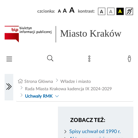
A
A
czcionka:
A
kontrast:
Miasto Kraków
Strona Główna
Władze i miasto
Rada Miasta Krakowa kadencja IX 2024-2029
Uchwały RMK
ZOBACZ TEŻ:
Spisy uchwał od 1990 r.