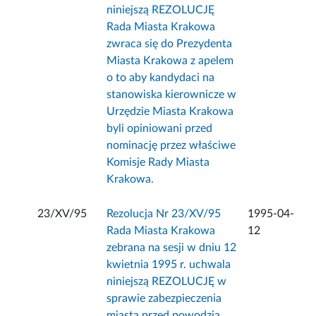
niniejszą REZOLUCJĘ
Rada Miasta Krakowa
zwraca się do Prezydenta
Miasta Krakowa z apelem
o to aby kandydaci na
stanowiska kierownicze w
Urzędzie Miasta Krakowa
byli opiniowani przed
nominację przez właściwe
Komisje Rady Miasta
Krakowa.
23/XV/95
Rezolucja Nr 23/XV/95
1995-04-
Rada Miasta Krakowa
12
zebrana na sesji w dniu 12
kwietnia 1995 r. uchwala
niniejszą REZOLUCJĘ w
sprawie zabezpieczenia
miasta przed powodzią.