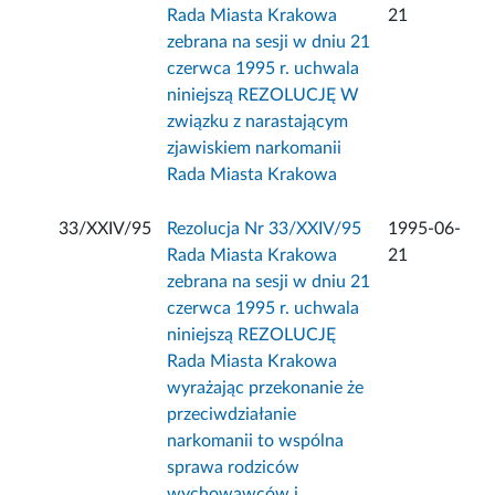
Rada Miasta Krakowa
21
zebrana na sesji w dniu 21
czerwca 1995 r. uchwala
niniejszą REZOLUCJĘ W
związku z narastającym
zjawiskiem narkomanii
Rada Miasta Krakowa
33/XXIV/95
Rezolucja Nr 33/XXIV/95
1995-06-
Rada Miasta Krakowa
21
zebrana na sesji w dniu 21
czerwca 1995 r. uchwala
niniejszą REZOLUCJĘ
Rada Miasta Krakowa
wyrażając przekonanie że
przeciwdziałanie
narkomanii to wspólna
sprawa rodziców
wychowawców i