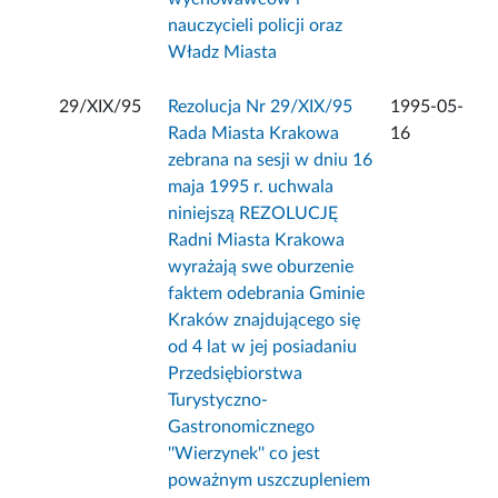
nauczycieli policji oraz
Władz Miasta
29/XIX/95
Rezolucja Nr 29/XIX/95
1995-05-
Rada Miasta Krakowa
16
zebrana na sesji w dniu 16
maja 1995 r. uchwala
niniejszą REZOLUCJĘ
Radni Miasta Krakowa
wyrażają swe oburzenie
faktem odebrania Gminie
Kraków znajdującego się
od 4 lat w jej posiadaniu
Przedsiębiorstwa
Turystyczno-
Gastronomicznego
''Wierzynek'' co jest
poważnym uszczupleniem