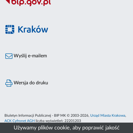
Wyślij e-mailem
Wersja do druku
Biuletyn Informacji Publicznej - BIP MK © 2003-2026,
Urząd Miasta Krakowa
,
ACK Cyfronet AGH
liczba wyświetleń:
22201203
Używamy plików cookie, aby poprawić jakość