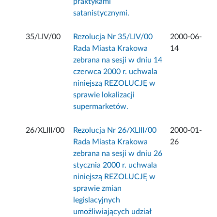
praktykami
satanistycznymi.
35/LIV/00
Rezolucja Nr 35/LIV/00
2000-06-
Rada Miasta Krakowa
14
zebrana na sesji w dniu 14
czerwca 2000 r. uchwala
niniejszą REZOLUCJĘ w
sprawie lokalizacji
supermarketów.
26/XLIII/00
Rezolucja Nr 26/XLIII/00
2000-01-
Rada Miasta Krakowa
26
zebrana na sesji w dniu 26
stycznia 2000 r. uchwala
niniejszą REZOLUCJĘ w
sprawie zmian
legislacyjnych
umożliwiających udział