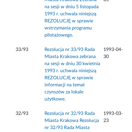
na sesji w dniu 5 listopada
1993 r. uchwala niniejszą
REZOLUCJĘ w sprawie
wstrzymania programu
pilotażowego.
33/93
Rezolucja nr 33/93 Rada
1993-04-
Miasta Krakowa zebrana
30
na sesji w dniu 30 kwietnia
1993 r. uchwala niniejszą
REZOLUCJĘ w sprawie
informacji na temat
czynszów za lokale
użytkowe.
32/93
Rezolucja nr 32/93 Rada
1993-03-
Miasta Krakowa Rezolucja
23
nr 32/93 Rada Miasta