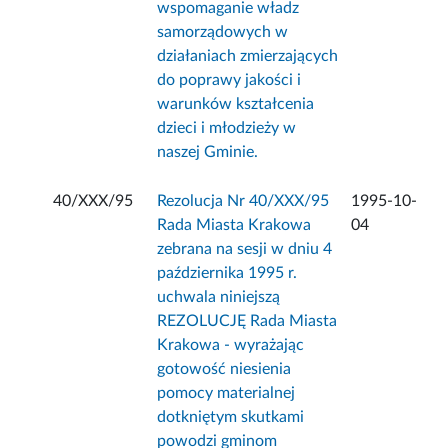
wspomaganie władz
samorządowych w
działaniach zmierzających
do poprawy jakości i
warunków kształcenia
dzieci i młodzieży w
naszej Gminie.
40/XXX/95
Rezolucja Nr 40/XXX/95
1995-10-
Rada Miasta Krakowa
04
zebrana na sesji w dniu 4
października 1995 r.
uchwala niniejszą
REZOLUCJĘ Rada Miasta
Krakowa - wyrażając
gotowość niesienia
pomocy materialnej
dotkniętym skutkami
powodzi gminom