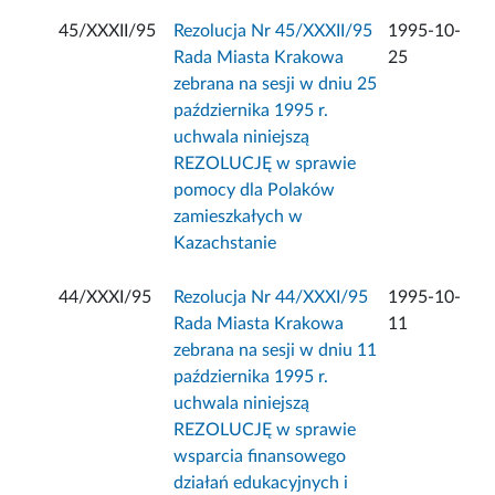
45/XXXII/95
Rezolucja Nr 45/XXXII/95
1995-10-
Rada Miasta Krakowa
25
zebrana na sesji w dniu 25
października 1995 r.
uchwala niniejszą
REZOLUCJĘ w sprawie
pomocy dla Polaków
zamieszkałych w
Kazachstanie
44/XXXI/95
Rezolucja Nr 44/XXXI/95
1995-10-
Rada Miasta Krakowa
11
zebrana na sesji w dniu 11
października 1995 r.
uchwala niniejszą
REZOLUCJĘ w sprawie
wsparcia finansowego
działań edukacyjnych i