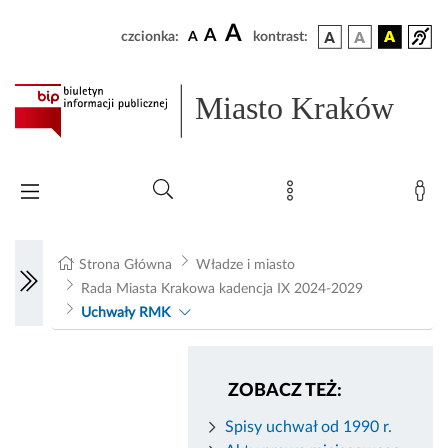
A
A
czcionka:
A
kontrast:
Miasto Kraków
Strona Główna
Władze i miasto
Rada Miasta Krakowa kadencja IX 2024-2029
Uchwały RMK
ZOBACZ TEŻ:
Spisy uchwał od 1990 r.