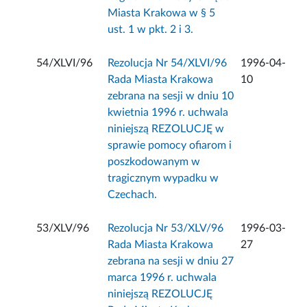
Miasta Krakowa w § 5
ust. 1 w pkt. 2 i 3.
54/XLVI/96
Rezolucja Nr 54/XLVI/96
1996-04-
Rada Miasta Krakowa
10
zebrana na sesji w dniu 10
kwietnia 1996 r. uchwala
niniejszą REZOLUCJĘ w
sprawie pomocy ofiarom i
poszkodowanym w
tragicznym wypadku w
Czechach.
53/XLV/96
Rezolucja Nr 53/XLV/96
1996-03-
Rada Miasta Krakowa
27
zebrana na sesji w dniu 27
marca 1996 r. uchwala
niniejszą REZOLUCJĘ