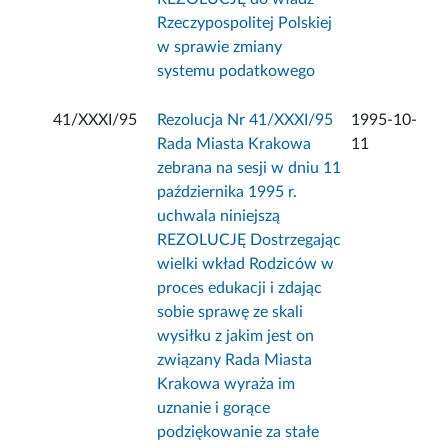
Rzeczypospolitej Polskiej
w sprawie zmiany
systemu podatkowego
41/XXXI/95
Rezolucja Nr 41/XXXI/95
1995-10-
Rada Miasta Krakowa
11
zebrana na sesji w dniu 11
października 1995 r.
uchwala niniejszą
REZOLUCJĘ Dostrzegając
wielki wkład Rodziców w
proces edukacji i zdając
sobie sprawę ze skali
wysiłku z jakim jest on
związany Rada Miasta
Krakowa wyraża im
uznanie i gorące
podziękowanie za stałe