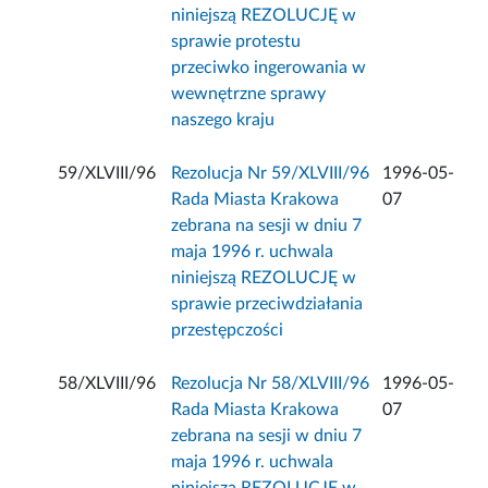
niniejszą REZOLUCJĘ w
sprawie protestu
przeciwko ingerowania w
wewnętrzne sprawy
naszego kraju
59/XLVIII/96
Rezolucja Nr 59/XLVIII/96
1996-05-
Rada Miasta Krakowa
07
zebrana na sesji w dniu 7
maja 1996 r. uchwala
niniejszą REZOLUCJĘ w
sprawie przeciwdziałania
przestępczości
58/XLVIII/96
Rezolucja Nr 58/XLVIII/96
1996-05-
Rada Miasta Krakowa
07
zebrana na sesji w dniu 7
maja 1996 r. uchwala