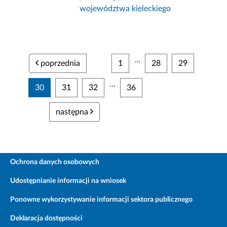
województwa kieleckiego
...
poprzednia
1
28
29
...
30
31
32
36
następna
Ochrona danych osobowych
Udostępnianie informacji na wniosek
Ponowne wykorzystywanie informacji sektora publicznego
Deklaracja dostępności