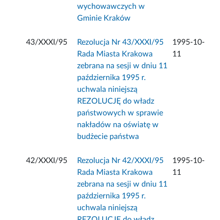
wychowawczych w
Gminie Kraków
43/XXXI/95
Rezolucja Nr 43/XXXI/95
1995-10-
Rada Miasta Krakowa
11
zebrana na sesji w dniu 11
października 1995 r.
uchwala niniejszą
REZOLUCJĘ do władz
państwowych w sprawie
nakładów na oświatę w
budżecie państwa
42/XXXI/95
Rezolucja Nr 42/XXXI/95
1995-10-
Rada Miasta Krakowa
11
zebrana na sesji w dniu 11
października 1995 r.
uchwala niniejszą
REZOLUCJĘ do władz