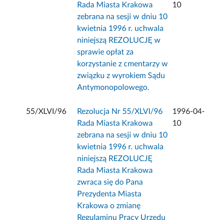
Rada Miasta Krakowa
10
zebrana na sesji w dniu 10
kwietnia 1996 r. uchwala
niniejszą REZOLUCJĘ w
sprawie opłat za
korzystanie z cmentarzy w
związku z wyrokiem Sądu
Antymonopolowego.
55/XLVI/96
Rezolucja Nr 55/XLVI/96
1996-04-
Rada Miasta Krakowa
10
zebrana na sesji w dniu 10
kwietnia 1996 r. uchwala
niniejszą REZOLUCJĘ
Rada Miasta Krakowa
zwraca się do Pana
Prezydenta Miasta
Krakowa o zmianę
Regulaminu Pracy Urzędu