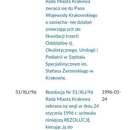
Rada Miasta Krakowa
zwraca się do Pana
Wojewody Krakowskiego
o zaniecha- nie działań
zmierzających do
likwidacji trzech
Oddziałów tj.
Okulistycznego, Urologii i
Pediatrii w Szpitalu
Specjalistycznym im.
Stefana Żeromskiego w
Krakowie.
51/XLI/96
Rezolucja Nr 51/XLI/96
1996-01-
Rada Miasta Krakowa
24
zebrana na sesji w dniu 24
stycznia 1996 r. uchwala
niniejszą REZOLUCJĘ
kierując ją do