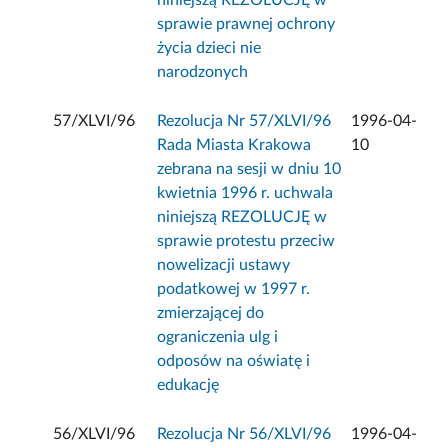
niniejszą REZOLUCJĘ w
sprawie prawnej ochrony
życia dzieci nie
narodzonych
57/XLVI/96
Rezolucja Nr 57/XLVI/96
1996-04-
Rada Miasta Krakowa
10
zebrana na sesji w dniu 10
kwietnia 1996 r. uchwala
niniejszą REZOLUCJĘ w
sprawie protestu przeciw
nowelizacji ustawy
podatkowej w 1997 r.
zmierzającej do
ograniczenia ulg i
odposów na oświatę i
edukację
56/XLVI/96
Rezolucja Nr 56/XLVI/96
1996-04-