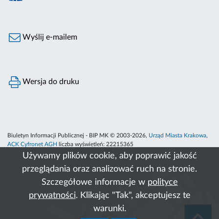
Wyślij e-mailem
Wersja do druku
Biuletyn Informacji Publicznej - BIP MK © 2003-2026,
Urząd Miasta Krakowa
,
ACK Cyfronet AGH
liczba wyświetleń:
22215365
Używamy plików cookie, aby poprawić jakość
przeglądania oraz analizować ruch na stronie.
Szczegółowe informacje w
polityce
prywatności
. Klikając "Tak", akceptujesz te
warunki.