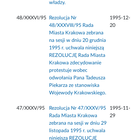
władzy.
48/XXXVI/95
Rezolucja Nr
1995-12-
48/XXXVIII/95 Rada
20
Miasta Krakowa zebrana
na sesji w dniu 20 grudnia
1995 r. uchwala niniejszą
REZOLUCJĘ Rada Miasta
Krakowa zdecydowanie
protestuje wobec
odwołania Pana Tadeusza
Piekarza ze stanowiska
Wojewody Krakowskiego.
47/XXXV/95
Rezolucja Nr 47/XXXV/95
1995-11-
Rada Miasta Krakowa
29
zebrana na sesji w dniu 29
listopada 1995 r. uchwala
niniejszą REZOLUCJĘ