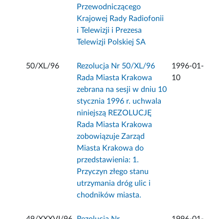
Przewodniczącego
Krajowej Rady Radiofonii
i Telewizji i Prezesa
Telewizji Polskiej SA
50/XL/96
Rezolucja Nr 50/XL/96
1996-01-
Rada Miasta Krakowa
10
zebrana na sesji w dniu 10
stycznia 1996 r. uchwala
niniejszą REZOLUCJĘ
Rada Miasta Krakowa
zobowiązuje Zarząd
Miasta Krakowa do
przedstawienia: 1.
Przyczyn złego stanu
utrzymania dróg ulic i
chodników miasta.