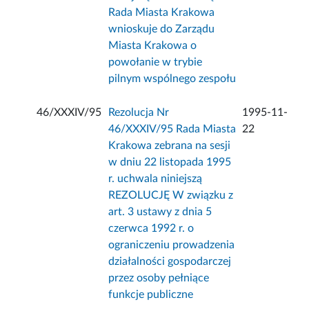
Rada Miasta Krakowa
wnioskuje do Zarządu
Miasta Krakowa o
powołanie w trybie
pilnym wspólnego zespołu
46/XXXIV/95
Rezolucja Nr
1995-11-
46/XXXIV/95 Rada Miasta
22
Krakowa zebrana na sesji
w dniu 22 listopada 1995
r. uchwala niniejszą
REZOLUCJĘ W związku z
art. 3 ustawy z dnia 5
czerwca 1992 r. o
ograniczeniu prowadzenia
działalności gospodarczej
przez osoby pełniące
funkcje publiczne