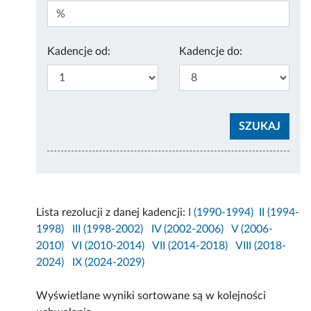
Kadencje od:
Kadencje do:
Lista rezolucji z danej kadencji:
I (1990-1994)
II (1994-
1998)
III (1998-2002)
IV (2002-2006)
V (2006-
2010)
VI (2010-2014)
VII (2014-2018)
VIII (2018-
2024)
IX (2024-2029)
Wyświetlane wyniki sortowane są w kolejności