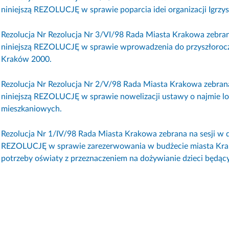
niniejszą REZOLUCJĘ w sprawie poparcia idei organizacji Igrz
Rezolucja Nr Rezolucja Nr 3/VI/98 Rada Miasta Krakowa zebrana
niniejszą REZOLUCJĘ w sprawie wprowadzenia do przyszłorocz
Kraków 2000.
Rezolucja Nr Rezolucja Nr 2/V/98 Rada Miasta Krakowa zebrana
niniejszą REZOLUCJĘ w sprawie nowelizacji ustawy o najmie lo
mieszkaniowych.
Rezolucja Nr 1/IV/98 Rada Miasta Krakowa zebrana na sesji w d
REZOLUCJĘ w sprawie zarezerwowania w budżecie miasta Kra
potrzeby oświaty z przeznaczeniem na dożywianie dzieci będącyc