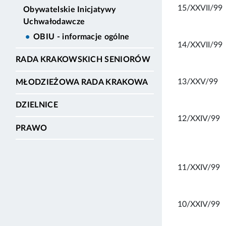
15/XXVII/99
Obywatelskie Inicjatywy
Uchwałodawcze
OBIU - informacje ogólne
14/XXVII/99
RADA KRAKOWSKICH SENIORÓW
13/XXV/99
MŁODZIEŻOWA RADA KRAKOWA
DZIELNICE
12/XXIV/99
PRAWO
11/XXIV/99
10/XXIV/99