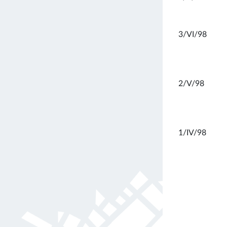
3/VI/98
2/V/98
1/IV/98