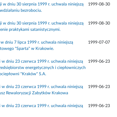
 w dniu 30 sierpnia 1999 r. uchwala niniejszą
1999-08-30
wdziałaniu bezrobociu.
 w dniu 30 sierpnia 1999 r. uchwala niniejszą
1999-08-30
enie praktykami satanistycznymi.
 dniu 7 lipca 1999 r. uchwala niniejszą
1999-07-07
owego "Sparta" w Krakowie.
 w dniu 23 czerwca 1999 r. uchwala niniejszą
1999-06-23
dsiębiorstw energetycznych i ciepłowniczych
rociepłowni "Kraków" S.A.
 w dniu 23 czerwca 1999 r. uchwala niniejszą
1999-06-23
usz Rewaloryzacji Zabytków Krakowa
 w dniu 23 czerwca 1999 r. uchwala niniejszą
1999-06-23