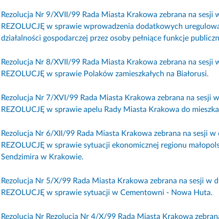
Rezolucja Nr 9/XVII/99 Rada Miasta Krakowa zebrana na sesji w
REZOLUCJĘ w sprawie wprowadzenia dodatkowych uregulowań
działalności gospodarczej przez osoby pełniące funkcje publiczn
Rezolucja Nr 8/XVII/99 Rada Miasta Krakowa zebrana na sesji w
REZOLUCJĘ w sprawie Polaków zamieszkałych na Białorusi.
Rezolucja Nr 7/XVI/99 Rada Miasta Krakowa zebrana na sesji w 
REZOLUCJĘ w sprawie apelu Rady Miasta Krakowa do mieszka
Rezolucja Nr 6/XII/99 Rada Miasta Krakowa zebrana na sesji w 
REZOLUCJĘ w sprawie sytuacji ekonomicznej regionu małopolski
Sendzimira w Krakowie.
Rezolucja Nr 5/X/99 Rada Miasta Krakowa zebrana na sesji w dn
REZOLUCJĘ w sprawie sytuacji w Cementowni - Nowa Huta.
Rezolucja Nr Rezolucja Nr 4/X/99 Rada Miasta Krakowa zebrana 