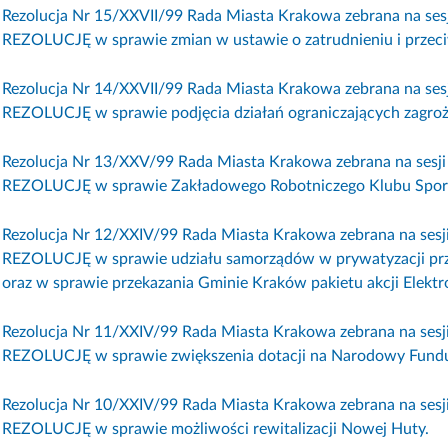
Rezolucja Nr 15/XXVII/99 Rada Miasta Krakowa zebrana na sesji
REZOLUCJĘ w sprawie zmian w ustawie o zatrudnieniu i przeci
Rezolucja Nr 14/XXVII/99 Rada Miasta Krakowa zebrana na sesji
REZOLUCJĘ w sprawie podjęcia działań ograniczających zagroż
Rezolucja Nr 13/XXV/99 Rada Miasta Krakowa zebrana na sesji w
REZOLUCJĘ w sprawie Zakładowego Robotniczego Klubu Sport
Rezolucja Nr 12/XXIV/99 Rada Miasta Krakowa zebrana na sesji
REZOLUCJĘ w sprawie udziału samorządów w prywatyzacji prze
oraz w sprawie przekazania Gminie Kraków pakietu akcji Elekt
Rezolucja Nr 11/XXIV/99 Rada Miasta Krakowa zebrana na sesji
REZOLUCJĘ w sprawie zwiększenia dotacji na Narodowy Fund
Rezolucja Nr 10/XXIV/99 Rada Miasta Krakowa zebrana na sesji
REZOLUCJĘ w sprawie możliwości rewitalizacji Nowej Huty.