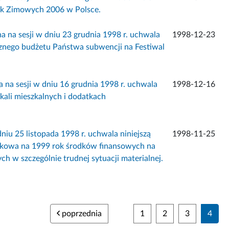
ysk Zimowych 2006 w Polsce.
 na sesji w dniu 23 grudnia 1998 r. uchwala
1998-12-23
nego budżetu Państwa subwencji na Festiwal
 na sesji w dniu 16 grudnia 1998 r. uchwala
1998-12-16
kali mieszkalnych i dodatkach
niu 25 listopada 1998 r. uchwala niniejszą
1998-11-25
kowa na 1999 rok środków finansowych na
h w szczególnie trudnej sytuacji materialnej.
poprzednia
1
2
3
4