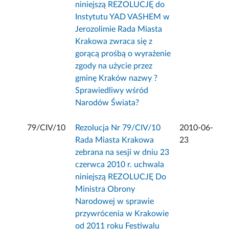
niniejszą REZOLUCJĘ do
Instytutu YAD VASHEM w
Jerozolimie Rada Miasta
Krakowa zwraca się z
gorącą prośbą o wyrażenie
zgody na użycie przez
gminę Kraków nazwy ?
Sprawiedliwy wśród
Narodów Świata?
79/CIV/10
Rezolucja Nr 79/CIV/10
2010-06-
Rada Miasta Krakowa
23
zebrana na sesji w dniu 23
czerwca 2010 r. uchwala
niniejszą REZOLUCJĘ Do
Ministra Obrony
Narodowej w sprawie
przywrócenia w Krakowie
od 2011 roku Festiwalu