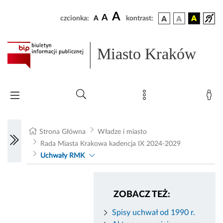
A
A
czcionka:
A
kontrast:
Miasto Kraków
Strona Główna
Władze i miasto
Rada Miasta Krakowa kadencja IX 2024-2029
Uchwały RMK
ZOBACZ TEŻ:
Spisy uchwał od 1990 r.