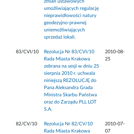
zmian ustawowych
umożliwiających regulację
nieprawidłowości natury
geodezyjno-prawnej
uniemożliwiających
sprzedaż lokali.
83/CVI/10
Rezolucja Nr 83/CVI/10
2010-08-
Rada Miasta Krakowa
25
zebrana na sesji w dniu 25
sierpnia 2010 r. uchwala
niniejszą REZOLUCJĘ do
Pana Aleksandra Grada
Ministra Skarbu Państwa
oraz do Zarządu PLL LOT
S.A.
82/CV/10
Rezolucja Nr 82/CV/10
2010-07-
Rada Miasta Krakowa
07