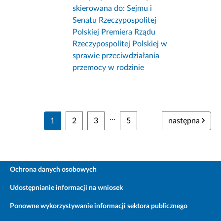
skierowana do: Sejmu i
Senatu Rzeczypospolitej
Polskiej Premiera Rządu
Rzeczypospolitej Polskiej w
sprawie przeciwdziałania
przemocy w rodzinie
...
1
2
3
5
następna
Ochrona danych osobowych
Udostępnianie informacji na wniosek
Ponowne wykorzystywanie informacji sektora publicznego