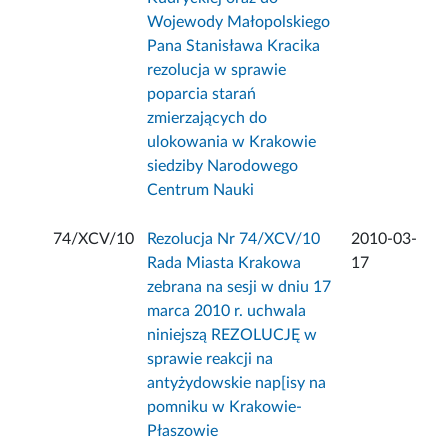
Wojewody Małopolskiego
Pana Stanisława Kracika
rezolucja w sprawie
poparcia starań
zmierzających do
ulokowania w Krakowie
siedziby Narodowego
Centrum Nauki
74/XCV/10
Rezolucja Nr 74/XCV/10
2010-03-
Rada Miasta Krakowa
17
zebrana na sesji w dniu 17
marca 2010 r. uchwala
niniejszą REZOLUCJĘ w
sprawie reakcji na
antyżydowskie nap[isy na
pomniku w Krakowie-
Płaszowie