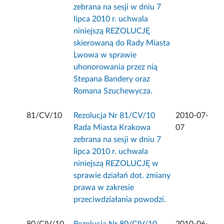
zebrana na sesji w dniu 7
lipca 2010 r. uchwala
niniejszą REZOLUCJĘ
skierowaną do Rady Miasta
Lwowa w sprawie
uhonorowania przez nią
Stepana Bandery oraz
Romana Szuchewycza.
81/CV/10
Rezolucja Nr 81/CV/10
2010-07-
Rada Miasta Krakowa
07
zebrana na sesji w dniu 7
lipca 2010 r. uchwala
niniejszą REZOLUCJĘ w
sprawie działań dot. zmiany
prawa w zakresie
przeciwdziałania powodzi.