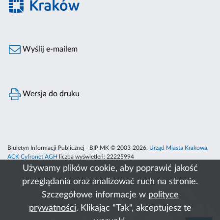
Wyślij e-mailem
Wersja do druku
Biuletyn Informacji Publicznej - BIP MK © 2003-2026,
Urząd Miasta Krakowa
,
ACK Cyfronet AGH
liczba wyświetleń:
22225994
Używamy plików cookie, aby poprawić jakość
przeglądania oraz analizować ruch na stronie.
Szczegółowe informacje w
polityce
prywatności
. Klikając "Tak", akceptujesz te