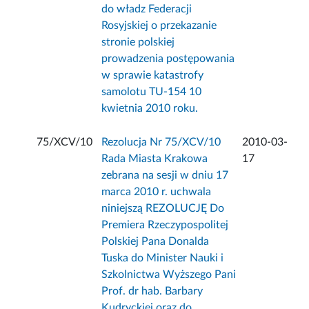
do władz Federacji
Rosyjskiej o przekazanie
stronie polskiej
prowadzenia postępowania
w sprawie katastrofy
samolotu TU-154 10
kwietnia 2010 roku.
75/XCV/10
Rezolucja Nr 75/XCV/10
2010-03-
Rada Miasta Krakowa
17
zebrana na sesji w dniu 17
marca 2010 r. uchwala
niniejszą REZOLUCJĘ Do
Premiera Rzeczypospolitej
Polskiej Pana Donalda
Tuska do Minister Nauki i
Szkolnictwa Wyższego Pani
Prof. dr hab. Barbary
Kudryckiej oraz do