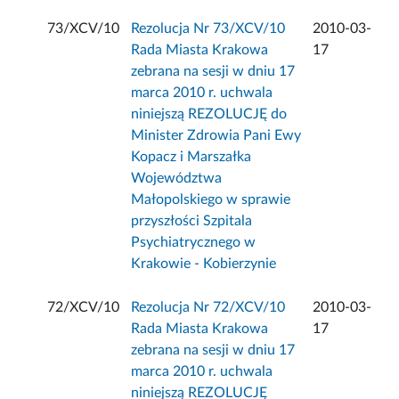
73/XCV/10
Rezolucja Nr 73/XCV/10
2010-03-
Rada Miasta Krakowa
17
zebrana na sesji w dniu 17
marca 2010 r. uchwala
niniejszą REZOLUCJĘ do
Minister Zdrowia Pani Ewy
Kopacz i Marszałka
Województwa
Małopolskiego w sprawie
przyszłości Szpitala
Psychiatrycznego w
Krakowie - Kobierzynie
72/XCV/10
Rezolucja Nr 72/XCV/10
2010-03-
Rada Miasta Krakowa
17
zebrana na sesji w dniu 17
marca 2010 r. uchwala
niniejszą REZOLUCJĘ