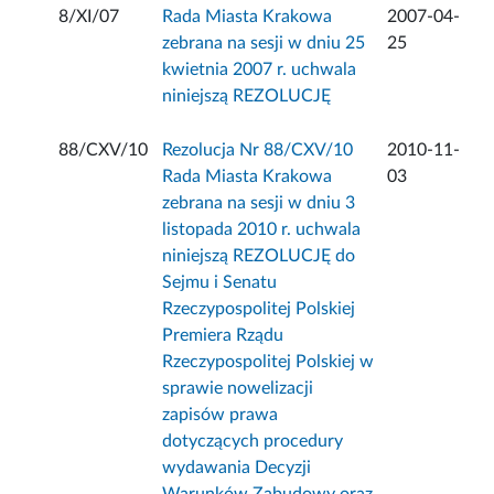
8/XI/07
Rada Miasta Krakowa
2007-04-
zebrana na sesji w dniu 25
25
kwietnia 2007 r. uchwala
niniejszą REZOLUCJĘ
88/CXV/10
Rezolucja Nr 88/CXV/10
2010-11-
Rada Miasta Krakowa
03
zebrana na sesji w dniu 3
listopada 2010 r. uchwala
niniejszą REZOLUCJĘ do
Sejmu i Senatu
Rzeczypospolitej Polskiej
Premiera Rządu
Rzeczypospolitej Polskiej w
sprawie nowelizacji
zapisów prawa
dotyczących procedury
wydawania Decyzji