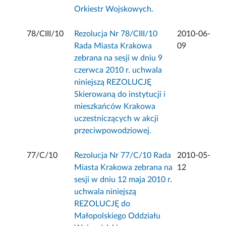
Orkiestr Wojskowych.
78/CIII/10
Rezolucja Nr 78/CIII/10
2010-06-
Rada Miasta Krakowa
09
zebrana na sesji w dniu 9
czerwca 2010 r. uchwala
niniejszą REZOLUCJĘ
Skierowaną do instytucji i
mieszkańców Krakowa
uczestniczących w akcji
przeciwpowodziowej.
77/C/10
Rezolucja Nr 77/C/10 Rada
2010-05-
Miasta Krakowa zebrana na
12
sesji w dniu 12 maja 2010 r.
uchwala niniejszą
REZOLUCJĘ do
Małopolskiego Oddziału