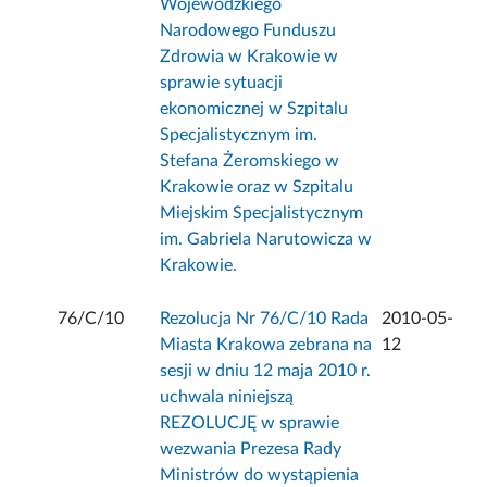
Wojewódzkiego
Narodowego Funduszu
Zdrowia w Krakowie w
sprawie sytuacji
ekonomicznej w Szpitalu
Specjalistycznym im.
Stefana Żeromskiego w
Krakowie oraz w Szpitalu
Miejskim Specjalistycznym
im. Gabriela Narutowicza w
Krakowie.
76/C/10
Rezolucja Nr 76/C/10 Rada
2010-05-
Miasta Krakowa zebrana na
12
sesji w dniu 12 maja 2010 r.
uchwala niniejszą
REZOLUCJĘ w sprawie
wezwania Prezesa Rady
Ministrów do wystąpienia