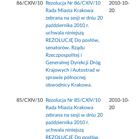
86/CXIV/10
Rezolucja Nr 86/CXIV/10
2010-10-
Rada Miasta Krakowa
20
zebrana na sesji w dniu 20
października 2010 r.
uchwala niniejszą
REZOLUCJĘ Do posłów,
senatorów, Rządu
Rzeczpospolitej i
Generalnej Dyrekcji Dróg
Krajowych i Autostrad w
sprawie północnej
obwodnicy Krakowa.
85/CXIV/10
Rezolucja Nr 85/CXIV/10
2010-10-
Rada Miasta Krakowa
20
zebrana na sesji w dniu 20
października 2010 r.
uchwala niniejszą
REZOLUCJĘ Do posłów,