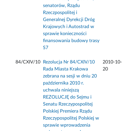
senatorów, Rządu
Rzeczpospolitej i
Generalnej Dyrekcji Dróg
Krajowych i Autostrad w
sprawie konieczności
finansowania budowy trasy
S7
84/CXIV/10
Rezolucja Nr 84/CXIV/10
2010-10-
Rada Miasta Krakowa
20
zebrana na sesji w dniu 20
października 2010 r.
uchwala niniejszą
REZOLUCJĘ do Sejmu i
Senatu Rzeczypospolitej
Polskiej Premiera Rządu
Rzeczypospolitej Polskiej w
sprawie wprowadzenia