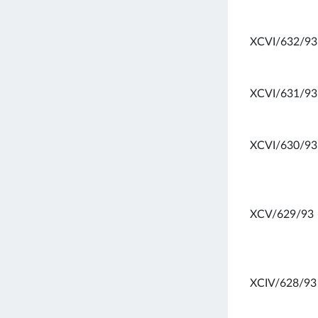
XCVI/632/93
XCVI/631/93
XCVI/630/93
XCV/629/93
XCIV/628/93