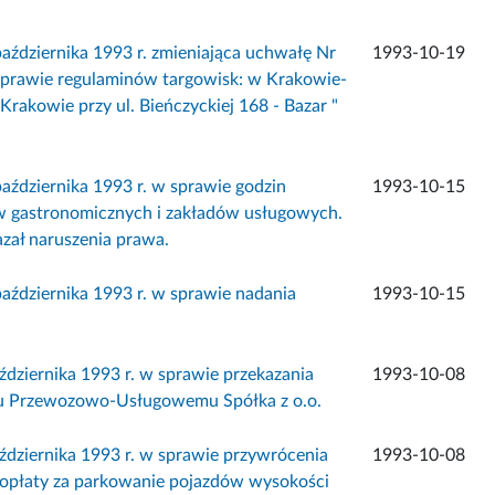
dziernika 1993 r. zmieniająca uchwałę Nr
1993-10-19
sprawie regulaminów targowisk: w Krakowie-
Krakowie przy ul. Bieńczyckiej 168 - Bazar "
dziernika 1993 r. w sprawie godzin
1993-10-15
ów gastronomicznych i zakładów usługowych.
zał naruszenia prawa.
dziernika 1993 r. w sprawie nadania
1993-10-15
ziernika 1993 r. w sprawie przekazania
1993-10-08
u Przewozowo-Usługowemu Spółka z o.o.
ziernika 1993 r. w sprawie przywrócenia
1993-10-08
 opłaty za parkowanie pojazdów wysokości