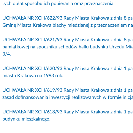
tych opłat sposobu ich pobierania oraz przeznaczenia.
UCHWAŁA NR XCIII/622/93 Rady Miasta Krakowa z dnia 8 paźd
Gminę Miasta Krakowa blachy miedzianej z przeznaczeniem na 
UCHWAŁA NR XCIII/621/93 Rady Miasta Krakowa z dnia 8 paźdz
pamiątkowej na spoczniku schodów hallu budynku Urzędu Mia
3/4.
UCHWAŁA NR XCIII/620/93 Rady Miasta Krakowa z dnia 1 paźd
miasta Krakowa na 1993 rok.
UCHWAŁA NR XCIII/619/93 Rady Miasta Krakowa z dnia 1 paźd
zasad dofinansowania inwestycji realizowanych w formie inicj
UCHWAŁA NR XCIII/618/93 Rady Miasta Krakowa z dnia 1 paźd
budynku mieszkalnego.