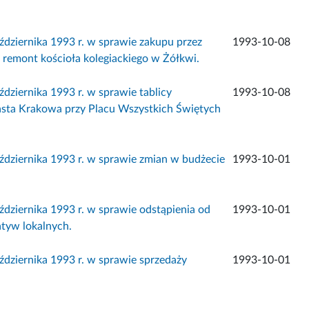
ziernika 1993 r. w sprawie zakupu przez
1993-10-08
remont kościoła kolegiackiego w Żółkwi.
iernika 1993 r. w sprawie tablicy
1993-10-08
sta Krakowa przy Placu Wszystkich Świętych
ziernika 1993 r. w sprawie zmian w budżecie
1993-10-01
ziernika 1993 r. w sprawie odstąpienia od
1993-10-01
atyw lokalnych.
ziernika 1993 r. w sprawie sprzedaży
1993-10-01