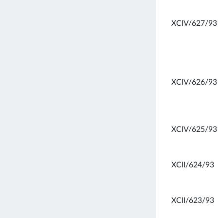
XCIV/627/93
XCIV/626/93
XCIV/625/93
XCII/624/93
XCII/623/93