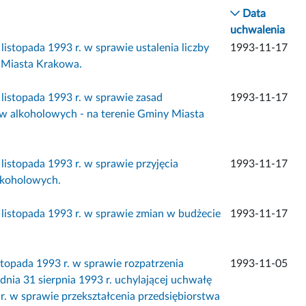
Data
uchwalenia
topada 1993 r. w sprawie ustalenia liczby
1993-11-17
 Miasta Krakowa.
stopada 1993 r. w sprawie zasad
1993-11-17
w alkoholowych - na terenie Gminy Miasta
stopada 1993 r. w sprawie przyjęcia
1993-11-17
lkoholowych.
stopada 1993 r. w sprawie zmian w budżecie
1993-11-17
pada 1993 r. w sprawie rozpatrzenia
1993-11-05
ia 31 sierpnia 1993 r. uchylającej uchwałę
. w sprawie przekształcenia przedsiębiorstwa