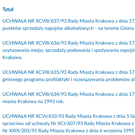
Tytuł
UCHWAŁA NR XCVIII/637/93 Rady Miasta Krakowa z dnia 17 lis
punktów sprzedaży napojów alkoholowych - na terenie Gminy
UCHWAŁA NR XCVIII/636/93 Rady Miasta Krakowa z dnia 17 li
usytuowania miejsc sprzedaży podawania i spożywania napojó
Krakowa.
UCHWAŁA NR XCVIII/635/93 Rady Miasta Krakowa z dnia 17 li
gminnego programu profilaktyki i rozwiązywania problemów a
UCHWAŁA NR XCVIII/634/93 Rady Miasta Krakowa z dnia 17 li
miasta Krakowa na 1993 rok.
UCHWAŁA NR XCVI/633/93 Rady Miasta Krakowa z dnia 5 listo
sprzeciwu od uchwały Nr XCI/607/93 Rady Miasta Krakowa z dn
Nr XXIX/203/91 Rady Miasta Krakowa z dnia 6 września 1991 r