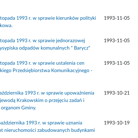
pada 1993 r. w sprawie kierunków polityki
1993-11-05
akowa.
opada 1993 r. w sprawie jednorazowej
1993-11-05
wysypiska odpadów komunalnych " Barycz"
pada 1993 r. w sprawie ustalenia cen
1993-11-05
kiego Przedsiębiorstwa Komunikacyjnego -
ziernika 1993 r. w sprawie upoważnienia
1993-10-21
jewodą Krakowskim o przejęciu zadań i
a organom Gminy.
dziernika 1993 r. w sprawie uznania
1993-10-19
wrot nieruchomości zabudowanych budynkami