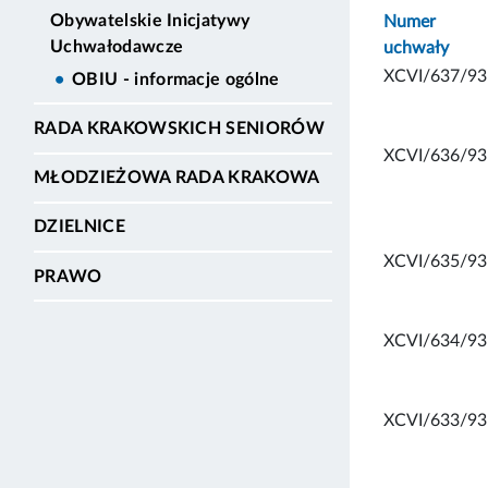
Obywatelskie Inicjatywy
Numer
Uchwałodawcze
uchwały
XCVI/637/93
OBIU - informacje ogólne
RADA KRAKOWSKICH SENIORÓW
XCVI/636/93
MŁODZIEŻOWA RADA KRAKOWA
DZIELNICE
XCVI/635/93
PRAWO
XCVI/634/93
XCVI/633/93