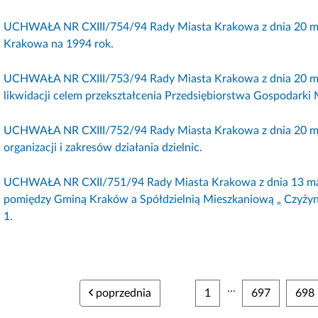
UCHWAŁA NR CXIII/754/94 Rady Miasta Krakowa z dnia 20 maj
Krakowa na 1994 rok.
UCHWAŁA NR CXIII/753/94 Rady Miasta Krakowa z dnia 20 maj
likwidacji celem przekształcenia Przedsiębiorstwa Gospodark
UCHWAŁA NR CXIII/752/94 Rady Miasta Krakowa z dnia 20 maj
organizacji i zakresów działania dzielnic.
UCHWAŁA NR CXII/751/94 Rady Miasta Krakowa z dnia 13 maja
pomiędzy Gminą Kraków a Spółdzielnią Mieszkaniową „ Czyżyny
1.
...
poprzednia
1
697
698