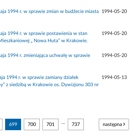
a 1994 r. w sprawie zmian w budżecie miasta
1994-05-20
a 1994 r. w sprawie postawienia w stan
1994-05-20
i Mieszkaniowej „ Nowa Huta” w Krakowie.
a 1994 r. zmieniająca uchwałę w sprawie
1994-05-20
 1994 r. w sprawie zamiany działek
1994-05-13
” z siedzibą w Krakowie os. Dywizjonu 303 nr
...
699
700
701
737
następna