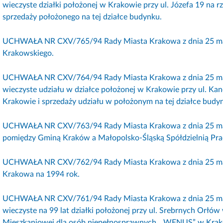
wieczyste działki położonej w Krakowie przy ul. Józefa 19 na r
sprzedaży położonego na tej działce budynku.
UCHWAŁA NR CXV/765/94 Rady Miasta Krakowa z dnia 25 maj
Krakowskiego.
UCHWAŁA NR CXV/764/94 Rady Miasta Krakowa z dnia 25 maj
wieczyste udziału w działce położonej w Krakowie przy ul. 
Krakowie i sprzedaży udziału w położonym na tej działce budy
UCHWAŁA NR CXV/763/94 Rady Miasta Krakowa z dnia 25 maja
pomiędzy Gminą Kraków a Małopolsko-Śląską Spółdzielnią Pracy
UCHWAŁA NR CXV/762/94 Rady Miasta Krakowa z dnia 25 maja
Krakowa na 1994 rok.
UCHWAŁA NR CXV/761/94 Rady Miasta Krakowa z dnia 25 maj
wieczyste na 99 lat działki położonej przy ul. Srebrnych Orłów
Mieszkaniowej dla osób niepełnosprawnych „ WENUS” w Krak