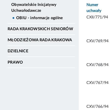
Obywatelskie Inicjatywy
Numer
Uchwałodawcze
uchwały
CXII/771/94
OBIU - informacje ogólne
RADA KRAKOWSKICH SENIORÓW
MŁODZIEŻOWA RADA KRAKOWA
CXV/769/94
DZIELNICE
PRAWO
CXV/768/94
CXV/767/94
CXV/766/94