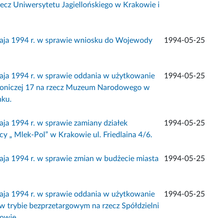
zecz Uniwersytetu Jagiellońskiego w Krakowie i
a 1994 r. w sprawie wniosku do Wojewody
1994-05-25
a 1994 r. w sprawie oddania w użytkowanie
1994-05-25
Kanoniczej 17 na rzecz Muzeum Narodowego w
nku.
 1994 r. w sprawie zamiany działek
1994-05-25
 „ Mlek-Pol” w Krakowie ul. Friedlaina 4/6.
 1994 r. w sprawie zmian w budżecie miasta
1994-05-25
a 1994 r. w sprawie oddania w użytkowanie
1994-05-25
 w trybie bezprzetargowym na rzecz Spółdzielni
owie.