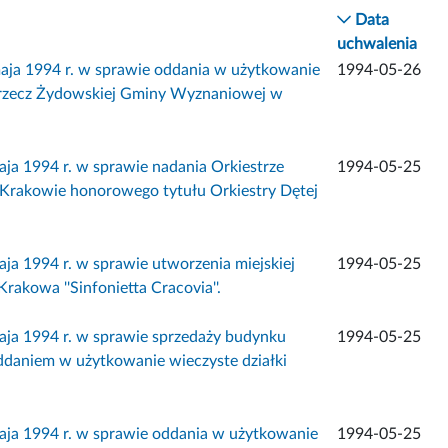
Data
uchwalenia
ja 1994 r. w sprawie oddania w użytkowanie
1994-05-26
na rzecz Żydowskiej Gminy Wyznaniowej w
 1994 r. w sprawie nadania Orkiestrze
1994-05-25
 Krakowie honorowego tytułu Orkiestry Dętej
1994 r. w sprawie utworzenia miejskiej
1994-05-25
rakowa ''Sinfonietta Cracovia''.
a 1994 r. w sprawie sprzedaży budynku
1994-05-25
ddaniem w użytkowanie wieczyste działki
a 1994 r. w sprawie oddania w użytkowanie
1994-05-25