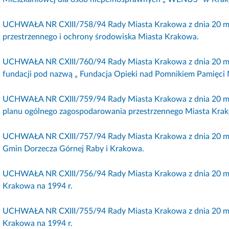
UCHWAŁA NR CXIII/758/94 Rady Miasta Krakowa z dnia 20 maja
przestrzennego i ochrony środowiska Miasta Krakowa.
UCHWAŁA NR CXIII/760/94 Rady Miasta Krakowa z dnia 20 maj
fundacji pod nazwą „ Fundacja Opieki nad Pomnikiem Pamięci 
UCHWAŁA NR CXIII/759/94 Rady Miasta Krakowa z dnia 20 ma
planu ogólnego zagospodarowania przestrzennego Miasta Kra
UCHWAŁA NR CXIII/757/94 Rady Miasta Krakowa z dnia 20 ma
Gmin Dorzecza Górnej Raby i Krakowa.
UCHWAŁA NR CXIII/756/94 Rady Miasta Krakowa z dnia 20 maj
Krakowa na 1994 r.
UCHWAŁA NR CXIII/755/94 Rady Miasta Krakowa z dnia 20 maj
Krakowa na 1994 r.