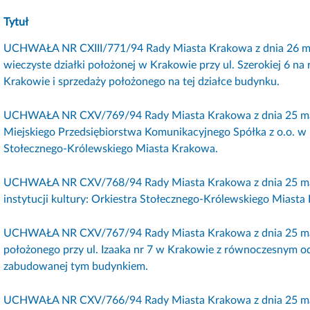
Tytuł
UCHWAŁA NR CXIII/771/94 Rady Miasta Krakowa z dnia 26 ma
wieczyste działki położonej w Krakowie przy ul. Szerokiej 6 
Krakowie i sprzedaży położonego na tej działce budynku.
UCHWAŁA NR CXV/769/94 Rady Miasta Krakowa z dnia 25 maja
Miejskiego Przedsiębiorstwa Komunikacyjnego Spółka z o.o. w
Stołecznego-Królewskiego Miasta Krakowa.
UCHWAŁA NR CXV/768/94 Rady Miasta Krakowa z dnia 25 maja 
instytucji kultury: Orkiestra Stołecznego-Królewskiego Miasta K
UCHWAŁA NR CXV/767/94 Rady Miasta Krakowa z dnia 25 maj
położonego przy ul. Izaaka nr 7 w Krakowie z równoczesnym o
zabudowanej tym budynkiem.
UCHWAŁA NR CXV/766/94 Rady Miasta Krakowa z dnia 25 maj