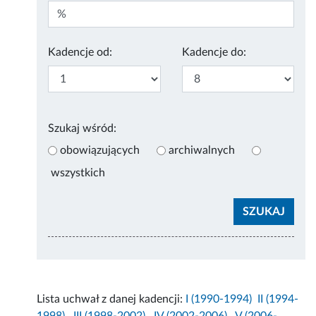
Kadencje od:
Kadencje do:
Szukaj wśród:
obowiązujących
archiwalnych
wszystkich
Lista uchwał z danej kadencji:
I (1990-1994)
II (1994-