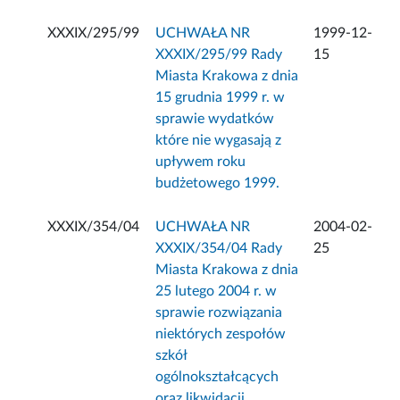
XXXIX/295/99
UCHWAŁA NR
1999-12-
XXXIX/295/99 Rady
15
Miasta Krakowa z dnia
15 grudnia 1999 r. w
sprawie wydatków
które nie wygasają z
upływem roku
budżetowego 1999.
XXXIX/354/04
UCHWAŁA NR
2004-02-
XXXIX/354/04 Rady
25
Miasta Krakowa z dnia
25 lutego 2004 r. w
sprawie rozwiązania
niektórych zespołów
szkół
ogólnokształcących
oraz likwidacji