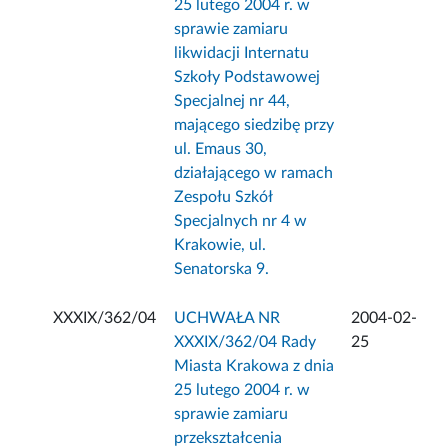
25 lutego 2004 r. w
sprawie zamiaru
likwidacji Internatu
Szkoły Podstawowej
Specjalnej nr 44,
mającego siedzibę przy
ul. Emaus 30,
działającego w ramach
Zespołu Szkół
Specjalnych nr 4 w
Krakowie, ul.
Senatorska 9.
XXXIX/362/04
UCHWAŁA NR
2004-02-
XXXIX/362/04 Rady
25
Miasta Krakowa z dnia
25 lutego 2004 r. w
sprawie zamiaru
przekształcenia