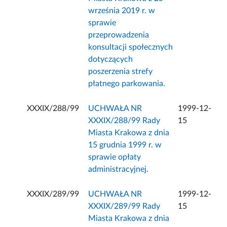
września 2019 r. w
sprawie
przeprowadzenia
konsultacji społecznych
dotyczących
poszerzenia strefy
płatnego parkowania.
XXXIX/288/99
UCHWAŁA NR
1999-12-
XXXIX/288/99 Rady
15
Miasta Krakowa z dnia
15 grudnia 1999 r. w
sprawie opłaty
administracyjnej.
XXXIX/289/99
UCHWAŁA NR
1999-12-
XXXIX/289/99 Rady
15
Miasta Krakowa z dnia