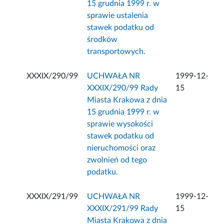
15 grudnia 1999 r. w
sprawie ustalenia
stawek podatku od
środków
transportowych.
XXXIX/290/99
UCHWAŁA NR
1999-12-
XXXIX/290/99 Rady
15
Miasta Krakowa z dnia
15 grudnia 1999 r. w
sprawie wysokości
stawek podatku od
nieruchomości oraz
zwolnień od tego
podatku.
XXXIX/291/99
UCHWAŁA NR
1999-12-
XXXIX/291/99 Rady
15
Miasta Krakowa z dnia