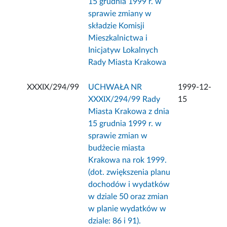
15 grudnia 1999 r. w
sprawie zmiany w
składzie Komisji
Mieszkalnictwa i
Inicjatyw Lokalnych
Rady Miasta Krakowa
XXXIX/294/99
UCHWAŁA NR
1999-12-
XXXIX/294/99 Rady
15
Miasta Krakowa z dnia
15 grudnia 1999 r. w
sprawie zmian w
budżecie miasta
Krakowa na rok 1999.
(dot. zwiększenia planu
dochodów i wydatków
w dziale 50 oraz zmian
w planie wydatków w
dziale: 86 i 91).