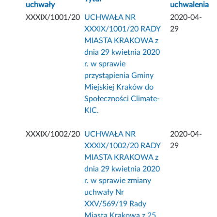
uchwały
uchwalenia
XXXIX/1001/20
UCHWAŁA NR
2020-04-
XXXIX/1001/20 RADY
29
MIASTA KRAKOWA z
dnia 29 kwietnia 2020
r. w sprawie
przystąpienia Gminy
Miejskiej Kraków do
Społeczności Climate-
KIC.
XXXIX/1002/20
UCHWAŁA NR
2020-04-
XXXIX/1002/20 RADY
29
MIASTA KRAKOWA z
dnia 29 kwietnia 2020
r. w sprawie zmiany
uchwały Nr
XXV/569/19 Rady
Miasta Krakowa z 25