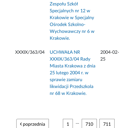
Zespołu Szkół
Specjalnych nr 12 w
Krakowie w Specjalny
Ośrodek Szkolno-
Wychowawczy nr 6 w
Krakowie.
XXXIX/363/04
UCHWAŁA NR
2004-02-
XXXIX/363/04 Rady
25
Miasta Krakowa z dnia
25 lutego 2004 r. w
sprawie zamiaru
likwidacji Przedszkola
nr 68 w Krakowie.
...
poprzednia
1
710
711