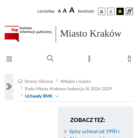
A
A
czcionka:
A
kontrast:
Miasto Kraków
Strona Główna
Władze i miasto
Rada Miasta Krakowa kadencja IX 2024-2029
Uchwały RMK
ZOBACZ TEŻ:
Spisy uchwał od 1990 r.