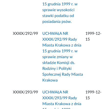
15 grudnia 1999 r. w
sprawie wysokości
stawki podatku od
posiadania psów.
XXXIX/292/99
UCHWAŁA NR
1999-12-
XXXIX/292/99 Rady
15
Miasta Krakowa z dnia
15 grudnia 1999 r. w
sprawie zmiany w
składzie Komisji ds.
Rodziny i Polityki
Społecznej Rady Miasta
Krakowa
XXXIX/293/99
UCHWAŁA NR
1999-12-
XXXIX/293/99 Rady
15
Miasta Krakowa z dnia