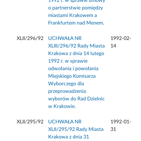
1992 r. w sprawie umowy
o partnerstwie pomiędzy
miastami Krakowem a
Frankfurtem nad Menem.
XLII/296/92
UCHWAŁA NR
1992-02-
XLIII/296/92 Rady Miasta
14
Krakowa z dnia 14 lutego
1992 r. w sprawie
odwołania i powołania
Miejskiego Komisarza
Wyborczego dla
przeprowadzenia
wyborów do Rad Dzielnic
w Krakowie.
XLII/295/92
UCHWAŁA NR
1992-01-
XLII/295/92 Rady Miasta
31
Krakowa z dnia 31