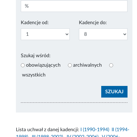
Kadencje od:
Kadencje do:
Szukaj wśród:
obowiązujących
archiwalnych
wszystkich
Lista uchwał z danej kadencji:
I (1990-1994)
II (1994-