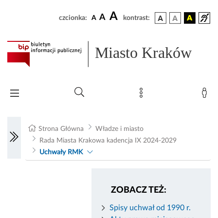
A
A
czcionka:
A
kontrast:
Miasto Kraków
Strona Główna
Władze i miasto
Rada Miasta Krakowa kadencja IX 2024-2029
Uchwały RMK
ZOBACZ TEŻ:
Spisy uchwał od 1990 r.