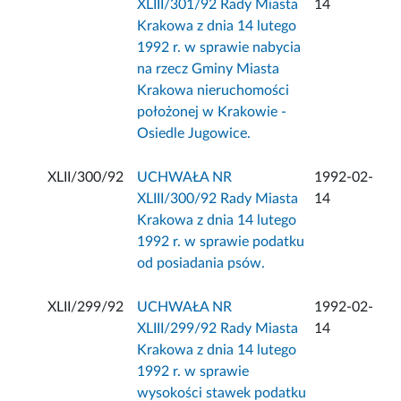
XLIII/301/92 Rady Miasta
14
Krakowa z dnia 14 lutego
1992 r. w sprawie nabycia
na rzecz Gminy Miasta
Krakowa nieruchomości
położonej w Krakowie -
Osiedle Jugowice.
XLII/300/92
UCHWAŁA NR
1992-02-
XLIII/300/92 Rady Miasta
14
Krakowa z dnia 14 lutego
1992 r. w sprawie podatku
od posiadania psów.
XLII/299/92
UCHWAŁA NR
1992-02-
XLIII/299/92 Rady Miasta
14
Krakowa z dnia 14 lutego
1992 r. w sprawie
wysokości stawek podatku