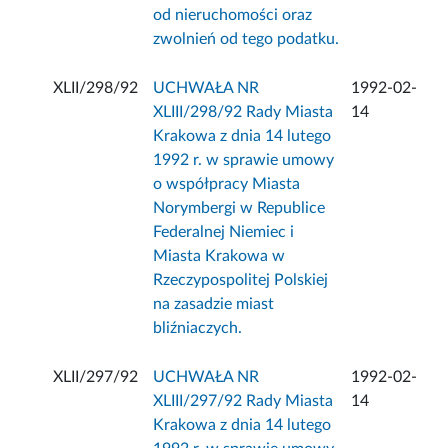
od nieruchomości oraz
zwolnień od tego podatku.
XLII/298/92
UCHWAŁA NR
1992-02-
XLIII/298/92 Rady Miasta
14
Krakowa z dnia 14 lutego
1992 r. w sprawie umowy
o współpracy Miasta
Norymbergi w Republice
Federalnej Niemiec i
Miasta Krakowa w
Rzeczypospolitej Polskiej
na zasadzie miast
bliźniaczych.
XLII/297/92
UCHWAŁA NR
1992-02-
XLIII/297/92 Rady Miasta
14
Krakowa z dnia 14 lutego