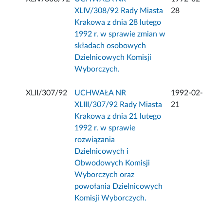
XLIV/308/92 Rady Miasta
28
Krakowa z dnia 28 lutego
1992 r. w sprawie zmian w
składach osobowych
Dzielnicowych Komisji
Wyborczych.
XLII/307/92
UCHWAŁA NR
1992-02-
XLIII/307/92 Rady Miasta
21
Krakowa z dnia 21 lutego
1992 r. w sprawie
rozwiązania
Dzielnicowych i
Obwodowych Komisji
Wyborczych oraz
powołania Dzielnicowych
Komisji Wyborczych.