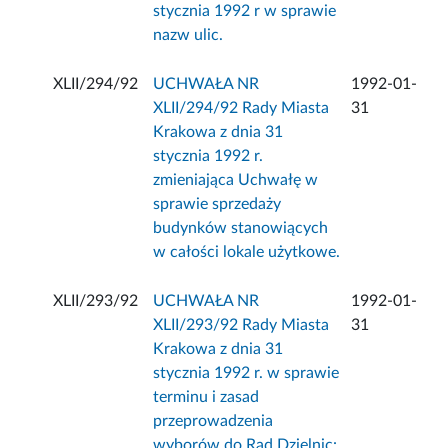
stycznia 1992 r w sprawie
nazw ulic.
XLII/294/92
UCHWAŁA NR
1992-01-
XLII/294/92 Rady Miasta
31
Krakowa z dnia 31
stycznia 1992 r.
zmieniająca Uchwałę w
sprawie sprzedaży
budynków stanowiących
w całości lokale użytkowe.
XLII/293/92
UCHWAŁA NR
1992-01-
XLII/293/92 Rady Miasta
31
Krakowa z dnia 31
stycznia 1992 r. w sprawie
terminu i zasad
przeprowadzenia
wyborów do Rad Dzielnic: