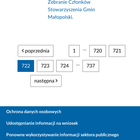
Zebranie Członków
Stowarzyszenia Gmin
Małopolski.
...
poprzednia
1
720
721
...
722
723
724
737
następna
Ochrona danych osobowych
Udostępnianie informacji na wniosek
Ponowne wykorzystywanie informacji sektora publicznego