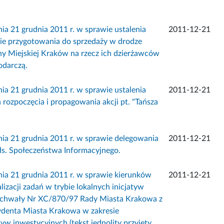
 grudnia 2011 r. w sprawie ustalenia
2011-12-21
sie przygotowania do sprzedaży w drodze
y Miejskiej Kraków na rzecz ich dzierżawców
odarczą.
 grudnia 2011 r. w sprawie ustalenia
2011-12-21
rozpoczęcia i propagowania akcji pt. "Tańsza
1 grudnia 2011 r. w sprawie delegowania
2011-12-21
ds. Społeczeństwa Informacyjnego.
1 grudnia 2011 r. w sprawie kierunków
2011-12-21
izacji zadań w trybie lokalnych inicjatyw
 uchwały Nr XC/870/97 Rady Miasta Krakowa z
zydenta Miasta Krakowa w zakresie
tyw inwestycyjnych (tekst jednolity przyjęty