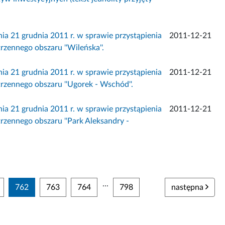
 grudnia 2011 r. w sprawie przystąpienia
2011-12-21
zennego obszaru ''Wileńska''.
 grudnia 2011 r. w sprawie przystąpienia
2011-12-21
zennego obszaru ''Ugorek - Wschód''.
 grudnia 2011 r. w sprawie przystąpienia
2011-12-21
zennego obszaru ''Park Aleksandry -
...
762
763
764
798
następna