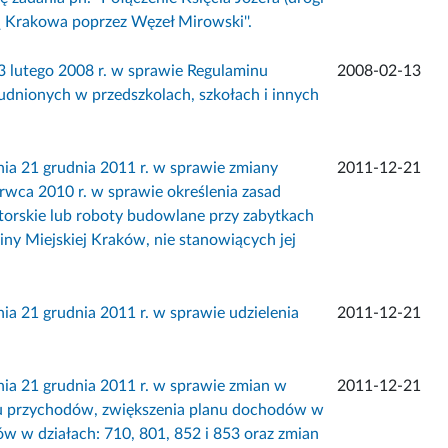
 Krakowa poprzez Węzeł Mirowski''.
lutego 2008 r. w sprawie Regulaminu
2008-02-13
rudnionych w przedszkolach, szkołach i innych
1 grudnia 2011 r. w sprawie zmiany
2011-12-21
wca 2010 r. w sprawie określenia zasad
atorskie lub roboty budowlane przy zabytkach
ny Miejskiej Kraków, nie stanowiących jej
 grudnia 2011 r. w sprawie udzielenia
2011-12-21
1 grudnia 2011 r. w sprawie zmian w
2011-12-21
nu przychodów, zwiększenia planu dochodów w
ów w działach: 710, 801, 852 i 853 oraz zmian