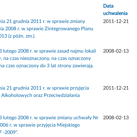
Data
uchwalenia
1 grudnia 2011 r. w sprawie zmiany
2011-12-21
ia 2008 r. w sprawie Zintegrowanego Planu
3 (z późn. zm.).
tego 2008 r. w sprawie zasad najmu lokali
2008-02-13
 na czas nieoznaczony, na czas oznaczony
na czas oznaczony do 3 lat strony zawierają
 grudnia 2011 r. w sprawie przyjęcia
2011-12-21
 Alkoholowych oraz Przeciwdziałania
utego 2008 r. w sprawie zmiany uchwały Nr
2008-02-13
06 r. w sprawie przyjęcia Miejskiego
 -2009".