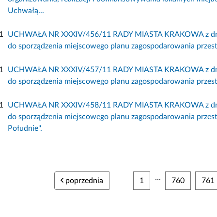
Uchwałą...
1
UCHWAŁA NR XXXIV/456/11 RADY MIASTA KRAKOWA z dnia 21
do sporządzenia miejscowego planu zagospodarowania przestr
1
UCHWAŁA NR XXXIV/457/11 RADY MIASTA KRAKOWA z dnia 21
do sporządzenia miejscowego planu zagospodarowania przestr
1
UCHWAŁA NR XXXIV/458/11 RADY MIASTA KRAKOWA z dnia 21
do sporządzenia miejscowego planu zagospodarowania przestr
Południe''.
...
poprzednia
1
760
761