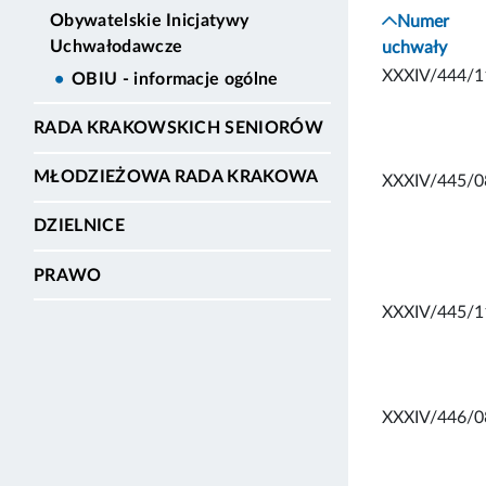
Obywatelskie Inicjatywy
Numer
Uchwałodawcze
uchwały
XXXIV/444/1
OBIU - informacje ogólne
RADA KRAKOWSKICH SENIORÓW
MŁODZIEŻOWA RADA KRAKOWA
XXXIV/445/0
DZIELNICE
PRAWO
XXXIV/445/1
XXXIV/446/0