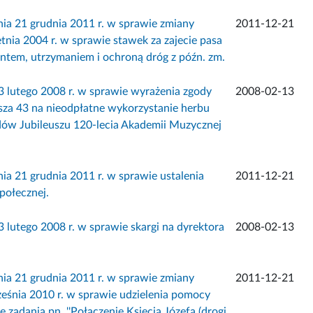
1 grudnia 2011 r. w sprawie zmiany
2011-12-21
ia 2004 r. w sprawie stawek za zajecie pasa
tem, utrzymaniem i ochroną dróg z późn. zm.
utego 2008 r. w sprawie wyrażenia zgody
2008-02-13
sza 43 na nieodpłatne wykorzystanie herbu
ów Jubileuszu 120-lecia Akademii Muzycznej
 grudnia 2011 r. w sprawie ustalenia
2011-12-21
połecznej.
tego 2008 r. w sprawie skargi na dyrektora
2008-02-13
1 grudnia 2011 r. w sprawie zmiany
2011-12-21
eśnia 2010 r. w sprawie udzielenia pomocy
zadania pn. ''Połączenie Księcia Józefa (drogi