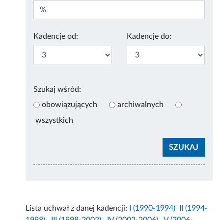
Kadencje od:
Kadencje do:
Szukaj wśród:
obowiązujących
archiwalnych
wszystkich
Lista uchwał z danej kadencji:
I (1990-1994)
II (1994-