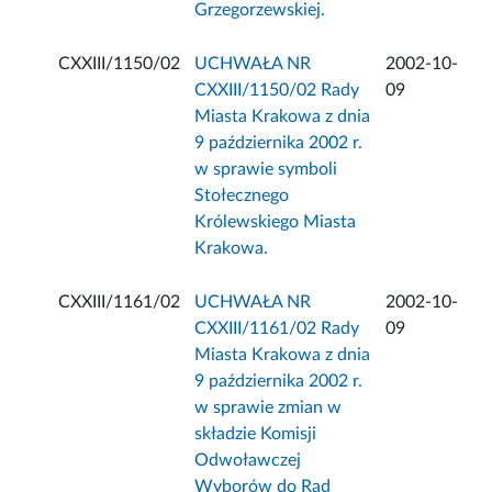
Grzegorzewskiej.
CXXIII/1150/02
UCHWAŁA NR
2002-10-
CXXIII/1150/02 Rady
09
Miasta Krakowa z dnia
9 października 2002 r.
w sprawie symboli
Stołecznego
Królewskiego Miasta
Krakowa.
CXXIII/1161/02
UCHWAŁA NR
2002-10-
CXXIII/1161/02 Rady
09
Miasta Krakowa z dnia
9 października 2002 r.
w sprawie zmian w
składzie Komisji
Odwoławczej
Wyborów do Rad