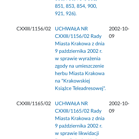
851, 853, 854, 900,
921, 926).
CXXIII/1156/02
UCHWAŁA NR
2002-10-
CXXIII/1156/02 Rady
09
Miasta Krakowa z dnia
9 października 2002 r.
w sprawie wyrażenia
zgody na umieszczenie
herbu Miasta Krakowa
na "Krakowskiej
Książce Teleadresowej".
CXXIII/1165/02
UCHWAŁA NR
2002-10-
CXXIII/1165/02 Rady
09
Miasta Krakowa z dnia
9 października 2002 r.
w sprawie likwidacji