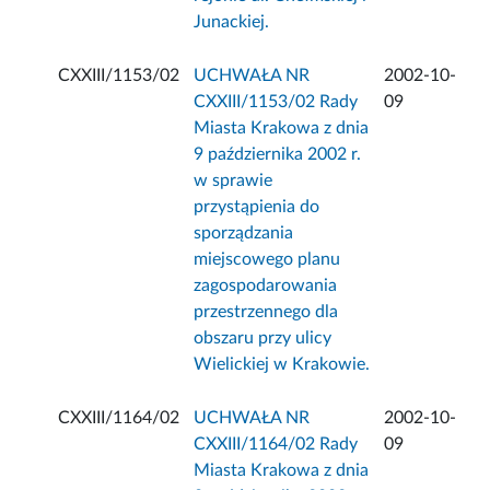
Junackiej.
CXXIII/1153/02
UCHWAŁA NR
2002-10-
CXXIII/1153/02 Rady
09
Miasta Krakowa z dnia
9 października 2002 r.
w sprawie
przystąpienia do
sporządzania
miejscowego planu
zagospodarowania
przestrzennego dla
obszaru przy ulicy
Wielickiej w Krakowie.
CXXIII/1164/02
UCHWAŁA NR
2002-10-
CXXIII/1164/02 Rady
09
Miasta Krakowa z dnia