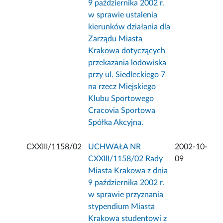
9 października 2002 r.
w sprawie ustalenia
kierunków działania dla
Zarządu Miasta
Krakowa dotyczących
przekazania lodowiska
przy ul. Siedleckiego 7
na rzecz Miejskiego
Klubu Sportowego
Cracovia Sportowa
Spółka Akcyjna.
CXXIII/1158/02
UCHWAŁA NR
2002-10-
CXXIII/1158/02 Rady
09
Miasta Krakowa z dnia
9 października 2002 r.
w sprawie przyznania
stypendium Miasta
Krakowa studentowi z