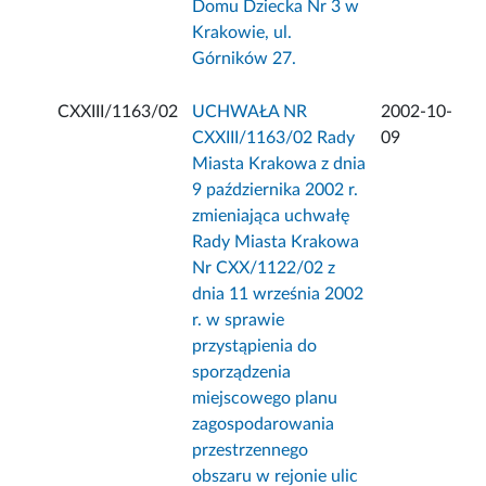
Domu Dziecka Nr 3 w
Krakowie, ul.
Górników 27.
CXXIII/1163/02
UCHWAŁA NR
2002-10-
CXXIII/1163/02 Rady
09
Miasta Krakowa z dnia
9 października 2002 r.
zmieniająca uchwałę
Rady Miasta Krakowa
Nr CXX/1122/02 z
dnia 11 września 2002
r. w sprawie
przystąpienia do
sporządzenia
miejscowego planu
zagospodarowania
przestrzennego
obszaru w rejonie ulic