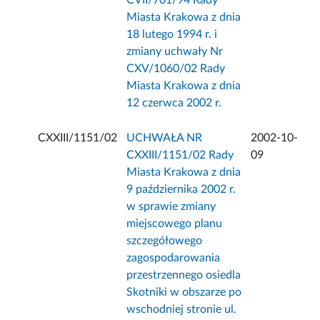
CVII/701/94 Rady
Miasta Krakowa z dnia
18 lutego 1994 r. i
zmiany uchwały Nr
CXV/1060/02 Rady
Miasta Krakowa z dnia
12 czerwca 2002 r.
CXXIII/1151/02
UCHWAŁA NR
2002-10-
CXXIII/1151/02 Rady
09
Miasta Krakowa z dnia
9 października 2002 r.
w sprawie zmiany
miejscowego planu
szczegółowego
zagospodarowania
przestrzennego osiedla
Skotniki w obszarze po
wschodniej stronie ul.