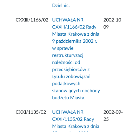
Dzielnic.
CXXIII/1166/02
UCHWAŁA NR
2002-10-
CXXIII/1166/02 Rady
09
Miasta Krakowa z dnia
9 października 2002 r.
w sprawie
restrukturyzacji
należności od
przedsiębiorców z
tytułu zobowiązań
podatkowych
stanowiących dochody
budżetu Miasta.
CXXI/1135/02
UCHWAŁA NR
2002-09-
CXXI/1135/02 Rady
25
Miasta Krakowa z dnia