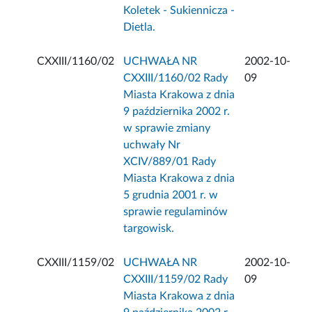
Koletek - Sukiennicza -
Dietla.
CXXIII/1160/02
UCHWAŁA NR
2002-10-
CXXIII/1160/02 Rady
09
Miasta Krakowa z dnia
9 października 2002 r.
w sprawie zmiany
uchwały Nr
XCIV/889/01 Rady
Miasta Krakowa z dnia
5 grudnia 2001 r. w
sprawie regulaminów
targowisk.
CXXIII/1159/02
UCHWAŁA NR
2002-10-
CXXIII/1159/02 Rady
09
Miasta Krakowa z dnia