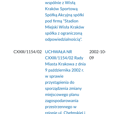
wspólnie z Wisłą
Kraków Sportową
Spółką Akcyjną spółki
pod firmą "Stadion
Miejski Wisła Kraków
spółka z ograniczoną
odpowiedzialnością".
CXXIII/1154/02
UCHWAŁA NR
2002-10-
CXXIII/1154/02 Rady
09
Miasta Krakowa z dnia
9 października 2002 r.
w sprawie
przystąpienia do
sporządzenia zmiany
miejscowego planu
zagospodarowania
przestrzennego w
rejonie ul. Chełmskiej i