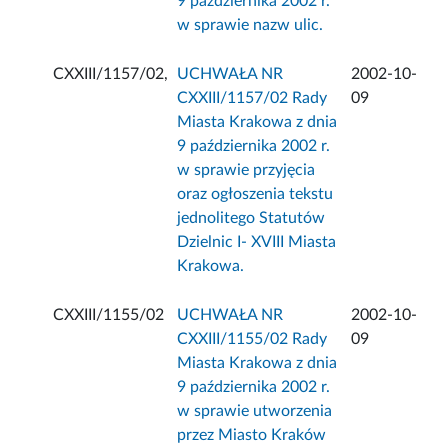
9 października 2002 r.
w sprawie nazw ulic.
CXXIII/1157/02,
UCHWAŁA NR
2002-10-
CXXIII/1157/02 Rady
09
Miasta Krakowa z dnia
9 października 2002 r.
w sprawie przyjęcia
oraz ogłoszenia tekstu
jednolitego Statutów
Dzielnic I- XVIII Miasta
Krakowa.
CXXIII/1155/02
UCHWAŁA NR
2002-10-
CXXIII/1155/02 Rady
09
Miasta Krakowa z dnia
9 października 2002 r.
w sprawie utworzenia
przez Miasto Kraków