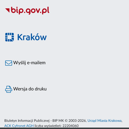
Wyślij e-mailem
Wersja do druku
Biuletyn Informacji Publicznej - BIP MK © 2003-2026,
Urząd Miasta Krakowa
,
ACK Cyfronet AGH
liczba wyświetleń:
22204060