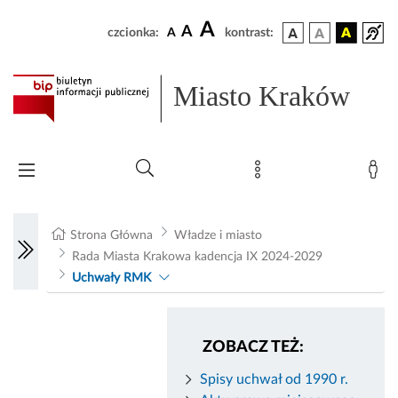
A
A
czcionka:
A
kontrast:
Miasto Kraków
Strona Główna
Władze i miasto
Rada Miasta Krakowa kadencja IX 2024-2029
Uchwały RMK
ZOBACZ TEŻ:
Spisy uchwał od 1990 r.