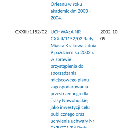
Orleanu w roku
akademickim 2003 -
2004.
CXXIII/1152/02
UCHWAŁA NR
2002-10-
CXXIII/1152/02 Rady
09
Miasta Krakowa z dnia
9 października 2002 r.
w sprawie
przystąpienia do
sporządzania
miejscowego planu
zagospodarowania
przestrzennego dla
Trasy Nowohuckiej
jako inwestycji celu
publicznego oraz
uchylenia uchwały Nr