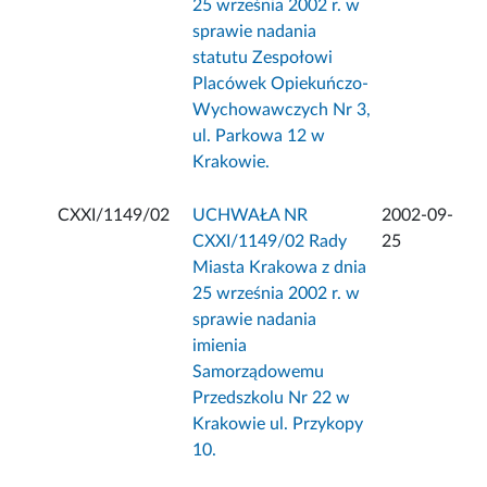
25 września 2002 r. w
sprawie nadania
statutu Zespołowi
Placówek Opiekuńczo-
Wychowawczych Nr 3,
ul. Parkowa 12 w
Krakowie.
CXXI/1149/02
UCHWAŁA NR
2002-09-
CXXI/1149/02 Rady
25
Miasta Krakowa z dnia
25 września 2002 r. w
sprawie nadania
imienia
Samorządowemu
Przedszkolu Nr 22 w
Krakowie ul. Przykopy
10.