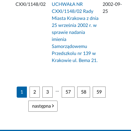
CXXI/1148/02
UCHWAŁA NR
2002-09-
CXXI/1148/02 Rady
25
Miasta Krakowa z dnia
25 września 2002 r. w
sprawie nadania
imienia
Samorządowemu
Przedszkolu nr 139 w
Krakowie ul. Bema 21.
...
1
2
3
57
58
59
następna