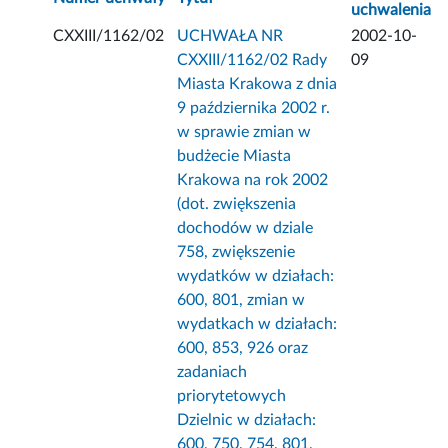
uchwalenia
CXXIII/1162/02
UCHWAŁA NR
2002-10-
CXXIII/1162/02 Rady
09
Miasta Krakowa z dnia
9 października 2002 r.
w sprawie zmian w
budżecie Miasta
Krakowa na rok 2002
(dot. zwiększenia
dochodów w dziale
758, zwiększenie
wydatków w działach:
600, 801, zmian w
wydatkach w działach:
600, 853, 926 oraz
zadaniach
priorytetowych
Dzielnic w działach:
600, 750, 754, 801,