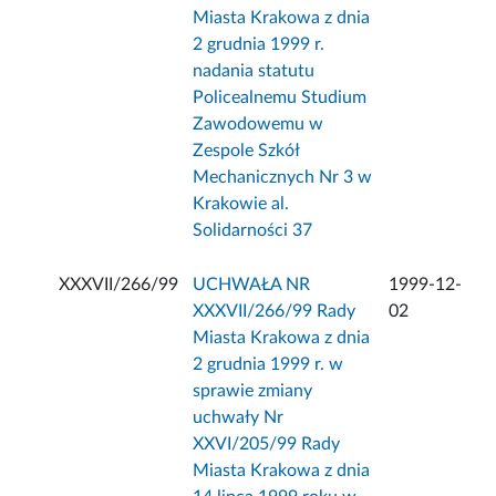
Miasta Krakowa z dnia
2 grudnia 1999 r.
nadania statutu
Policealnemu Studium
Zawodowemu w
Zespole Szkół
Mechanicznych Nr 3 w
Krakowie al.
Solidarności 37
XXXVII/266/99
UCHWAŁA NR
1999-12-
XXXVII/266/99 Rady
02
Miasta Krakowa z dnia
2 grudnia 1999 r. w
sprawie zmiany
uchwały Nr
XXVI/205/99 Rady
Miasta Krakowa z dnia