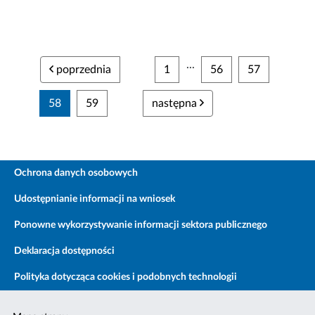
...
poprzednia
1
56
57
58
59
następna
Ochrona danych osobowych
Udostępnianie informacji na wniosek
Ponowne wykorzystywanie informacji sektora publicznego
Deklaracja dostępności
Polityka dotycząca cookies i podobnych technologii