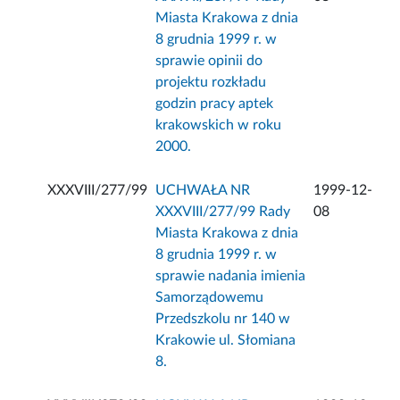
Miasta Krakowa z dnia
8 grudnia 1999 r. w
sprawie opinii do
projektu rozkładu
godzin pracy aptek
krakowskich w roku
2000.
XXXVIII/277/99
UCHWAŁA NR
1999-12-
XXXVIII/277/99 Rady
08
Miasta Krakowa z dnia
8 grudnia 1999 r. w
sprawie nadania imienia
Samorządowemu
Przedszkolu nr 140 w
Krakowie ul. Słomiana
8.