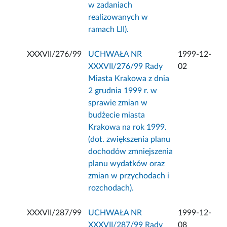
w zadaniach
realizowanych w
ramach LII).
XXXVII/276/99
UCHWAŁA NR
1999-12-
XXXVII/276/99 Rady
02
Miasta Krakowa z dnia
2 grudnia 1999 r. w
sprawie zmian w
budżecie miasta
Krakowa na rok 1999.
(dot. zwiększenia planu
dochodów zmniejszenia
planu wydatków oraz
zmian w przychodach i
rozchodach).
XXXVII/287/99
UCHWAŁA NR
1999-12-
XXXVII/287/99 Rady
08