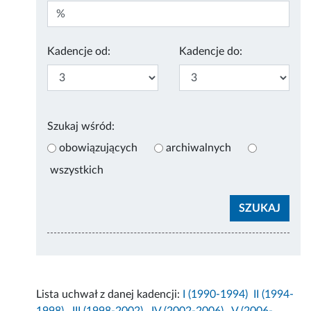
Kadencje od:
Kadencje do:
Szukaj wśród:
obowiązujących
archiwalnych
wszystkich
Lista uchwał z danej kadencji:
I (1990-1994)
II (1994-