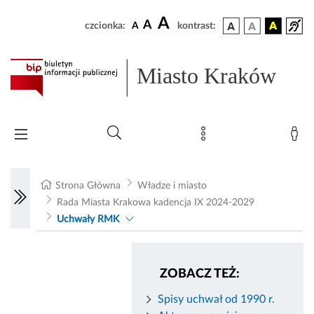
A
A
czcionka:
A
kontrast:
Miasto Kraków
Strona Główna
Władze i miasto
Rada Miasta Krakowa kadencja IX 2024-2029
Uchwały RMK
ZOBACZ TEŻ:
Spisy uchwał od 1990 r.