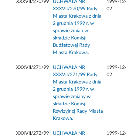
XXXVII/270/99
UCHWAŁA NR
1999-12-
XXXVII/270/99 Rady
02
Miasta Krakowa z dnia
2 grudnia 1999 r. w
sprawie zmian w
składzie Komisji
Budżetowej Rady
Miasta Krakowa.
XXXVII/271/99
UCHWAŁA NR
1999-12-
XXXVII/271/99 Rady
02
Miasta Krakowa z dnia
2 grudnia 1999 r. w
sprawie zmiany w
składzie Komisji
Rewizyjnej Rady Miasta
Krakowa.
XXXVII/272/99
UCHWAŁA NR
1999-12-