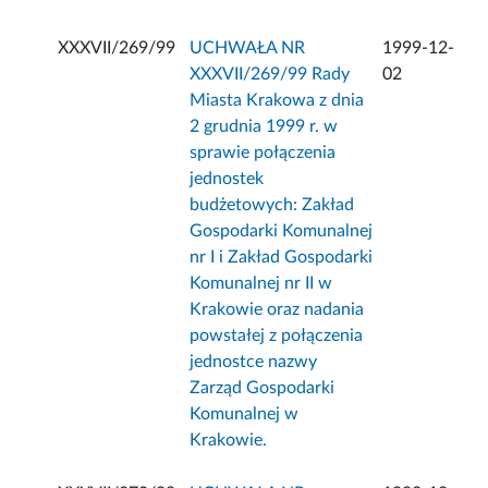
XXXVII/269/99
UCHWAŁA NR
1999-12-
XXXVII/269/99 Rady
02
Miasta Krakowa z dnia
2 grudnia 1999 r. w
sprawie połączenia
jednostek
budżetowych: Zakład
Gospodarki Komunalnej
nr I i Zakład Gospodarki
Komunalnej nr II w
Krakowie oraz nadania
powstałej z połączenia
jednostce nazwy
Zarząd Gospodarki
Komunalnej w
Krakowie.