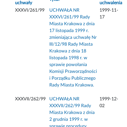
uchwały
uchwalenia
XXXVI/261/99
UCHWAŁA NR
1999-11-
XXXVI/261/99 Rady
17
Miasta Krakowa z dnia
17 listopada 1999 r.
zmieniająca uchwałę Nr
III/12/98 Rady Miasta
Krakowa z dnia 18
listopada 1998 r. w
sprawie powołania
Komisji Praworządności
i Porządku Publicznego
Rady Miasta Krakowa.
XXXVII/262/99
UCHWAŁA NR
1999-12-
XXXVII/262/99 Rady
02
Miasta Krakowa z dnia
2 grudnia 1999 r. w
sprawie procedury