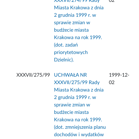
XXXVII/274/99 Rady
02
Miasta Krakowa z dnia
2 grudnia 1999 r. w
sprawie zmian w
budżecie miasta
Krakowa na rok 1999.
(dot. zadań
priorytetowych
Dzielnic).
XXXVII/275/99
UCHWAŁA NR
1999-12-
XXXVII/275/99 Rady
02
Miasta Krakowa z dnia
2 grudnia 1999 r. w
sprawie zmian w
budżecie miasta
Krakowa na rok 1999.
(dot. zmniejszenia planu
dochodów i wydatków