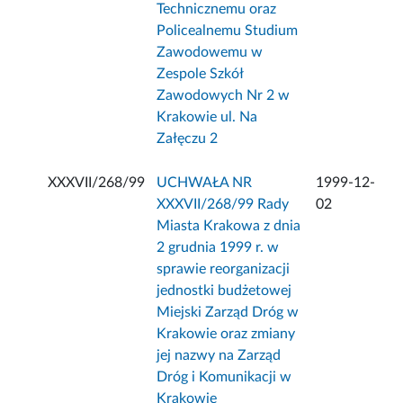
Technicznemu oraz
Policealnemu Studium
Zawodowemu w
Zespole Szkół
Zawodowych Nr 2 w
Krakowie ul. Na
Załęczu 2
XXXVII/268/99
UCHWAŁA NR
1999-12-
XXXVII/268/99 Rady
02
Miasta Krakowa z dnia
2 grudnia 1999 r. w
sprawie reorganizacji
jednostki budżetowej
Miejski Zarząd Dróg w
Krakowie oraz zmiany
jej nazwy na Zarząd
Dróg i Komunikacji w
Krakowie