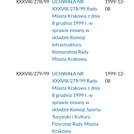
XXXVIII/278/99
UCHWAŁA NR
1999-12-
XXXVIII/278/99 Rady
08
Miasta Krakowa z dnia
8 grudnia 1999 r. w
sprawie zmiany w
składzie Komisji
Infrastruktury
Komunalnej Rady
Miasta Krakowa.
XXXVIII/279/99
UCHWAŁA NR
1999-12-
XXXVIII/279/99 Rady
08
Miasta Krakowa z dnia
8 grudnia 1999 r. w
sprawie zmiany w
składzie Komisji Sportu
Turystyki i Kultury
Fizycznej Rady Miasta
Krakowa.