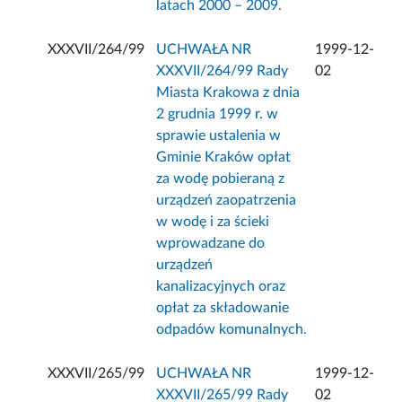
latach 2000 – 2009.
XXXVII/264/99
UCHWAŁA NR
1999-12-
XXXVII/264/99 Rady
02
Miasta Krakowa z dnia
2 grudnia 1999 r. w
sprawie ustalenia w
Gminie Kraków opłat
za wodę pobieraną z
urządzeń zaopatrzenia
w wodę i za ścieki
wprowadzane do
urządzeń
kanalizacyjnych oraz
opłat za składowanie
odpadów komunalnych.
XXXVII/265/99
UCHWAŁA NR
1999-12-
XXXVII/265/99 Rady
02