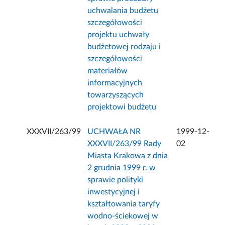
uchwalania budżetu
szczegółowości
projektu uchwały
budżetowej rodzaju i
szczegółowości
materiałów
informacyjnych
towarzyszących
projektowi budżetu
XXXVII/263/99
UCHWAŁA NR
1999-12-
XXXVII/263/99 Rady
02
Miasta Krakowa z dnia
2 grudnia 1999 r. w
sprawie polityki
inwestycyjnej i
kształtowania taryfy
wodno-ściekowej w