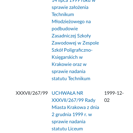
14 lipca 1999 roku w
sprawie założenia
Technikum
Młodzieżowego na
podbudowie
Zasadniczej Szkoły
Zawodowej w Zespole
Szkół Poligraficzno-
Księgarskich w
Krakowie oraz w
sprawie nadania
statutu Technikum
XXXVII/267/99
UCHWAŁA NR
1999-12-
XXXVII/267/99 Rady
02
Miasta Krakowa z dnia
2 grudnia 1999 r. w
sprawie nadania
statutu Liceum