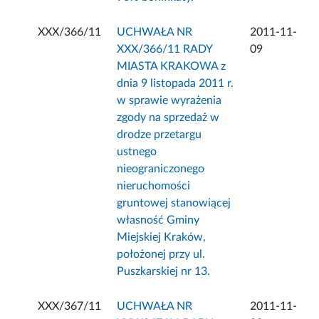
XXX/366/11
UCHWAŁA NR
2011-11-
XXX/366/11 RADY
09
MIASTA KRAKOWA z
dnia 9 listopada 2011 r.
w sprawie wyrażenia
zgody na sprzedaż w
drodze przetargu
ustnego
nieograniczonego
nieruchomości
gruntowej stanowiącej
własność Gminy
Miejskiej Kraków,
położonej przy ul.
Puszkarskiej nr 13.
XXX/367/11
UCHWAŁA NR
2011-11-