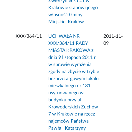
Zwierzyniecka 21 w
Krakowie stanowiącego
własność Gminy
Miejskiej Kraków
XXX/364/11
UCHWAŁA NR
2011-11-
XXX/364/11 RADY
09
MIASTA KRAKOWA z
dnia 9 listopada 2011 r.
w sprawie wyrażenia
zgody na zbycie w trybie
bezprzetargowym lokalu
mieszkalnego nr 131
usytuowanego w
budynku przy ul.
Krowoderskich Zuchów
7 w Krakowie na rzecz
najemców Państwa
Pawła i Katarzyny