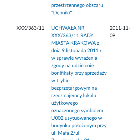
przestrzennego obszaru
''Dębniki''.
XXX/363/11
UCHWAŁA NR
2011-11-
XXX/363/11 RADY
09
MIASTA KRAKOWA z
dnia 9 listopada 2011 r.
w sprawie wyrażenia
zgody na udzielenie
bonifikaty przy sprzedaży
w trybie
bezprzetargowym na
rzecz najemcy lokalu
użytkowego
oznaczonego symbolem
U002 usytuowanego w
budynku położonym przy
ul. Mała 2/ul.