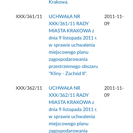
Krakowa.
XXX/361/11
UCHWAŁA NR
2011-11-
XXX/361/11 RADY
09
MIASTA KRAKOWA z
dnia 9 listopada 2011 r.
w sprawie uchwalenia
miejscowego planu
zagospodarowania
przestrzennego obszaru
''Kliny - Zachód II''.
XXX/362/11
UCHWAŁA NR
2011-11-
XXX/362/11 RADY
09
MIASTA KRAKOWA z
dnia 9 listopada 2011 r.
w sprawie uchwalenia
miejscowego planu
zagospodarowania