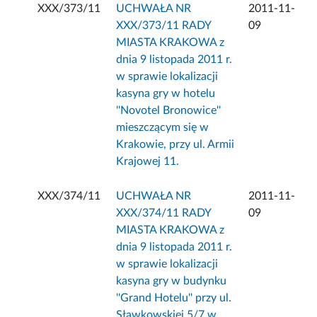
XXX/373/11
UCHWAŁA NR
2011-11-
XXX/373/11 RADY
09
MIASTA KRAKOWA z
dnia 9 listopada 2011 r.
w sprawie lokalizacji
kasyna gry w hotelu
''Novotel Bronowice''
mieszczącym się w
Krakowie, przy ul. Armii
Krajowej 11.
XXX/374/11
UCHWAŁA NR
2011-11-
XXX/374/11 RADY
09
MIASTA KRAKOWA z
dnia 9 listopada 2011 r.
w sprawie lokalizacji
kasyna gry w budynku
''Grand Hotelu'' przy ul.
Sławkowskiej 5/7 w