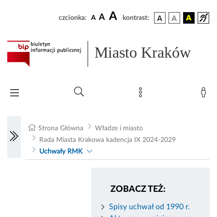
A
A
czcionka:
A
kontrast:
Miasto Kraków
Strona Główna
Władze i miasto
Rada Miasta Krakowa kadencja IX 2024-2029
Uchwały RMK
ZOBACZ TEŻ:
Spisy uchwał od 1990 r.