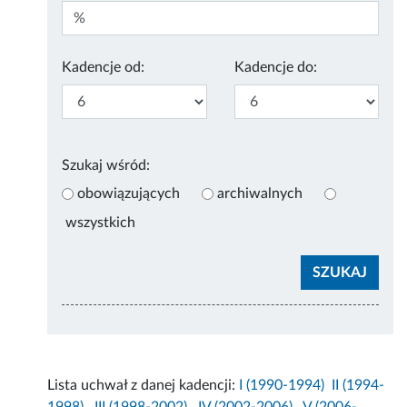
Kadencje od:
Kadencje do:
Szukaj wśród:
obowiązujących
archiwalnych
wszystkich
Lista uchwał z danej kadencji:
I (1990-1994)
II (1994-