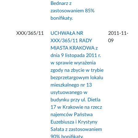
Bednarz z
zastosowaniem 85%
bonifikaty.
XXX/365/11
UCHWAŁA NR
2011-11-
XXX/365/11 RADY
09
MIASTA KRAKOWA z
dnia 9 listopada 2011 r.
w sprawie wyrażenia
zgody na zbycie w trybie
bezprzetargowym lokalu
mieszkalnego nr 13
usytuowanego w
budynku przy ul. Dietla
17 w Krakowie na rzecz
najemców Państwa
Euzebiusza i Krystyny
Sałata z zastosowaniem
90% bonifikaty.