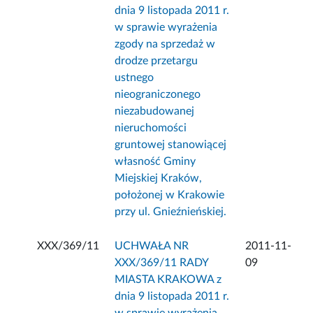
dnia 9 listopada 2011 r.
w sprawie wyrażenia
zgody na sprzedaż w
drodze przetargu
ustnego
nieograniczonego
niezabudowanej
nieruchomości
gruntowej stanowiącej
własność Gminy
Miejskiej Kraków,
położonej w Krakowie
przy ul. Gnieźnieńskiej.
XXX/369/11
UCHWAŁA NR
2011-11-
XXX/369/11 RADY
09
MIASTA KRAKOWA z
dnia 9 listopada 2011 r.