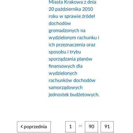
Miasta Krakowa z dnia
20 października 2010
roku w sprawie źródeł
dochodów
gromadzonych na
wydzielonym rachunku i
ich przeznaczenia oraz
sposobu i trybu
sporządzania planów
finansowych dla
wydzielonych
rachunków dochodów
samorządowych
jednostek budżetowych.
...
poprzednia
1
90
91