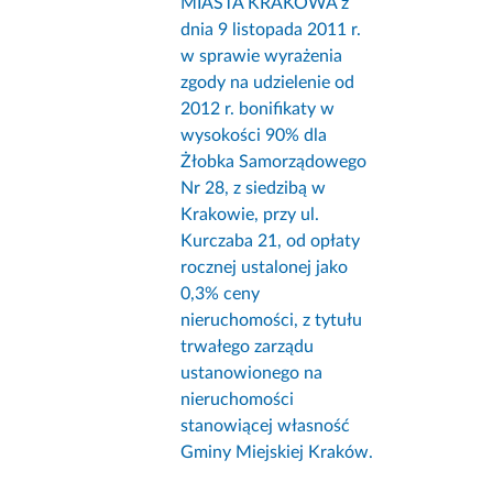
MIASTA KRAKOWA z
dnia 9 listopada 2011 r.
w sprawie wyrażenia
zgody na udzielenie od
2012 r. bonifikaty w
wysokości 90% dla
Żłobka Samorządowego
Nr 28, z siedzibą w
Krakowie, przy ul.
Kurczaba 21, od opłaty
rocznej ustalonej jako
0,3% ceny
nieruchomości, z tytułu
trwałego zarządu
ustanowionego na
nieruchomości
stanowiącej własność
Gminy Miejskiej Kraków.