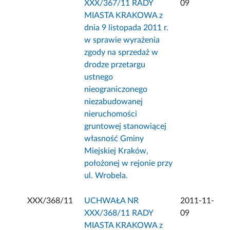
XXX/367/11 RADY
09
MIASTA KRAKOWA z
dnia 9 listopada 2011 r.
w sprawie wyrażenia
zgody na sprzedaż w
drodze przetargu
ustnego
nieograniczonego
niezabudowanej
nieruchomości
gruntowej stanowiącej
własność Gminy
Miejskiej Kraków,
położonej w rejonie przy
ul. Wrobela.
XXX/368/11
UCHWAŁA NR
2011-11-
XXX/368/11 RADY
09
MIASTA KRAKOWA z