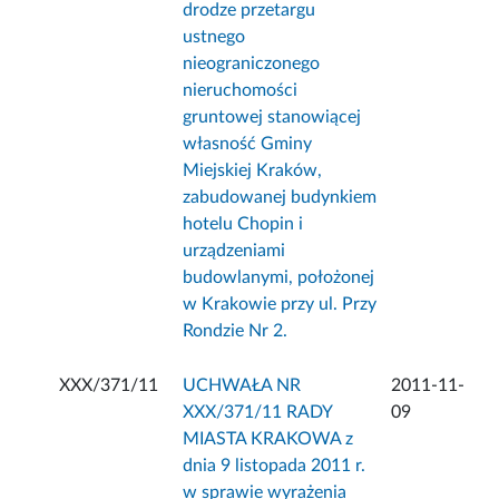
drodze przetargu
ustnego
nieograniczonego
nieruchomości
gruntowej stanowiącej
własność Gminy
Miejskiej Kraków,
zabudowanej budynkiem
hotelu Chopin i
urządzeniami
budowlanymi, położonej
w Krakowie przy ul. Przy
Rondzie Nr 2.
XXX/371/11
UCHWAŁA NR
2011-11-
XXX/371/11 RADY
09
MIASTA KRAKOWA z
dnia 9 listopada 2011 r.
w sprawie wyrażenia