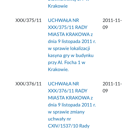
Krakowie
XXX/375/11
UCHWAŁA NR
2011-11-
XXX/375/11 RADY
09
MIASTA KRAKOWA z
dnia 9 listopada 2011 r.
w sprawie lokalizacji
kasyna gry w budynku
przy Al. Focha 1 w
Krakowie.
XXX/376/11
UCHWAŁA NR
2011-11-
XXX/376/11 RADY
09
MIASTA KRAKOWA z
dnia 9 listopada 2011 r.
w sprawie zmiany
uchwały nr
CXIV/1537/10 Rady