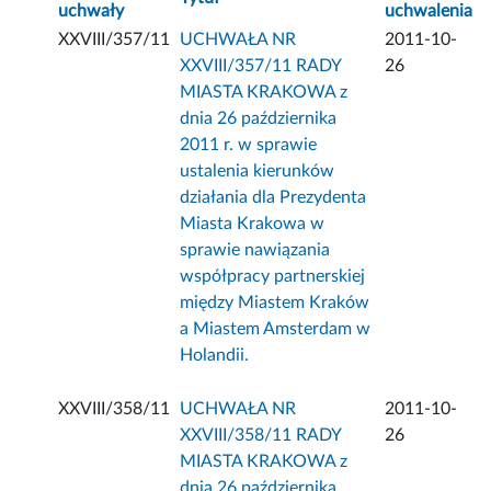
uchwały
uchwalenia
XXVIII/357/11
UCHWAŁA NR
2011-10-
XXVIII/357/11 RADY
26
MIASTA KRAKOWA z
dnia 26 października
2011 r. w sprawie
ustalenia kierunków
działania dla Prezydenta
Miasta Krakowa w
sprawie nawiązania
współpracy partnerskiej
między Miastem Kraków
a Miastem Amsterdam w
Holandii.
XXVIII/358/11
UCHWAŁA NR
2011-10-
XXVIII/358/11 RADY
26
MIASTA KRAKOWA z
dnia 26 października