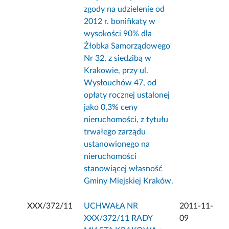
zgody na udzielenie od
2012 r. bonifikaty w
wysokości 90% dla
Żłobka Samorządowego
Nr 32, z siedzibą w
Krakowie, przy ul.
Wysłouchów 47, od
opłaty rocznej ustalonej
jako 0,3% ceny
nieruchomości, z tytułu
trwałego zarządu
ustanowionego na
nieruchomości
stanowiącej własność
Gminy Miejskiej Kraków.
XXX/372/11
UCHWAŁA NR
2011-11-
XXX/372/11 RADY
09