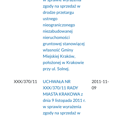
w sprawie wyrażenia
zgody na sprzedaż w
drodze przetargu
ustnego
nieograniczonego
niezabudowanej
nieruchomości
gruntowej stanowiącej
własność Gminy
Miejskiej Kraków,
położonej w Krakowie
przy ul. Solnej.
XXX/370/11
UCHWAŁA NR
2011-11-
XXX/370/11 RADY
09
MIASTA KRAKOWA z
dnia 9 listopada 2011 r.
w sprawie wyrażenia
zgody na sprzedaż w