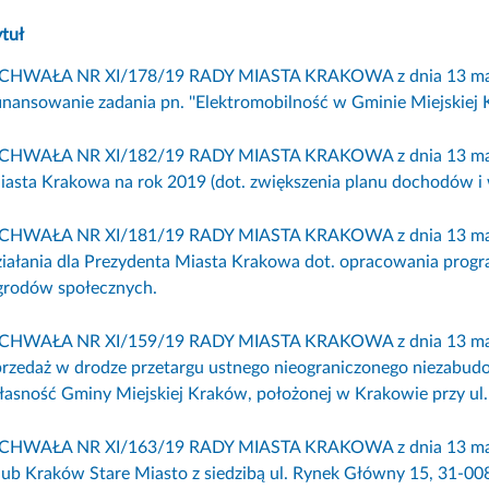
ytuł
CHWAŁA NR XI/178/19 RADY MIASTA KRAKOWA z dnia 13 marca 
finansowanie zadania pn. ''Elektromobilność w Gminie Miejskiej
CHWAŁA NR XI/182/19 RADY MIASTA KRAKOWA z dnia 13 marca
iasta Krakowa na rok 2019 (dot. zwiększenia planu dochodów i 
CHWAŁA NR XI/181/19 RADY MIASTA KRAKOWA z dnia 13 marca
ziałania dla Prezydenta Miasta Krakowa dot. opracowania prog
grodów społecznych.
CHWAŁA NR XI/159/19 RADY MIASTA KRAKOWA z dnia 13 marca
przedaż w drodze przetargu ustnego nieograniczonego niezabud
łasność Gminy Miejskiej Kraków, położonej w Krakowie przy ul.
CHWAŁA NR XI/163/19 RADY MIASTA KRAKOWA z dnia 13 marca 
lub Kraków Stare Miasto z siedzibą ul. Rynek Główny 15, 31-0