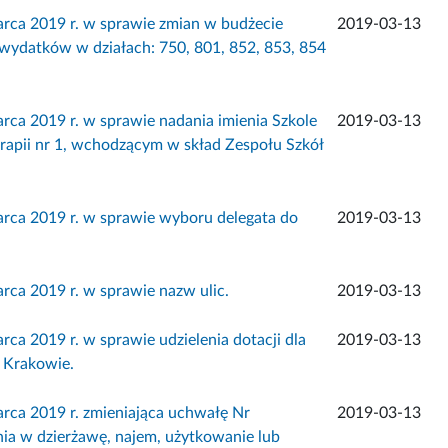
 2019 r. w sprawie zmian w budżecie
2019-03-13
wydatków w działach: 750, 801, 852, 853, 854
2019 r. w sprawie nadania imienia Szkole
2019-03-13
apii nr 1, wchodzącym w skład Zespołu Szkół
 2019 r. w sprawie wyboru delegata do
2019-03-13
 2019 r. w sprawie nazw ulic.
2019-03-13
019 r. w sprawie udzielenia dotacji dla
2019-03-13
w Krakowie.
 2019 r. zmieniająca uchwałę Nr
2019-03-13
ia w dzierżawę, najem, użytkowanie lub