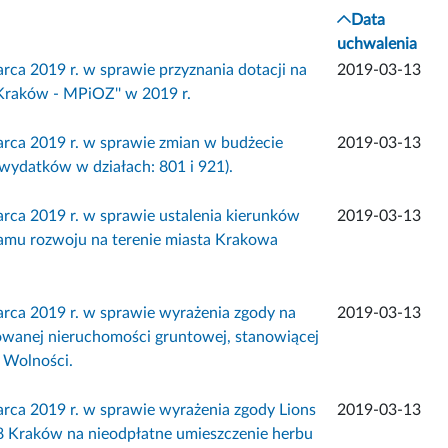
Data
uchwalenia
2019 r. w sprawie przyznania dotacji na
2019-03-13
 Kraków - MPiOZ'' w 2019 r.
 2019 r. w sprawie zmian w budżecie
2019-03-13
wydatków w działach: 801 i 921).
 2019 r. w sprawie ustalenia kierunków
2019-03-13
ramu rozwoju na terenie miasta Krakowa
 2019 r. w sprawie wyrażenia zgody na
2019-03-13
owanej nieruchomości gruntowej, stanowiącej
 Wolności.
2019 r. w sprawie wyrażenia zgody Lions
2019-03-13
08 Kraków na nieodpłatne umieszczenie herbu