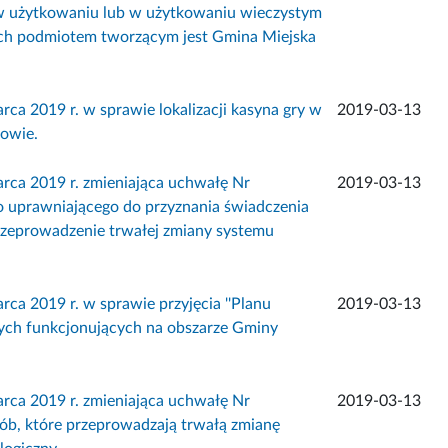
w użytkowaniu lub w użytkowaniu wieczystym
ych podmiotem tworzącym jest Gmina Miejska
019 r. w sprawie lokalizacji kasyna gry w
2019-03-13
kowie.
 2019 r. zmieniająca uchwałę Nr
2019-03-13
 uprawniającego do przyznania świadczenia
rzeprowadzenie trwałej zmiany systemu
2019 r. w sprawie przyjęcia ''Planu
2019-03-13
nych funkcjonujących na obszarze Gminy
 2019 r. zmieniająca uchwałę Nr
2019-03-13
ób, które przeprowadzają trwałą zmianę