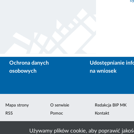
s
Ochrona danych
Udostępnianie inf
osobowych
na wniosek
Mapa strony
O serwisie
Redakcja BIP MK
RSS
Pomoc
Kontakt
Używamy plików cookie, aby poprawić jakoś