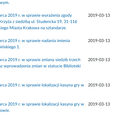
owym.
 2019 r. w sprawie wyrażenia zgody
2019-03-13
yża z siedzibą ul. Studencka 19, 31-116
iego Miasta Krakowa na sztandarze.
 2019 r. w sprawie nadania imienia
2019-03-13
ińskiego 1.
2019 r. w sprawie zmiany siedzib trzech
2019-03-13
oraz wprowadzenia zmian w statucie Biblioteki
019 r. w sprawie lokalizacji kasyna gry w
2019-03-13
019 r. w sprawie lokalizacji kasyna gry w
2019-03-13
kowie.