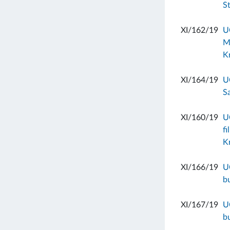
S
XI/162/19
U
M
K
XI/164/19
U
S
XI/160/19
U
f
K
XI/166/19
U
b
XI/167/19
U
b