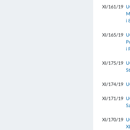
XI/161/19
U
M
i
XI/165/19
U
P
i
XI/175/19
U
S
XI/174/19
U
XI/171/19
U
S
XI/170/19
U
X