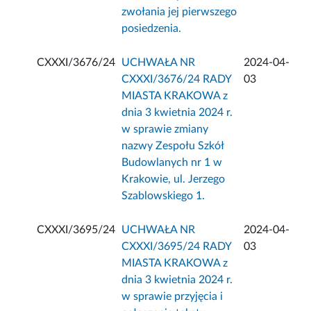
zwołania jej pierwszego
posiedzenia.
CXXXI/3676/24
UCHWAŁA NR
2024-04-
CXXXI/3676/24 RADY
03
MIASTA KRAKOWA z
dnia 3 kwietnia 2024 r.
w sprawie zmiany
nazwy Zespołu Szkół
Budowlanych nr 1 w
Krakowie, ul. Jerzego
Szablowskiego 1.
CXXXI/3695/24
UCHWAŁA NR
2024-04-
CXXXI/3695/24 RADY
03
MIASTA KRAKOWA z
dnia 3 kwietnia 2024 r.
w sprawie przyjęcia i