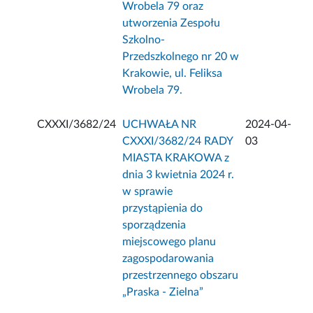
Wrobela 79 oraz
utworzenia Zespołu
Szkolno-
Przedszkolnego nr 20 w
Krakowie, ul. Feliksa
Wrobela 79.
CXXXI/3682/24
UCHWAŁA NR
2024-04-
CXXXI/3682/24 RADY
03
MIASTA KRAKOWA z
dnia 3 kwietnia 2024 r.
w sprawie
przystąpienia do
sporządzenia
miejscowego planu
zagospodarowania
przestrzennego obszaru
„Praska - Zielna”