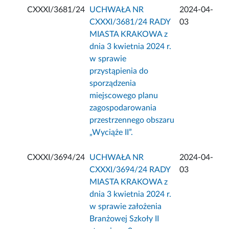
CXXXI/3681/24
UCHWAŁA NR
2024-04-
CXXXI/3681/24 RADY
03
MIASTA KRAKOWA z
dnia 3 kwietnia 2024 r.
w sprawie
przystąpienia do
sporządzenia
miejscowego planu
zagospodarowania
przestrzennego obszaru
„Wyciąże II”.
CXXXI/3694/24
UCHWAŁA NR
2024-04-
CXXXI/3694/24 RADY
03
MIASTA KRAKOWA z
dnia 3 kwietnia 2024 r.
w sprawie założenia
Branżowej Szkoły II