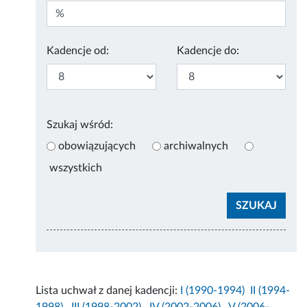
Kadencje od:
Kadencje do:
Szukaj wśród:
obowiązujących
archiwalnych
wszystkich
Lista uchwał z danej kadencji:
I (1990-1994)
II (1994-