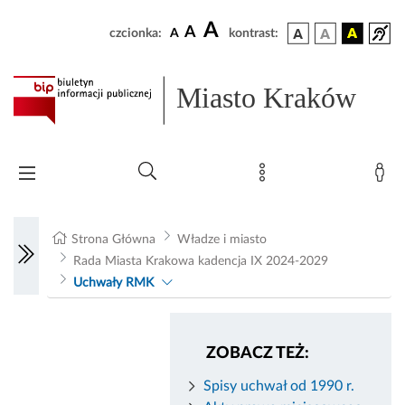
A
A
czcionka:
A
kontrast:
Miasto Kraków
Strona Główna
Władze i miasto
Rada Miasta Krakowa kadencja IX 2024-2029
Uchwały RMK
ZOBACZ TEŻ:
Spisy uchwał od 1990 r.