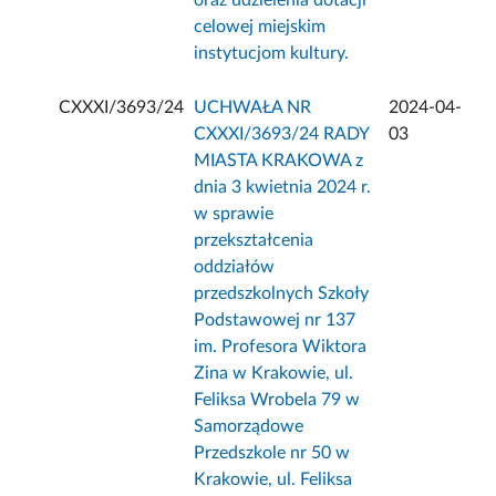
oraz udzielenia dotacji
celowej miejskim
instytucjom kultury.
CXXXI/3693/24
UCHWAŁA NR
2024-04-
CXXXI/3693/24 RADY
03
MIASTA KRAKOWA z
dnia 3 kwietnia 2024 r.
w sprawie
przekształcenia
oddziałów
przedszkolnych Szkoły
Podstawowej nr 137
im. Profesora Wiktora
Zina w Krakowie, ul.
Feliksa Wrobela 79 w
Samorządowe
Przedszkole nr 50 w
Krakowie, ul. Feliksa