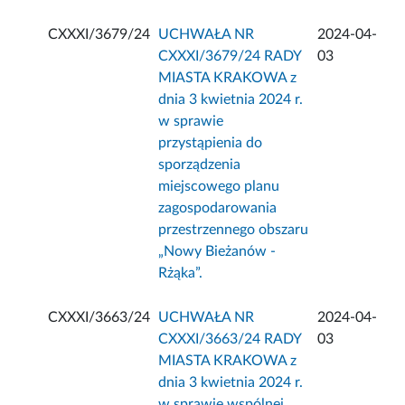
CXXXI/3679/24
UCHWAŁA NR
2024-04-
CXXXI/3679/24 RADY
03
MIASTA KRAKOWA z
dnia 3 kwietnia 2024 r.
w sprawie
przystąpienia do
sporządzenia
miejscowego planu
zagospodarowania
przestrzennego obszaru
„Nowy Bieżanów -
Rżąka”.
CXXXI/3663/24
UCHWAŁA NR
2024-04-
CXXXI/3663/24 RADY
03
MIASTA KRAKOWA z
dnia 3 kwietnia 2024 r.
w sprawie wspólnej