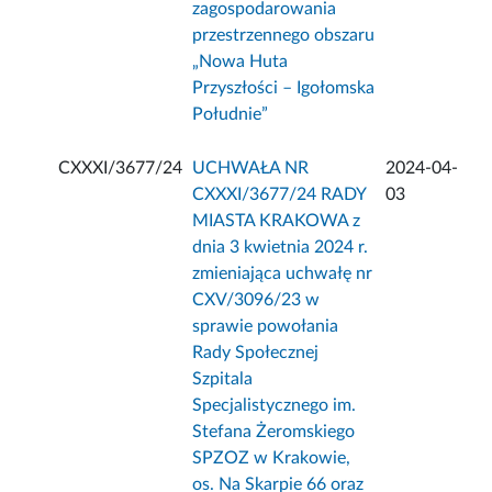
zagospodarowania
przestrzennego obszaru
„Nowa Huta
Przyszłości – Igołomska
Południe”
CXXXI/3677/24
UCHWAŁA NR
2024-04-
CXXXI/3677/24 RADY
03
MIASTA KRAKOWA z
dnia 3 kwietnia 2024 r.
zmieniająca uchwałę nr
CXV/3096/23 w
sprawie powołania
Rady Społecznej
Szpitala
Specjalistycznego im.
Stefana Żeromskiego
SPZOZ w Krakowie,
os. Na Skarpie 66 oraz