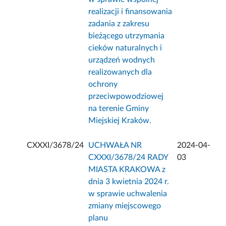
realizacji i finansowania
zadania z zakresu
bieżącego utrzymania
cieków naturalnych i
urządzeń wodnych
realizowanych dla
ochrony
przeciwpowodziowej
na terenie Gminy
Miejskiej Kraków.
CXXXI/3678/24
UCHWAŁA NR
2024-04-
CXXXI/3678/24 RADY
03
MIASTA KRAKOWA z
dnia 3 kwietnia 2024 r.
w sprawie uchwalenia
zmiany miejscowego
planu