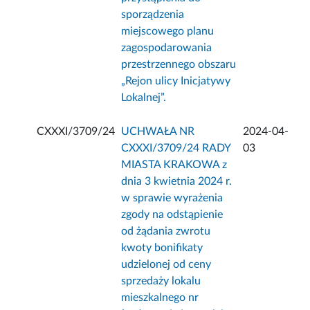
sporządzenia
miejscowego planu
zagospodarowania
przestrzennego obszaru
„Rejon ulicy Inicjatywy
Lokalnej”.
CXXXI/3709/24
UCHWAŁA NR
2024-04-
CXXXI/3709/24 RADY
03
MIASTA KRAKOWA z
dnia 3 kwietnia 2024 r.
w sprawie wyrażenia
zgody na odstąpienie
od żądania zwrotu
kwoty bonifikaty
udzielonej od ceny
sprzedaży lokalu
mieszkalnego nr