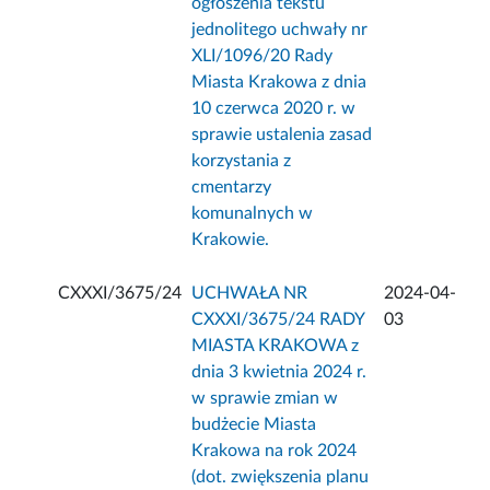
ogłoszenia tekstu
jednolitego uchwały nr
XLI/1096/20 Rady
Miasta Krakowa z dnia
10 czerwca 2020 r. w
sprawie ustalenia zasad
korzystania z
cmentarzy
komunalnych w
Krakowie.
CXXXI/3675/24
UCHWAŁA NR
2024-04-
CXXXI/3675/24 RADY
03
MIASTA KRAKOWA z
dnia 3 kwietnia 2024 r.
w sprawie zmian w
budżecie Miasta
Krakowa na rok 2024
(dot. zwiększenia planu