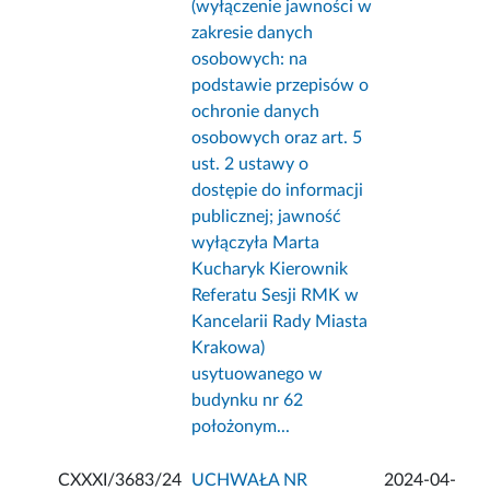
(wyłączenie jawności w
zakresie danych
osobowych: na
podstawie przepisów o
ochronie danych
osobowych oraz art. 5
ust. 2 ustawy o
dostępie do informacji
publicznej; jawność
wyłączyła Marta
Kucharyk Kierownik
Referatu Sesji RMK w
Kancelarii Rady Miasta
Krakowa)
usytuowanego w
budynku nr 62
położonym...
CXXXI/3683/24
UCHWAŁA NR
2024-04-