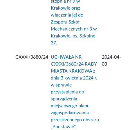
stopnia nr 9 w
Krakowie oraz
włączenia jej do
Zespołu Szkół
Mechanicznych nr 3 w
Krakowie, os. Szkolne
37.
CXXXI/3680/24
UCHWAŁA NR
2024-04-
CXXXI/3680/24 RADY
03
MIASTA KRAKOWA z
dnia 3 kwietnia 2024 r.
w sprawie
przystąpienia do
sporządzenia
miejscowego planu
zagospodarowania
przestrzennego obszaru
„Podstawie”.