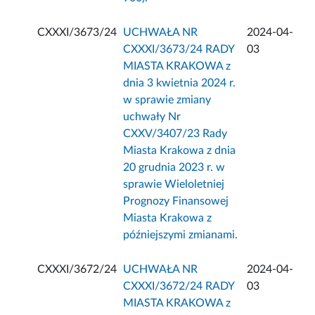
CXXXI/3673/24
UCHWAŁA NR
2024-04-
CXXXI/3673/24 RADY
03
MIASTA KRAKOWA z
dnia 3 kwietnia 2024 r.
w sprawie zmiany
uchwały Nr
CXXV/3407/23 Rady
Miasta Krakowa z dnia
20 grudnia 2023 r. w
sprawie Wieloletniej
Prognozy Finansowej
Miasta Krakowa z
późniejszymi zmianami.
CXXXI/3672/24
UCHWAŁA NR
2024-04-
CXXXI/3672/24 RADY
03
MIASTA KRAKOWA z