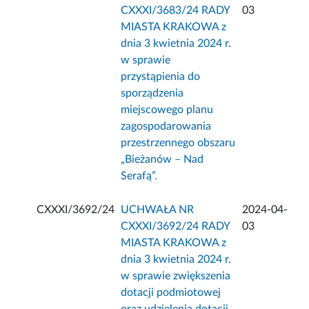
CXXXI/3683/24 RADY
03
MIASTA KRAKOWA z
dnia 3 kwietnia 2024 r.
w sprawie
przystąpienia do
sporządzenia
miejscowego planu
zagospodarowania
przestrzennego obszaru
„Bieżanów – Nad
Serafą”.
CXXXI/3692/24
UCHWAŁA NR
2024-04-
CXXXI/3692/24 RADY
03
MIASTA KRAKOWA z
dnia 3 kwietnia 2024 r.
w sprawie zwiększenia
dotacji podmiotowej