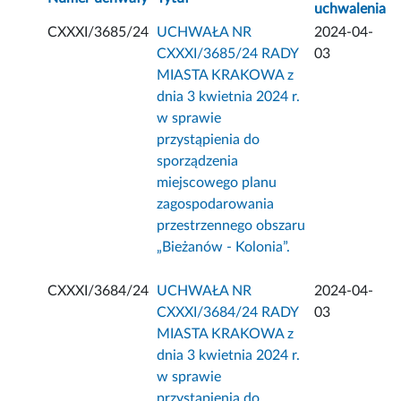
uchwalenia
CXXXI/3685/24
UCHWAŁA NR
2024-04-
CXXXI/3685/24 RADY
03
MIASTA KRAKOWA z
dnia 3 kwietnia 2024 r.
w sprawie
przystąpienia do
sporządzenia
miejscowego planu
zagospodarowania
przestrzennego obszaru
„Bieżanów - Kolonia”.
CXXXI/3684/24
UCHWAŁA NR
2024-04-
CXXXI/3684/24 RADY
03
MIASTA KRAKOWA z
dnia 3 kwietnia 2024 r.
w sprawie
przystąpienia do