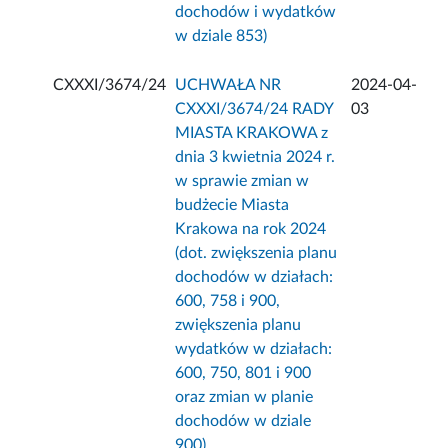
dochodów i wydatków
w dziale 853)
CXXXI/3674/24
UCHWAŁA NR
2024-04-
CXXXI/3674/24 RADY
03
MIASTA KRAKOWA z
dnia 3 kwietnia 2024 r.
w sprawie zmian w
budżecie Miasta
Krakowa na rok 2024
(dot. zwiększenia planu
dochodów w działach:
600, 758 i 900,
zwiększenia planu
wydatków w działach:
600, 750, 801 i 900
oraz zmian w planie
dochodów w dziale
900).