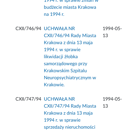
1994 r. w sprawie zmian w
budżecie miasta Krakowa
na 1994 r.
CXII/746/94
UCHWAŁA NR
1994-05-
CXII/746/94 Rady Miasta
13
Krakowa z dnia 13 maja
1994 r. w sprawie
likwidacji żłobka
samorządowego przy
Krakowskim Szpitalu
Neuropsychiatrycznym w
Krakowie.
CXII/747/94
UCHWAŁA NR
1994-05-
CXII/747/94 Rady Miasta
13
Krakowa z dnia 13 maja
1994 r. w sprawie
sprzedaży nieruchomości