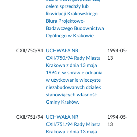
celem sprzedaży lub
likwidacji Krakowskiego
Biura Projektowo-
Badawczego Budownictwa
Ogólnego w Krakowie.
CXII/750/94
UCHWAŁA NR
1994-05-
CXII/750/94 Rady Miasta
13
Krakowa z dnia 13 maja
1994 r. w sprawie oddania
w użytkowanie wieczyste
niezabudowanych działek
stanowiących własność
Gminy Kraków.
CXII/751/94
UCHWAŁA NR
1994-05-
CXII/751/94 Rady Miasta
13
Krakowa z dnia 13 maja