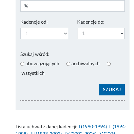
Kadencje od:
Kadencje do:
Szukaj wśród:
obowiązujących
archiwalnych
wszystkich
Lista uchwał z danej kadencji:
I (1990-1994)
II (1994-