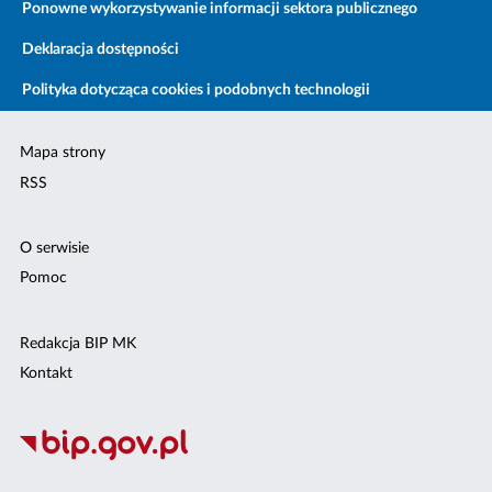
Ponowne wykorzystywanie informacji sektora publicznego
Deklaracja dostępności
Polityka dotycząca cookies i podobnych technologii
Mapa strony
RSS
O serwisie
Pomoc
Redakcja BIP MK
Kontakt