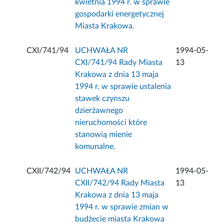
kwietnia 1994 r. w sprawie
gospodarki energetycznej
Miasta Krakowa.
CXI/741/94
UCHWAŁA NR
1994-05-
CXI/741/94 Rady Miasta
13
Krakowa z dnia 13 maja
1994 r. w sprawie ustalenia
stawek czynszu
dzierżawnego
nieruchomości które
stanowią mienie
komunalne.
CXII/742/94
UCHWAŁA NR
1994-05-
CXII/742/94 Rady Miasta
13
Krakowa z dnia 13 maja
1994 r. w sprawie zmian w
budżecie miasta Krakowa