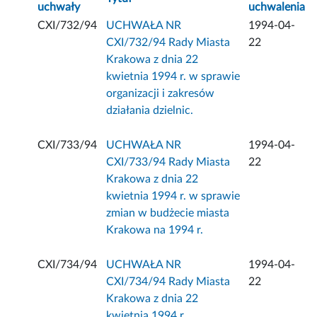
uchwały
uchwalenia
CXI/732/94
UCHWAŁA NR
1994-04-
CXI/732/94 Rady Miasta
22
Krakowa z dnia 22
kwietnia 1994 r. w sprawie
organizacji i zakresów
działania dzielnic.
CXI/733/94
UCHWAŁA NR
1994-04-
CXI/733/94 Rady Miasta
22
Krakowa z dnia 22
kwietnia 1994 r. w sprawie
zmian w budżecie miasta
Krakowa na 1994 r.
CXI/734/94
UCHWAŁA NR
1994-04-
CXI/734/94 Rady Miasta
22
Krakowa z dnia 22
kwietnia 1994 r.