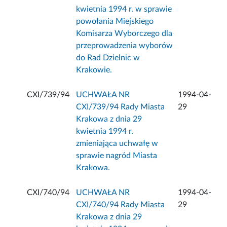
kwietnia 1994 r. w sprawie
powołania Miejskiego
Komisarza Wyborczego dla
przeprowadzenia wyborów
do Rad Dzielnic w
Krakowie.
CXI/739/94
UCHWAŁA NR
1994-04-
CXI/739/94 Rady Miasta
29
Krakowa z dnia 29
kwietnia 1994 r.
zmieniająca uchwałę w
sprawie nagród Miasta
Krakowa.
CXI/740/94
UCHWAŁA NR
1994-04-
CXI/740/94 Rady Miasta
29
Krakowa z dnia 29