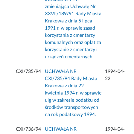
zmieniająca Uchwałę Nr
XXVII/189/91 Rady Miasta
Krakowa z dnia 5 lipca
1991 r. w sprawie zasad
korzystania z cmentarzy
komunalnych oraz opłat za
korzystanie z cmentarzy i
urządzeń cmentarnych.
CXI/735/94
UCHWAŁA NR
1994-04-
CXI/735/94 Rady Miasta
22
Krakowa z dnia 22
kwietnia 1994 r. w sprawie
ulg w zakresie podatku od
środków transportowych
na rok podatkowy 1994.
CXI/736/94
UCHWAŁA NR
1994-04-