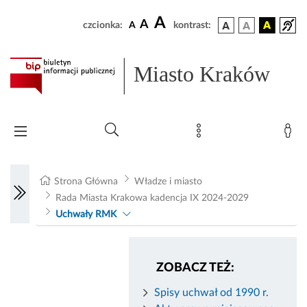
A
A
czcionka:
A
kontrast:
Miasto Kraków
Strona Główna
Władze i miasto
Rada Miasta Krakowa kadencja IX 2024-2029
Uchwały RMK
ZOBACZ TEŻ:
Spisy uchwał od 1990 r.