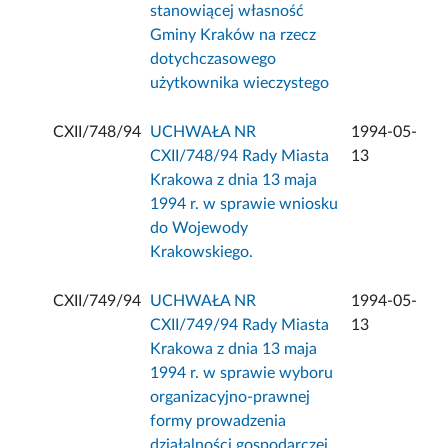
stanowiącej własność
Gminy Kraków na rzecz
dotychczasowego
użytkownika wieczystego
CXII/748/94
UCHWAŁA NR
1994-05-
CXII/748/94 Rady Miasta
13
Krakowa z dnia 13 maja
1994 r. w sprawie wniosku
do Wojewody
Krakowskiego.
CXII/749/94
UCHWAŁA NR
1994-05-
CXII/749/94 Rady Miasta
13
Krakowa z dnia 13 maja
1994 r. w sprawie wyboru
organizacyjno-prawnej
formy prowadzenia
działalności gospodarczej