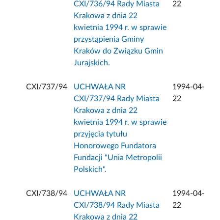
CXI/736/94 Rady Miasta
22
Krakowa z dnia 22
kwietnia 1994 r. w sprawie
przystąpienia Gminy
Kraków do Związku Gmin
Jurajskich.
CXI/737/94
UCHWAŁA NR
1994-04-
CXI/737/94 Rady Miasta
22
Krakowa z dnia 22
kwietnia 1994 r. w sprawie
przyjęcia tytułu
Honorowego Fundatora
Fundacji "Unia Metropolii
Polskich".
CXI/738/94
UCHWAŁA NR
1994-04-
CXI/738/94 Rady Miasta
22
Krakowa z dnia 22