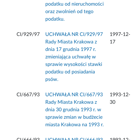
podatku od nieruchomości
oraz zwolnień od tego
podatku.
CI/929/97
UCHWAŁA NR CI/929/97
1997-12-
Rady Miasta Krakowa z
17
dnia 17 grudnia 1997 r.
zmieniająca uchwałę w
sprawie wysokości stawki
podatku od posiadania
psów.
CI/667/93
UCHWAŁA NR CI/667/93
1993-12-
Rady Miasta Krakowa z
30
dnia 30 grudnia 1993 r. w
sprawie zmian w budżecie
miasta Krakowa na 1993 r.