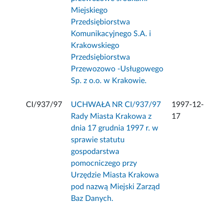
Miejskiego
Przedsiębiorstwa
Komunikacyjnego S.A. i
Krakowskiego
Przedsiębiorstwa
Przewozowo -Usługowego
Sp. z o.o. w Krakowie.
CI/937/97
UCHWAŁA NR CI/937/97
1997-12-
Rady Miasta Krakowa z
17
dnia 17 grudnia 1997 r. w
sprawie statutu
gospodarstwa
pomocniczego przy
Urzędzie Miasta Krakowa
pod nazwą Miejski Zarząd
Baz Danych.