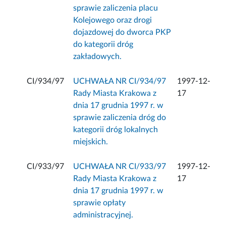
sprawie zaliczenia placu
Kolejowego oraz drogi
dojazdowej do dworca PKP
do kategorii dróg
zakładowych.
CI/934/97
UCHWAŁA NR CI/934/97
1997-12-
Rady Miasta Krakowa z
17
dnia 17 grudnia 1997 r. w
sprawie zaliczenia dróg do
kategorii dróg lokalnych
miejskich.
CI/933/97
UCHWAŁA NR CI/933/97
1997-12-
Rady Miasta Krakowa z
17
dnia 17 grudnia 1997 r. w
sprawie opłaty
administracyjnej.