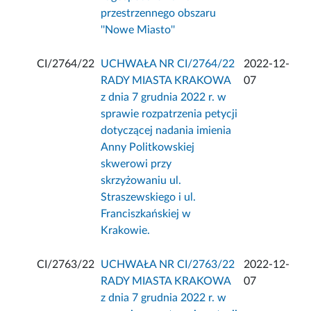
przestrzennego obszaru
''Nowe Miasto''
CI/2764/22
UCHWAŁA NR CI/2764/22
2022-12-
RADY MIASTA KRAKOWA
07
z dnia 7 grudnia 2022 r. w
sprawie rozpatrzenia petycji
dotyczącej nadania imienia
Anny Politkowskiej
skwerowi przy
skrzyżowaniu ul.
Straszewskiego i ul.
Franciszkańskiej w
Krakowie.
CI/2763/22
UCHWAŁA NR CI/2763/22
2022-12-
RADY MIASTA KRAKOWA
07
z dnia 7 grudnia 2022 r. w