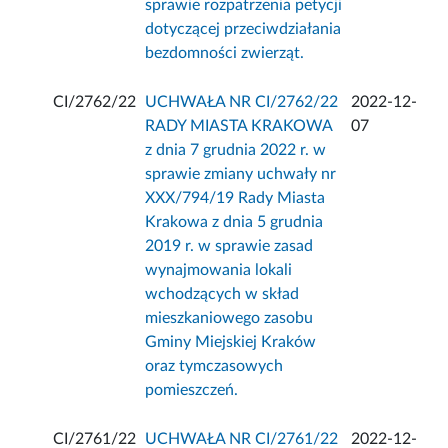
sprawie rozpatrzenia petycji
dotyczącej przeciwdziałania
bezdomności zwierząt.
CI/2762/22
UCHWAŁA NR CI/2762/22
2022-12-
RADY MIASTA KRAKOWA
07
z dnia 7 grudnia 2022 r. w
sprawie zmiany uchwały nr
XXX/794/19 Rady Miasta
Krakowa z dnia 5 grudnia
2019 r. w sprawie zasad
wynajmowania lokali
wchodzących w skład
mieszkaniowego zasobu
Gminy Miejskiej Kraków
oraz tymczasowych
pomieszczeń.
CI/2761/22
UCHWAŁA NR CI/2761/22
2022-12-