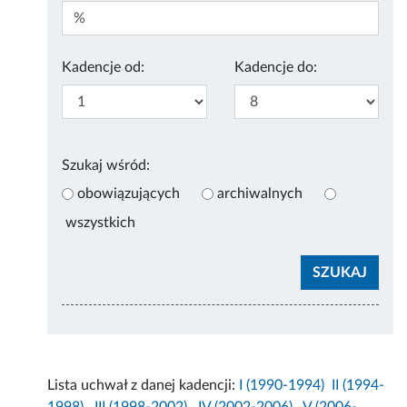
Kadencje od:
Kadencje do:
Szukaj wśród:
obowiązujących
archiwalnych
wszystkich
Lista uchwał z danej kadencji:
I (1990-1994)
II (1994-