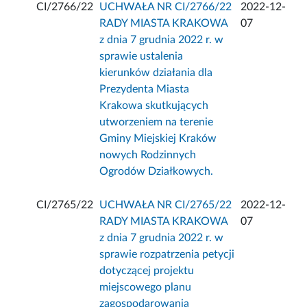
CI/2766/22
UCHWAŁA NR CI/2766/22
2022-12-
RADY MIASTA KRAKOWA
07
z dnia 7 grudnia 2022 r. w
sprawie ustalenia
kierunków działania dla
Prezydenta Miasta
Krakowa skutkujących
utworzeniem na terenie
Gminy Miejskiej Kraków
nowych Rodzinnych
Ogrodów Działkowych.
CI/2765/22
UCHWAŁA NR CI/2765/22
2022-12-
RADY MIASTA KRAKOWA
07
z dnia 7 grudnia 2022 r. w
sprawie rozpatrzenia petycji
dotyczącej projektu
miejscowego planu
zagospodarowania