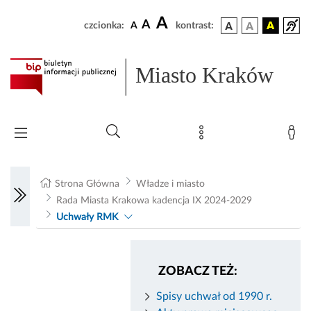
A
A
czcionka:
A
kontrast:
Miasto Kraków
Strona Główna
Władze i miasto
Rada Miasta Krakowa kadencja IX 2024-2029
Uchwały RMK
ZOBACZ TEŻ:
Spisy uchwał od 1990 r.