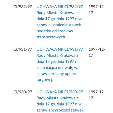
CI/932/97
UCHWAŁA NR CI/932/97
1997-12-
Rady Miasta Krakowa z
17
dnia 17 grudnia 1997 r. w
sprawie ustalenia stawek
podatku od środków
transportowych.
CI/931/97
UCHWAŁA NR CI/931/97
1997-12-
Rady Miasta Krakowa z
17
dnia 17 grudnia 1997 r.
zmieniająca uchwałę w
sprawie zmiany opłaty
targowej.
CI/930/97
UCHWAŁA NR CI/930/97
1997-12-
Rady Miasta Krakowa z
17
dnia 17 grudnia 1997 r. w
sprawie wysokości stawek