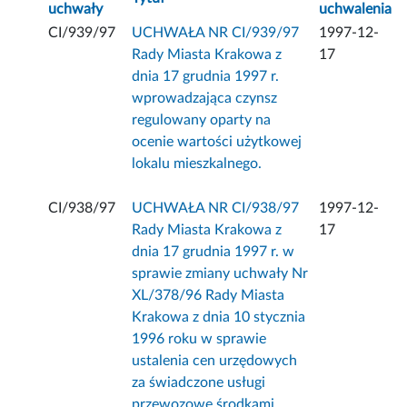
uchwały
uchwalenia
CI/939/97
UCHWAŁA NR CI/939/97
1997-12-
Rady Miasta Krakowa z
17
dnia 17 grudnia 1997 r.
wprowadzająca czynsz
regulowany oparty na
ocenie wartości użytkowej
lokalu mieszkalnego.
CI/938/97
UCHWAŁA NR CI/938/97
1997-12-
Rady Miasta Krakowa z
17
dnia 17 grudnia 1997 r. w
sprawie zmiany uchwały Nr
XL/378/96 Rady Miasta
Krakowa z dnia 10 stycznia
1996 roku w sprawie
ustalenia cen urzędowych
za świadczone usługi
przewozowe środkami