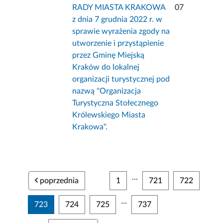
RADY MIASTA KRAKOWA
07
z dnia 7 grudnia 2022 r. w
sprawie wyrażenia zgody na
utworzenie i przystąpienie
przez Gminę Miejską
Kraków do lokalnej
organizacji turystycznej pod
nazwą ''Organizacja
Turystyczna Stołecznego
Królewskiego Miasta
Krakowa''.
...
poprzednia
1
721
722
...
723
724
725
737