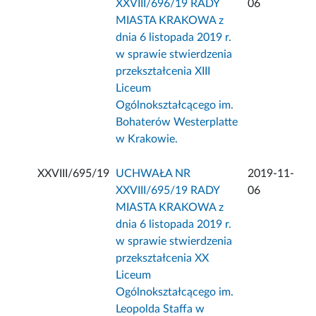
XXVIII/696/19 RADY
06
MIASTA KRAKOWA z
dnia 6 listopada 2019 r.
w sprawie stwierdzenia
przekształcenia XIII
Liceum
Ogólnokształcącego im.
Bohaterów Westerplatte
w Krakowie.
XXVIII/695/19
UCHWAŁA NR
2019-11-
XXVIII/695/19 RADY
06
MIASTA KRAKOWA z
dnia 6 listopada 2019 r.
w sprawie stwierdzenia
przekształcenia XX
Liceum
Ogólnokształcącego im.
Leopolda Staffa w