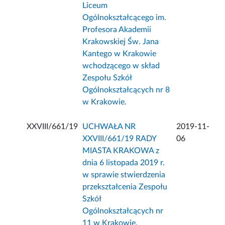
Liceum
Ogólnokształcącego im.
Profesora Akademii
Krakowskiej Św. Jana
Kantego w Krakowie
wchodzącego w skład
Zespołu Szkół
Ogólnokształcących nr 8
w Krakowie.
XXVIII/661/19
UCHWAŁA NR
2019-11-
XXVIII/661/19 RADY
06
MIASTA KRAKOWA z
dnia 6 listopada 2019 r.
w sprawie stwierdzenia
przekształcenia Zespołu
Szkół
Ogólnokształcących nr
11 w Krakowie.