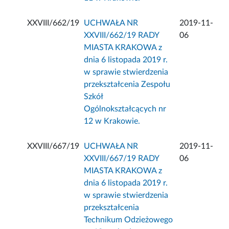
XXVIII/662/19
UCHWAŁA NR
2019-11-
XXVIII/662/19 RADY
06
MIASTA KRAKOWA z
dnia 6 listopada 2019 r.
w sprawie stwierdzenia
przekształcenia Zespołu
Szkół
Ogólnokształcących nr
12 w Krakowie.
XXVIII/667/19
UCHWAŁA NR
2019-11-
XXVIII/667/19 RADY
06
MIASTA KRAKOWA z
dnia 6 listopada 2019 r.
w sprawie stwierdzenia
przekształcenia
Technikum Odzieżowego