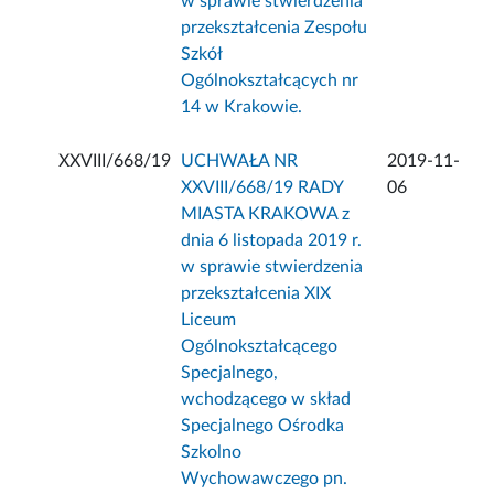
w sprawie stwierdzenia
przekształcenia Zespołu
Szkół
Ogólnokształcących nr
14 w Krakowie.
XXVIII/668/19
UCHWAŁA NR
2019-11-
XXVIII/668/19 RADY
06
MIASTA KRAKOWA z
dnia 6 listopada 2019 r.
w sprawie stwierdzenia
przekształcenia XIX
Liceum
Ogólnokształcącego
Specjalnego,
wchodzącego w skład
Specjalnego Ośrodka
Szkolno
Wychowawczego pn.