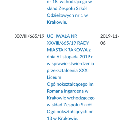
nr 18, wchodzącego w
skład Zespołu Szkół
Odzieżowych nr 1 w
Krakowie.
XXVIII/665/19
UCHWAŁA NR
2019-11-
XXVIII/665/19 RADY
06
MIASTA KRAKOWA z
dnia 6 listopada 2019 r.
w sprawie stwierdzenia
przekształcenia XXXI
Liceum
Ogólnokształcącego im.
Romana Ingardena w
Krakowie wchodzącego
w skład Zespołu Szkół
Ogólnokształcących nr
13 w Krakowie.