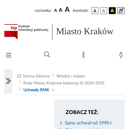
A
A
czcionka:
A
kontrast:
Miasto Kraków
Strona Główna
Władze i miasto
Rada Miasta Krakowa kadencja IX 2024-2029
Uchwały RMK
ZOBACZ TEŻ:
Spisy uchwał od 1990 r.