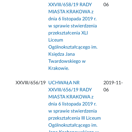
XXVIII/658/19 RADY
06
MIASTA KRAKOWA z
dnia 6 listopada 2019 r.
w sprawie stwierdzenia
przekształcenia XLI
Liceum
Ogólnokształcącego im.
Księdza Jana
Twardowskiego w
Krakowie.
XXVIII/656/19
UCHWAŁA NR
2019-11-
XXVIII/656/19 RADY
06
MIASTA KRAKOWA z
dnia 6 listopada 2019 r.
w sprawie stwierdzenia
przekształcenia III Liceum
Ogólnokształcącego im.