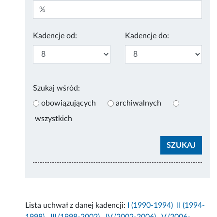
Kadencje od:
Kadencje do:
Szukaj wśród:
obowiązujących
archiwalnych
wszystkich
Lista uchwał z danej kadencji:
I (1990-1994)
II (1994-