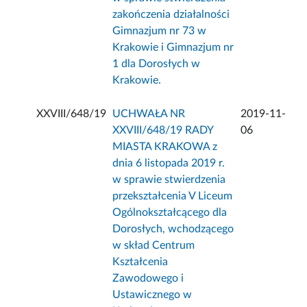
zakończenia działalności
Gimnazjum nr 73 w
Krakowie i Gimnazjum nr
1 dla Dorosłych w
Krakowie.
XXVIII/648/19
UCHWAŁA NR
2019-11-
XXVIII/648/19 RADY
06
MIASTA KRAKOWA z
dnia 6 listopada 2019 r.
w sprawie stwierdzenia
przekształcenia V Liceum
Ogólnokształcącego dla
Dorosłych, wchodzącego
w skład Centrum
Kształcenia
Zawodowego i
Ustawicznego w