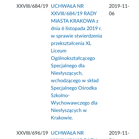
XXVIII/684/19
UCHWAŁA NR
2019-11-
XXVIII/684/19 RADY
06
MIASTA KRAKOWA z
dnia 6 listopada 2019 r.
w sprawie stwierdzenia
przekształcenia XL
Liceum
Ogólnokształcącego
Specjalnego dla
Niesłyszących,
wchodzącego w skład
Specjalnego Ośrodka
Szkolno-
Wychowawczego dla
Niesłyszących w
Krakowie.
XXVIII/696/19
UCHWAŁA NR
2019-11-