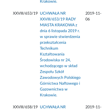
Krakowie.
XXVIII/653/19
UCHWAŁA NR
2019-11-
XXVIII/653/19 RADY
06
MIASTA KRAKOWA z
dnia 6 listopada 2019 r.
w sprawie stwierdzenia
przekształcenia
Technikum
Kształtowania
Środowiska nr 24,
wchodzącego w skład
Zespołu Szkół
Zawodowych Polskiego
Górnictwa Naftowego i
Gazownictwa w
Krakowie.
XXVIII/658/19
UCHWAŁA NR
2019-11-