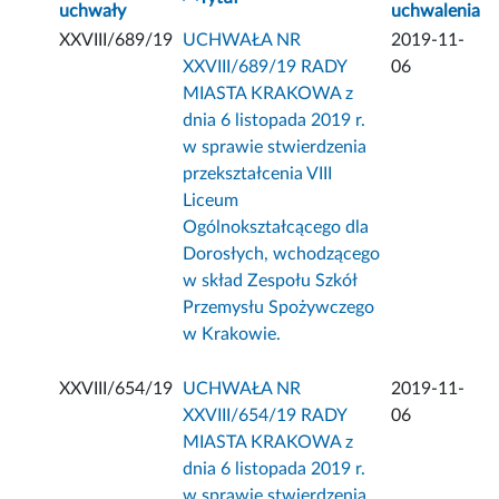
uchwały
uchwalenia
XXVIII/689/19
UCHWAŁA NR
2019-11-
XXVIII/689/19 RADY
06
MIASTA KRAKOWA z
dnia 6 listopada 2019 r.
w sprawie stwierdzenia
przekształcenia VIII
Liceum
Ogólnokształcącego dla
Dorosłych, wchodzącego
w skład Zespołu Szkół
Przemysłu Spożywczego
w Krakowie.
XXVIII/654/19
UCHWAŁA NR
2019-11-
XXVIII/654/19 RADY
06
MIASTA KRAKOWA z
dnia 6 listopada 2019 r.
w sprawie stwierdzenia