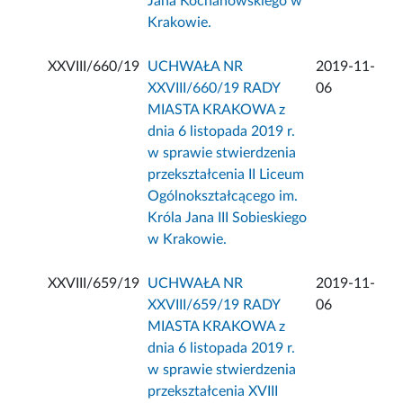
Jana Kochanowskiego w
Krakowie.
XXVIII/660/19
UCHWAŁA NR
2019-11-
XXVIII/660/19 RADY
06
MIASTA KRAKOWA z
dnia 6 listopada 2019 r.
w sprawie stwierdzenia
przekształcenia II Liceum
Ogólnokształcącego im.
Króla Jana III Sobieskiego
w Krakowie.
XXVIII/659/19
UCHWAŁA NR
2019-11-
XXVIII/659/19 RADY
06
MIASTA KRAKOWA z
dnia 6 listopada 2019 r.
w sprawie stwierdzenia
przekształcenia XVIII