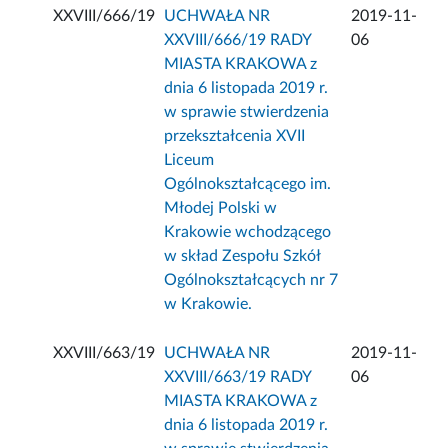
XXVIII/666/19
UCHWAŁA NR
2019-11-
XXVIII/666/19 RADY
06
MIASTA KRAKOWA z
dnia 6 listopada 2019 r.
w sprawie stwierdzenia
przekształcenia XVII
Liceum
Ogólnokształcącego im.
Młodej Polski w
Krakowie wchodzącego
w skład Zespołu Szkół
Ogólnokształcących nr 7
w Krakowie.
XXVIII/663/19
UCHWAŁA NR
2019-11-
XXVIII/663/19 RADY
06
MIASTA KRAKOWA z
dnia 6 listopada 2019 r.