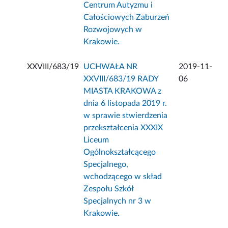
Centrum Autyzmu i
Całościowych Zaburzeń
Rozwojowych w
Krakowie.
XXVIII/683/19
UCHWAŁA NR
2019-11-
XXVIII/683/19 RADY
06
MIASTA KRAKOWA z
dnia 6 listopada 2019 r.
w sprawie stwierdzenia
przekształcenia XXXIX
Liceum
Ogólnokształcącego
Specjalnego,
wchodzącego w skład
Zespołu Szkół
Specjalnych nr 3 w
Krakowie.