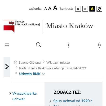
A
A
czcionka:
A
kontrast:
Miasto Kraków
Strona Główna
Władze i miasto
Rada Miasta Krakowa kadencja IX 2024-2029
Uchwały RMK
ZOBACZ TEŻ:
Wyszukiwarka
uchwał
Spisy uchwał od 1990 r.